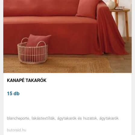
KANAPÉ TAKARÓK
15 db
blancheporte, lakástextíliák, ágytakarók és huzatok, ágytakarók
butoraid.hu