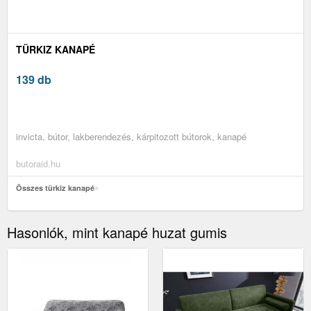
TÜRKIZ KANAPÉ
139 db
invicta, bútor, lakberendezés, kárpitozott bútorok, kanapé
butoraid.hu
Összes türkiz kanapé
Hasonlók, mint kanapé huzat gumis