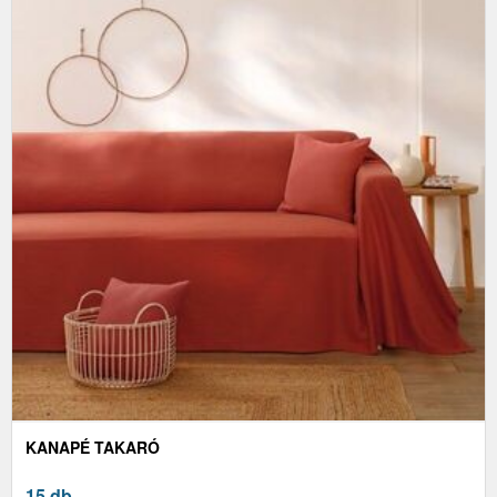
KANAPÉ TAKARÓ
15 db