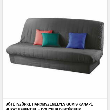
SÖTÉTSZÜRKE HÁROMSZEMÉLYES GUMIS KANAPÉ
HUZAT ESSENTIEL – DOUCEUR D'INTÉRIEUR