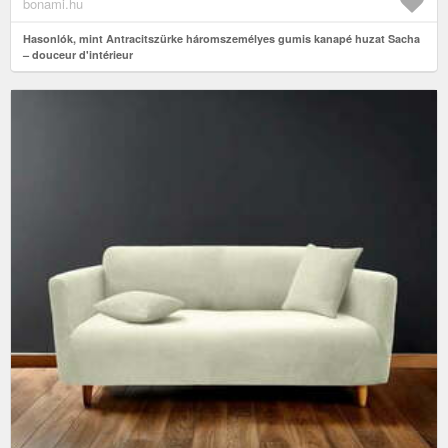
bonami.hu
Hasonlók, mint Antracitszürke háromszemélyes gumis kanapé huzat Sacha
– douceur d'intérieur