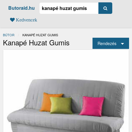
Butoraid.hu
Kedvencek
BÚTOR
JELENLEGI:
KANAPÉ HUZAT GUMIS
Kanapé Huzat Gumis
Rendezés