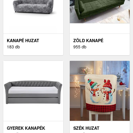
KANAPÉ HUZAT
ZÖLD KANAPÉ
183 db
955 db
GYEREK KANAPÉK
SZÉK HUZAT