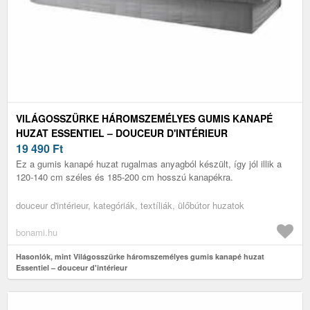
VILÁGOSSZÜRKE HÁROMSZEMÉLYES GUMIS KANAPÉ
HUZAT ESSENTIEL – DOUCEUR D'INTÉRIEUR
19 490
Ft
Ez a gumis kanapé huzat rugalmas anyagból készült, így jól illik a
120-140 cm széles és 185-200 cm hosszú kanapékra.
douceur d'intérieur, kategóriák, textíliák, ülőbútor huzatok
bonami.hu
Hasonlók, mint Világosszürke háromszemélyes gumis kanapé huzat
Essentiel – douceur d'intérieur