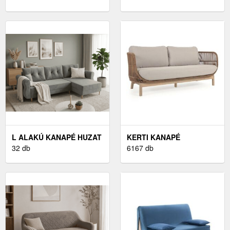
L ALAKÚ KANAPÉ HUZAT
KERTI KANAPÉ
32 db
6167 db