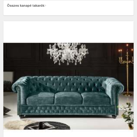
Összes kanapé takarók