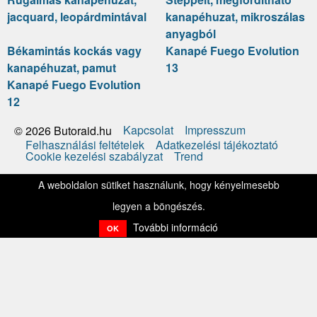
jacquard, leopárdmintával
kanapéhuzat, mikroszálas
anyagból
Békamintás kockás vagy
Kanapé Fuego Evolution
kanapéhuzat, pamut
13
Kanapé Fuego Evolution
12
Kapcsolat
Impresszum
© 2026 Butoraid.hu
Felhasználási feltételek
Adatkezelési tájékoztató
Cookie kezelési szabályzat
Trend
A weboldalon sütiket használunk, hogy kényelmesebb
legyen a böngészés.
További információ
OK