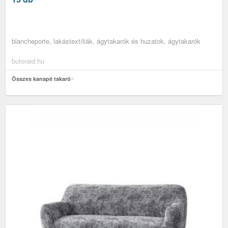
blancheporte, lakástextíliák, ágytakarók és huzatok, ágytakarók
butoraid.hu
Összes kanapé takaró