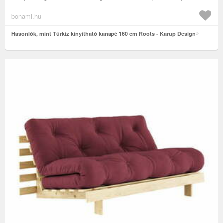
bonami.hu
Hasonlók, mint Türkiz kinyitható kanapé 160 cm Roots - Karup Design