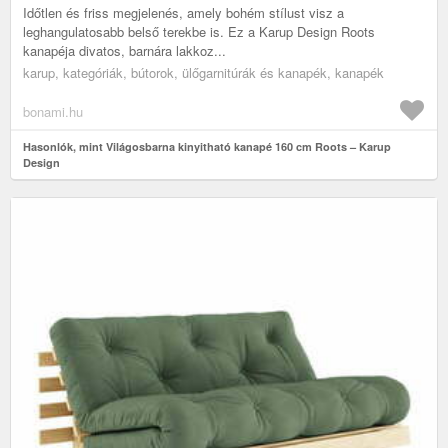
Időtlen és friss megjelenés, amely bohém stílust visz a
leghangulatosabb belső terekbe is. Ez a Karup Design Roots
kanapéja divatos, barnára lakkoz...
karup, kategóriák, bútorok, ülőgarnitúrák és kanapék, kanapék
bonami.hu
Hasonlók, mint Világosbarna kinyitható kanapé 160 cm Roots – Karup
Design