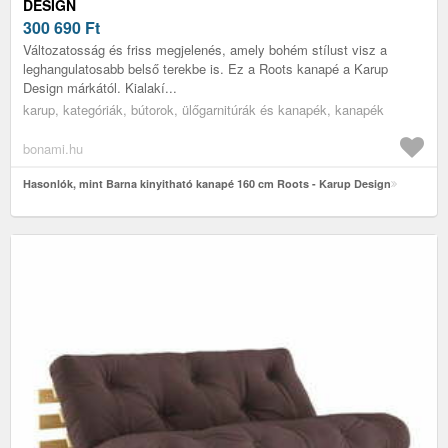
DESIGN
300 690
Ft
Változatosság és friss megjelenés, amely bohém stílust visz a
leghangulatosabb belső terekbe is. Ez a Roots kanapé a Karup
Design márkától. Kialakí...
karup, kategóriák, bútorok, ülőgarnitúrák és kanapék, kanapék
bonami.hu
Hasonlók, mint Barna kinyitható kanapé 160 cm Roots - Karup Design