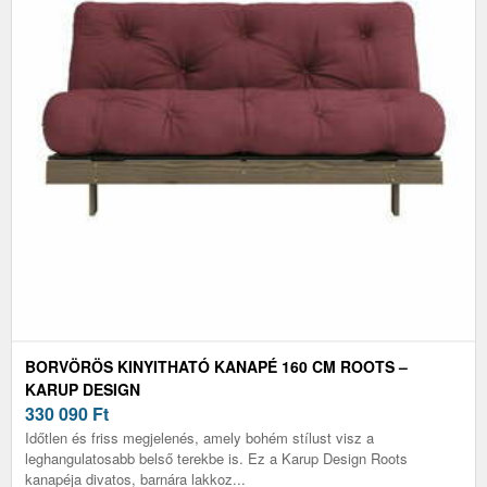
BORVÖRÖS KINYITHATÓ KANAPÉ 160 CM ROOTS –
KARUP DESIGN
330 090
Ft
Időtlen és friss megjelenés, amely bohém stílust visz a
leghangulatosabb belső terekbe is. Ez a Karup Design Roots
kanapéja divatos, barnára lakkoz...