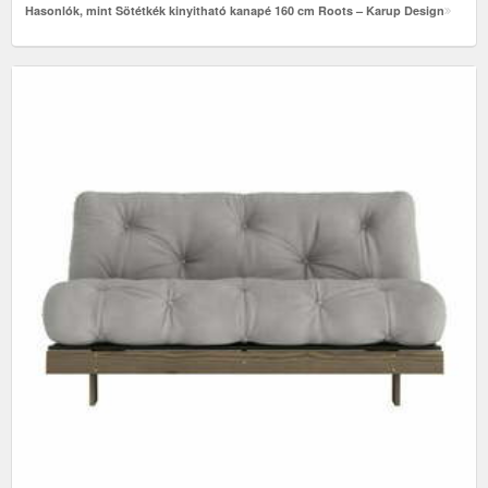
Hasonlók, mint Sötétkék kinyitható kanapé 160 cm Roots – Karup Design