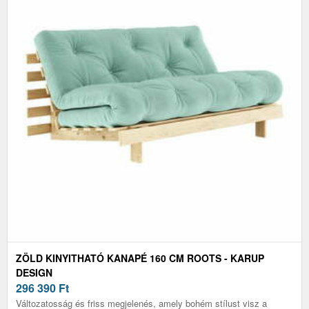
ZÖLD KINYITHATÓ KANAPÉ 160 CM ROOTS - KARUP
DESIGN
296 390
Ft
Változatosság és friss megjelenés, amely bohém stílust visz a