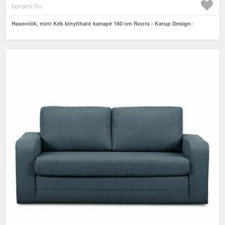
bonami.hu
Hasonlók, mint Kék kinyitható kanapé 160 cm Roots - Karup Design