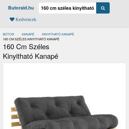
Butoraid.hu
Kedvencek
BÚTOR
KANAPÉ
KINYITHATÓ KANAPÉ
JELENLEGI:
160 CM SZÉLES KINYITHATÓ KANAPÉ
160 Cm Széles
Kinyitható Kanapé