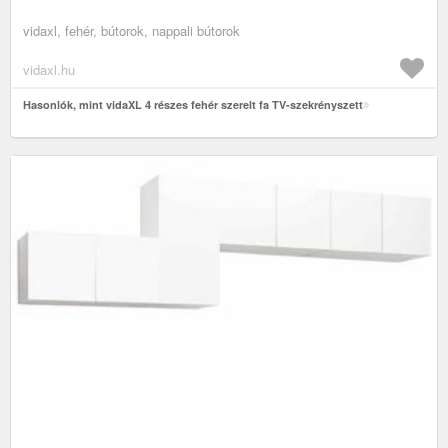
vidaxl, fehér, bútorok, nappali bútorok
vidaxl.hu
Hasonlók, mint vidaXL 4 részes fehér szerelt fa TV-szekrényszett