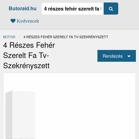
Butoraid.hu
Kedvencek
BÚTOR
JELENLEGI:
4 RÉSZES FEHÉR SZERELT FA TV-SZEKRÉNYSZETT
4 Részes Fehér
Szerelt Fa Tv-
Rendezés
Szekrényszett