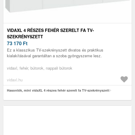
VIDAXL 4 RÉSZES FEHÉR SZERELT FA TV-
SZEKRÉNYSZETT
73 170
Ft
Ez a klasszikus TV-szekrényszett divatos és praktikus
kialakításával garantáltan a szoba gyöngyszeme lesz.
vidaxl, fehér, bútorok, nappali bútorok
vidaxl.hu
Hasonlók, mint vidaXL 4 részes fehér szerelt fa TV-szekrényszett