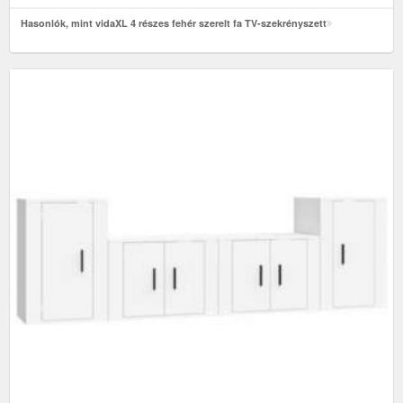
Hasonlók, mint vidaXL 4 részes fehér szerelt fa TV-szekrényszett