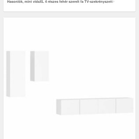
Hasonlók, mint vidaXL 4 részes fehér szerelt fa TV-szekrényszett