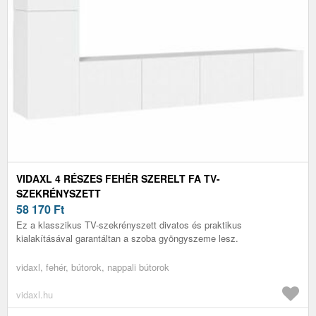
VIDAXL 4 RÉSZES FEHÉR SZERELT FA TV-
SZEKRÉNYSZETT
58 170
Ft
Ez a klasszikus TV-szekrényszett divatos és praktikus
kialakításával garantáltan a szoba gyöngyszeme lesz.
vidaxl, fehér, bútorok, nappali bútorok
vidaxl.hu