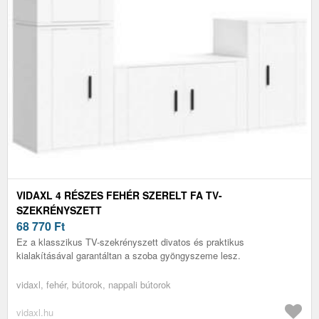
VIDAXL 4 RÉSZES FEHÉR SZERELT FA TV-
SZEKRÉNYSZETT
68 770
Ft
Ez a klasszikus TV-szekrényszett divatos és praktikus
kialakításával garantáltan a szoba gyöngyszeme lesz.
vidaxl, fehér, bútorok, nappali bútorok
vidaxl.hu