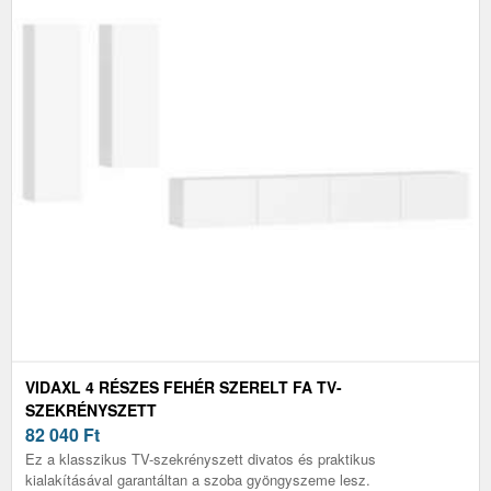
VIDAXL 4 RÉSZES FEHÉR SZERELT FA TV-
SZEKRÉNYSZETT
82 040
Ft
Ez a klasszikus TV-szekrényszett divatos és praktikus
kialakításával garantáltan a szoba gyöngyszeme lesz.