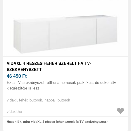
VIDAXL 4 RÉSZES FEHÉR SZERELT FA TV-
SZEKRÉNYSZETT
46 450
Ft
Ez a TV-szekrényszett otthona nemcsak praktikus, de dekoratív
kiegészítője is lesz.
vidaxl, fehér, bútorok, nappali bútorok
vidaxl.hu
Hasonlók, mint vidaXL 4 részes fehér szerelt fa TV-szekrényszett