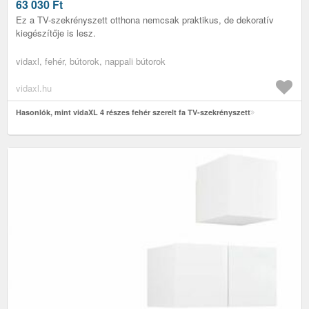
63 030
Ft
Ez a TV-szekrényszett otthona nemcsak praktikus, de dekoratív
kiegészítője is lesz.
vidaxl, fehér, bútorok, nappali bútorok
vidaxl.hu
Hasonlók, mint vidaXL 4 részes fehér szerelt fa TV-szekrényszett