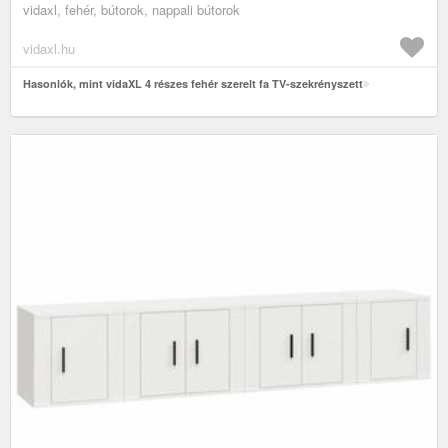
vidaxl, fehér, bútorok, nappali bútorok
vidaxl.hu
Hasonlók, mint vidaXL 4 részes fehér szerelt fa TV-szekrényszett