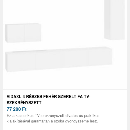
VIDAXL 4 RÉSZES FEHÉR SZERELT FA TV-
SZEKRÉNYSZETT
77 200
Ft
Ez a klasszikus TV-szekrényszett divatos és praktikus
kialakításával garantáltan a szoba gyöngyszeme lesz.