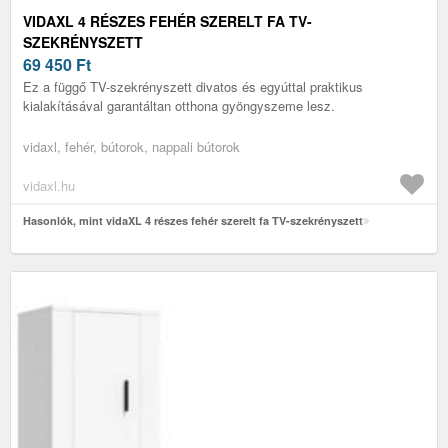
VIDAXL 4 RÉSZES FEHÉR SZERELT FA TV-
SZEKRÉNYSZETT
69 450
Ft
Ez a függő TV-szekrényszett divatos és egyúttal praktikus
kialakításával garantáltan otthona gyöngyszeme lesz.
vidaxl, fehér, bútorok, nappali bútorok
vidaxl.hu
Hasonlók, mint vidaXL 4 részes fehér szerelt fa TV-szekrényszett