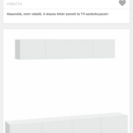
vidaxl.hu
Hasonlók, mint vidaXL 4 részes fehér szerelt fa TV-szekrényszett