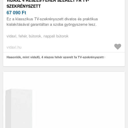
SZEKRÉNYSZETT
67 090
Ft
Ez a klasszikus TV-szekrényszett divatos és praktikus
kialakításával garantáltan a szoba gyöngyszeme lesz.
vidaxl, fehér, bútorok, nappali bútorok
vidaxl.hu
Hasonlók, mint vidaXL 4 részes fehér szerelt fa TV-szekrényszett