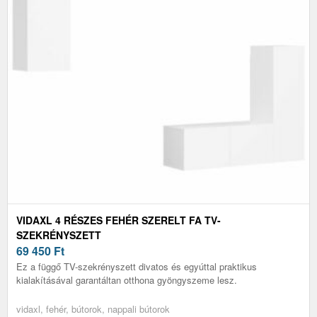
VIDAXL 4 RÉSZES FEHÉR SZERELT FA TV-
SZEKRÉNYSZETT
69 450
Ft
Ez a függő TV-szekrényszett divatos és egyúttal praktikus
kialakításával garantáltan otthona gyöngyszeme lesz.
vidaxl, fehér, bútorok, nappali bútorok