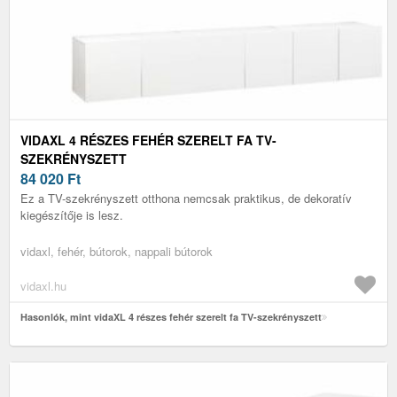
VIDAXL 4 RÉSZES FEHÉR SZERELT FA TV-
SZEKRÉNYSZETT
84 020
Ft
Ez a TV-szekrényszett otthona nemcsak praktikus, de dekoratív
kiegészítője is lesz.
vidaxl, fehér, bútorok, nappali bútorok
vidaxl.hu
Hasonlók, mint vidaXL 4 részes fehér szerelt fa TV-szekrényszett