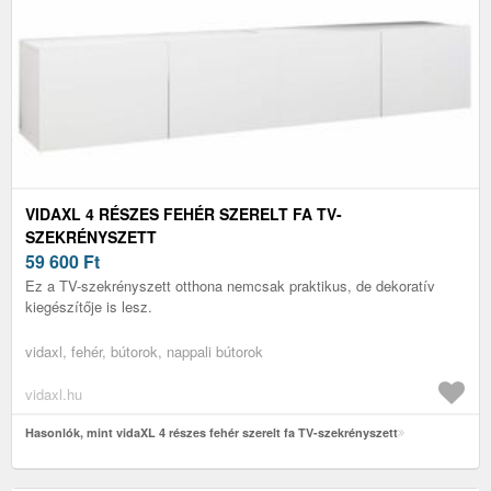
VIDAXL 4 RÉSZES FEHÉR SZERELT FA TV-
SZEKRÉNYSZETT
59 600
Ft
Ez a TV-szekrényszett otthona nemcsak praktikus, de dekoratív
kiegészítője is lesz.
vidaxl, fehér, bútorok, nappali bútorok
vidaxl.hu
Hasonlók, mint vidaXL 4 részes fehér szerelt fa TV-szekrényszett