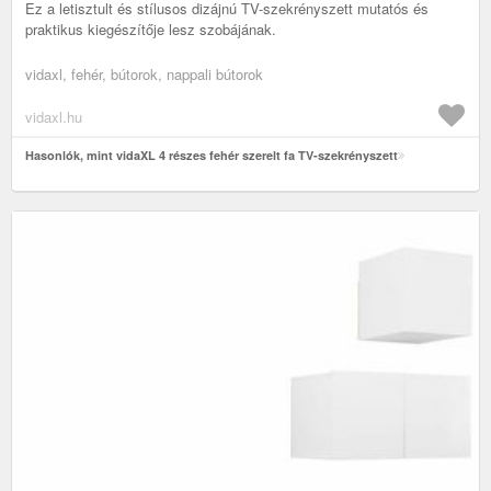
Ez a letisztult és stílusos dizájnú TV-szekrényszett mutatós és
praktikus kiegészítője lesz szobájának.
vidaxl, fehér, bútorok, nappali bútorok
vidaxl.hu
Hasonlók, mint vidaXL 4 részes fehér szerelt fa TV-szekrényszett