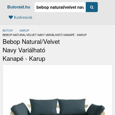
Butoraid.hu
Kedvencek
BÚTOR
KARUP
JELENLEGI:
BEBOP NATURAL/VELVET NAVY VARIÁLHATÓ KANAPÉ - KARUP
Bebop Natural/Velvet
Navy Variálható
Kanapé - Karup