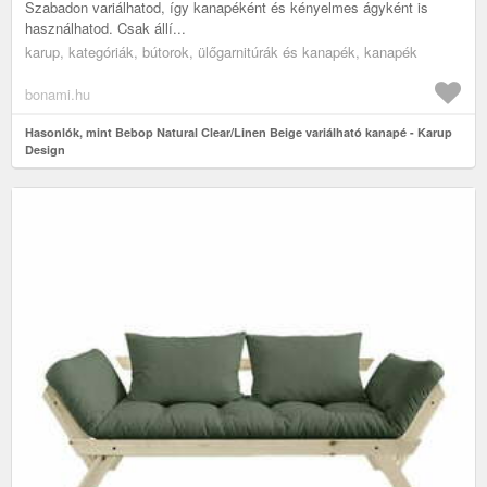
Szabadon variálhatod, így kanapéként és kényelmes ágyként is
használhatod. Csak állí...
karup, kategóriák, bútorok, ülőgarnitúrák és kanapék, kanapék
bonami.hu
Hasonlók, mint Bebop Natural Clear/Linen Beige variálható kanapé - Karup
Design