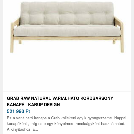
GRAB RAW NATURAL VARIÁLHATÓ KORDBÁRSONY
KANAPÉ - KARUP DESIGN
521 990
Ft
Ez a variálható kanapé a Grab kollekció egyik gyöngyszeme. Nappal
kanapéként , míg este egy kényelmes franciaágyként használhatod.
A kinyitáshoz la...