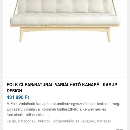
FOLK CLEAR/NATURAL VARIÁLHATÓ KANAPÉ - KARUP
DESIGN
431 890
Ft
A Folk variálható kanapé a skandináv egyszerűséget testesíti meg.
Egyszerű vonalaival könnyen beilleszthető a kényelmes és
funkcinális otthonokba. ...
karup, kategóriák, bútorok, ülőgarnitúrák és kanapék, kanapék