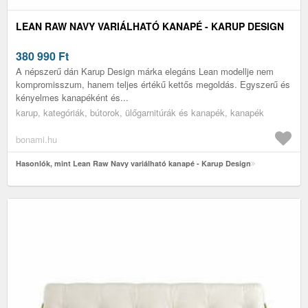
LEAN RAW NAVY VARIÁLHATÓ KANAPÉ - KARUP DESIGN
380 990
Ft
A népszerű dán Karup Design márka elegáns Lean modellje nem
kompromisszum, hanem teljes értékű kettős megoldás. Egyszerű és
kényelmes kanapéként és...
karup, kategóriák, bútorok, ülőgarnitúrák és kanapék, kanapék
bonami.hu
Hasonlók, mint Lean Raw Navy variálható kanapé - Karup Design