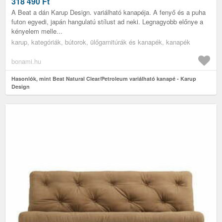
318 490
Ft
A Beat a dán Karup Design. variálható kanapéja. A fenyő és a puha
futon egyedi, japán hangulatú stílust ad neki. Legnagyobb előnye a
kényelem melle...
karup, kategóriák, bútorok, ülőgarnitúrák és kanapék, kanapék
bonami.hu
Hasonlók, mint Beat Natural Clear/Petroleum variálható kanapé - Karup
Design