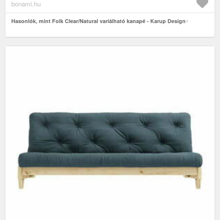
bonami.hu
Hasonlók, mint Folk Clear/Natural variálható kanapé - Karup Design