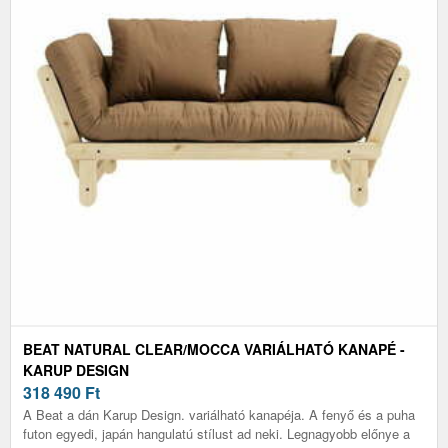
BEAT NATURAL CLEAR/MOCCA VARIÁLHATÓ KANAPÉ -
KARUP DESIGN
318 490
Ft
A Beat a dán Karup Design. variálható kanapéja. A fenyő és a puha
futon egyedi, japán hangulatú stílust ad neki. Legnagyobb előnye a