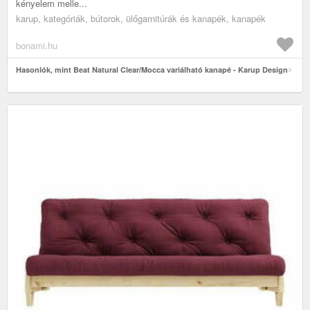
kényelem melle...
karup, kategóriák, bútorok, ülőgarnitúrák és kanapék, kanapék
bonami.hu
Hasonlók, mint Beat Natural Clear/Mocca variálható kanapé - Karup Design