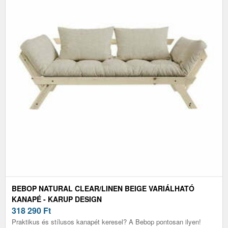
BEBOP NATURAL CLEAR/LINEN BEIGE VARIÁLHATÓ
KANAPÉ - KARUP DESIGN
318 290
Ft
Praktikus és stílusos kanapét keresel? A Bebop pontosan ilyen!