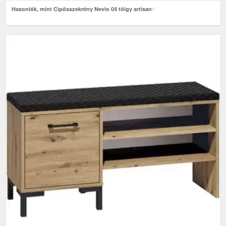
Hasonlók, mint Cipősszekrény Nevio 04 tölgy artisan