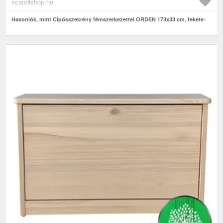
scandishop.hu
Hasonlók, mint Cipősszekrény fémszerkezettel ORDEN 173x33 cm, fekete