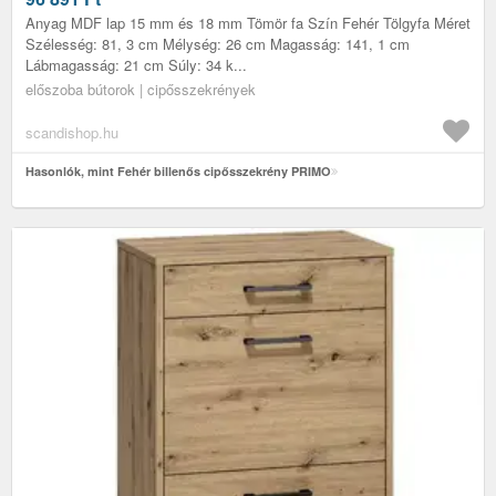
Anyag MDF lap 15 mm és 18 mm Tömör fa Szín Fehér Tölgyfa Méret
Szélesség: 81, 3 cm Mélység: 26 cm Magasság: 141, 1 cm
Lábmagasság: 21 cm Súly: 34 k...
előszoba bútorok | cipősszekrények
scandishop.hu
Hasonlók, mint Fehér billenős cipősszekrény PRIMO