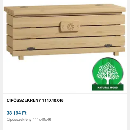
CIPŐSSZEKRÉNY 111X40X46
38 194
Ft
Cipősszekrény 111x40x46