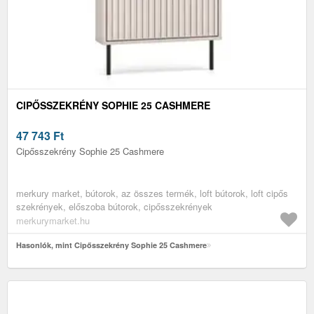
CIPŐSSZEKRÉNY SOPHIE 25 CASHMERE
47 743
Ft
Cipősszekrény Sophie 25 Cashmere
merkury market, bútorok, az összes termék, loft bútorok, loft cipős
szekrények, előszoba bútorok, cipősszekrények
merkurymarket.hu
Hasonlók, mint Cipősszekrény Sophie 25 Cashmere