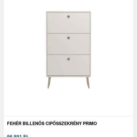
FEHÉR BILLENŐS CIPŐSSZEKRÉNY PRIMO
96 891
Ft