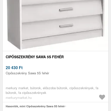
CIPŐSSZEKRÉNY SAWA 5S FEHÉR
20 430
Ft
Cipősszekrény Sawa 5S fehér
merkury market, bútorok, előszoba bútorok, cipősszekrények, fa
bútorok, fa cipősszekrények
merkurymarket.hu
Hasonlók, mint Cipősszekrény Sawa 5S fehér