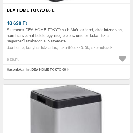
DEA HOME TOKYO 60 L
18 690
Ft
Szemetes DEA HOME TOKYO 60 l: Akár lakásod, akár házad van,
nem hiányozhat belőle egy megfelelő szemetes kuka. Ez a
nagyszerű szabadon álló szemete...
dea home, konyha, háztartás, takarítóeszközök, szemetesek
alza.hu
Hasonlók, mint DEA HOME TOKYO 60 l