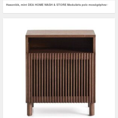
Hasonlók, mint DEA HOME WASH & STORE Moduláris polc mosógéphez