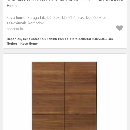
Home
kave home, kategóriák, bútorok, tárolóbútorok, komódok és
szekrények, komódok
bonami.hu
Hasonlók, mint Sötét natúr színű komód diófa dekorral 120x75x50 cm
Norlen – Kave Home