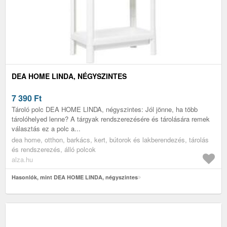
DEA HOME LINDA, NÉGYSZINTES
7 390
Ft
Tároló polc DEA HOME LINDA, négyszintes: Jól jönne, ha több
tárolóhelyed lenne? A tárgyak rendszerezésére és tárolására remek
választás ez a polc a...
dea home, otthon, barkács, kert, bútorok és lakberendezés, tárolás
és rendszerezés, álló polcok
alza.hu
Hasonlók, mint DEA HOME LINDA, négyszintes