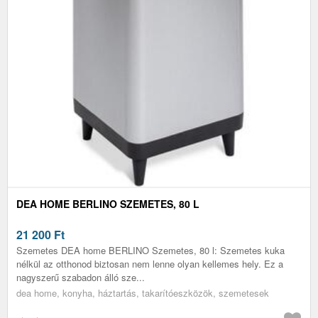
DEA HOME BERLINO SZEMETES, 80 L
21 200
Ft
Szemetes DEA home BERLINO Szemetes, 80 l: Szemetes kuka
nélkül az otthonod biztosan nem lenne olyan kellemes hely. Ez a
nagyszerű szabadon álló sze...
dea home, konyha, háztartás, takarítóeszközök, szemetesek