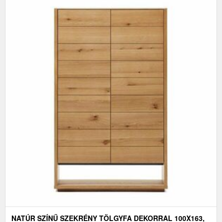
NATÚR SZÍNŰ SZEKRÉNY TÖLGYFA DEKORRAL 100X163,