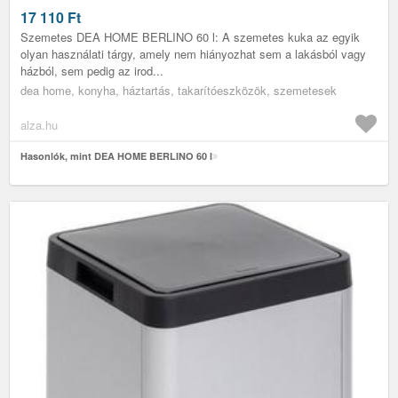
17 110
Ft
Szemetes DEA HOME BERLINO 60 l: A szemetes kuka az egyik
olyan használati tárgy, amely nem hiányozhat sem a lakásból vagy
házból, sem pedig az irod...
dea home, konyha, háztartás, takarítóeszközök, szemetesek
alza.hu
Hasonlók, mint DEA HOME BERLINO 60 l