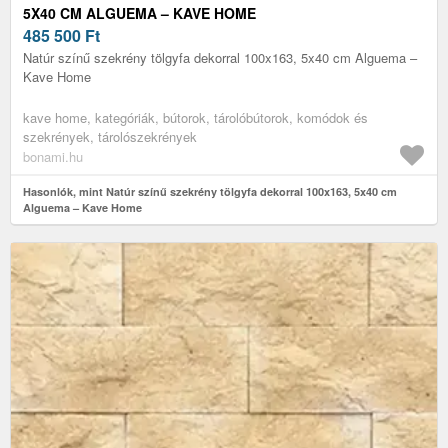
5X40 CM ALGUEMA – KAVE HOME
485 500
Ft
Natúr színű szekrény tölgyfa dekorral 100x163, 5x40 cm Alguema –
Kave Home
kave home, kategóriák, bútorok, tárolóbútorok, komódok és
szekrények, tárolószekrények
bonami.hu
Hasonlók, mint Natúr színű szekrény tölgyfa dekorral 100x163, 5x40 cm
Alguema – Kave Home