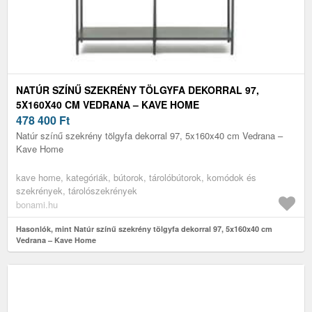
NATÚR SZÍNŰ SZEKRÉNY TÖLGYFA DEKORRAL 97,
5X160X40 CM VEDRANA – KAVE HOME
478 400
Ft
Natúr színű szekrény tölgyfa dekorral 97, 5x160x40 cm Vedrana –
Kave Home
kave home, kategóriák, bútorok, tárolóbútorok, komódok és
szekrények, tárolószekrények
bonami.hu
Hasonlók, mint Natúr színű szekrény tölgyfa dekorral 97, 5x160x40 cm
Vedrana – Kave Home