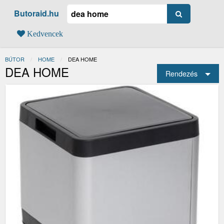
Butoraid.hu
Kedvencek
BÚTOR
HOME
JELENLEGI:
DEA HOME
DEA HOME
Rendezés