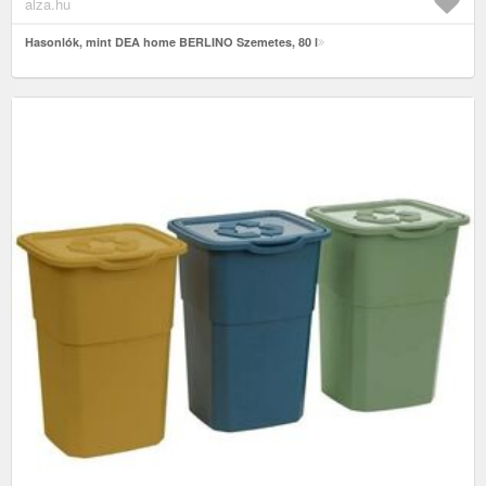
alza.hu
Hasonlók, mint DEA home BERLINO Szemetes, 80 l