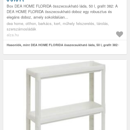
Box DEA HOME FLORIDA összecsukható láda, 50 l, grafit 382: A
DEA HOME FLORIDA összecsukható doboz egy robusztus és
elegáns doboz, amely sokoldalúan...
dea home, otthon, barkács, kert, műhely felszerelés, tárolás,
szerszámosládák
alza.hu
Hasonlók, mint DEA HOME FLORIDA összecsukható láda, 50 l, grafit 382