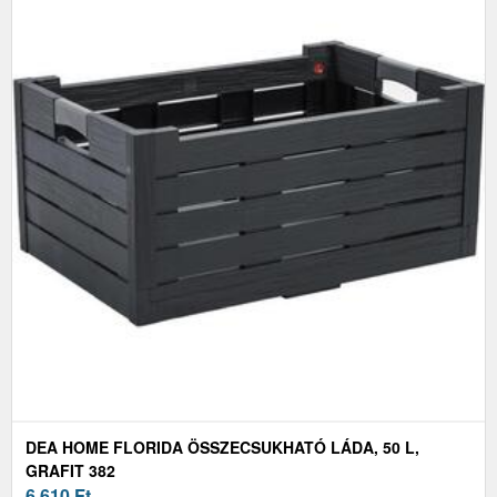
DEA HOME FLORIDA ÖSSZECSUKHATÓ LÁDA, 50 L,
GRAFIT 382
6 610
Ft