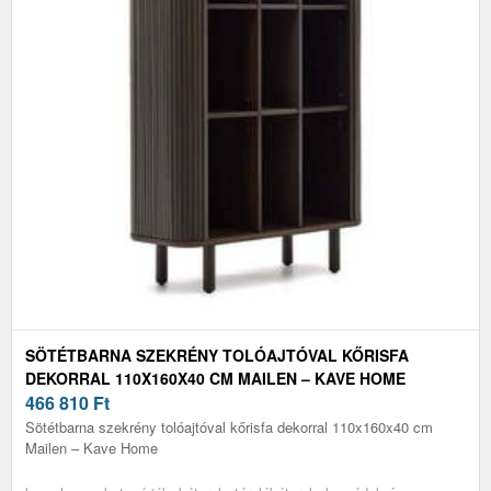
SÖTÉTBARNA SZEKRÉNY TOLÓAJTÓVAL KŐRISFA
DEKORRAL 110X160X40 CM MAILEN – KAVE HOME
466 810
Ft
Sötétbarna szekrény tolóajtóval kőrisfa dekorral 110x160x40 cm
Mailen – Kave Home