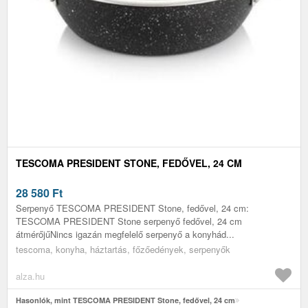
TESCOMA PRESIDENT STONE, FEDŐVEL, 24 CM
28 580
Ft
Serpenyő TESCOMA PRESIDENT Stone, fedővel, 24 cm:
TESCOMA PRESIDENT Stone serpenyő fedővel, 24 cm
átmérőjűNincs igazán megfelelő serpenyő a konyhád...
tescoma, konyha, háztartás, főzőedények, serpenyők
alza.hu
Hasonlók, mint TESCOMA PRESIDENT Stone, fedővel, 24 cm