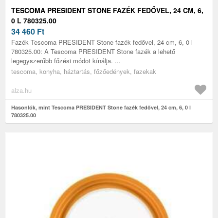
TESCOMA PRESIDENT STONE FAZÉK FEDŐVEL, 24 CM, 6,
0 L 780325.00
34 460
Ft
Fazék Tescoma PRESIDENT Stone fazék fedővel, 24 cm, 6, 0 l
780325.00: A Tescoma PRESIDENT Stone fazék a lehető
legegyszerűbb főzési módot kínálja. ...
tescoma, konyha, háztartás, főzőedények, fazekak
alza.hu
Hasonlók, mint Tescoma PRESIDENT Stone fazék fedővel, 24 cm, 6, 0 l
780325.00