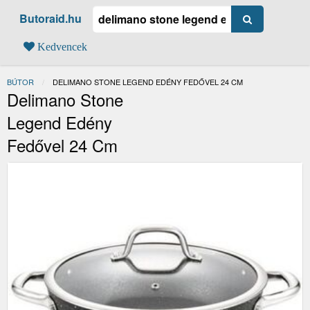
Butoraid.hu
Kedvencek
BÚTOR
JELENLEGI:
DELIMANO STONE LEGEND EDÉNY FEDŐVEL 24 CM
Delimano Stone
Legend Edény
Fedővel 24 Cm