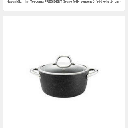
Hasonlók, mint Tescoma PRESIDENT Stone Mély serpenyő fedővel ø 24 cm