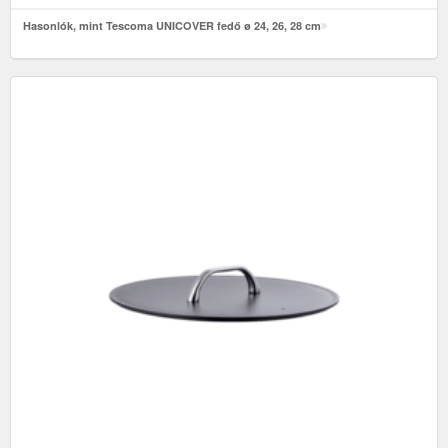
Hasonlók, mint Tescoma UNICOVER fedő ø 24, 26, 28 cm