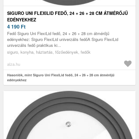
SIGURO UNI FLEXILID FEDŐ, 24 + 26 + 28 CM ÁTMÉRŐJŰ
EDÉNYEKHEZ
4 190
Ft
Fedő Siguro Uni FlexiLid fedő, 24 + 26 + 28 cm átmérőjű
edényekhez: Siguro FlexiLid univerzális fedőA Siguro FlexiLid
univerzális fedő praktikus ki...
siguro, konyha, háztartás, főzőedények, fedők
alza.hu
Hasonlók, mint Siguro Uni FlexiLid fedő, 24 + 26 + 28 cm átmérőjű
edényekhez