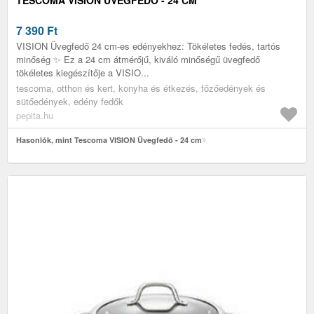
7 390
Ft
VISION Üvegfedő 24 cm-es edényekhez: Tökéletes fedés, tartós
minőség ✨ Ez a 24 cm átmérőjű, kiváló minőségű üvegfedő
tökéletes kiegészítője a VISIO...
tescoma, otthon és kert, konyha és étkezés, főzőedények és
sütőedények, edény fedők
pepita.hu
Hasonlók, mint Tescoma VISION Üvegfedő - 24 cm