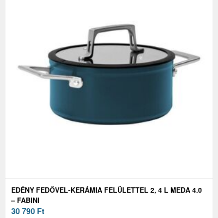
EDÉNY FEDŐVEL-KERÁMIA FELÜLETTEL 2, 4 L MEDA 4.0
– FABINI
30 790
Ft