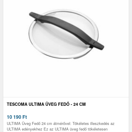
TESCOMA ULTIMA ÜVEG FEDŐ - 24 CM
10 190
Ft
ULTIMA Üveg Fedő 24 cm átmérővel: Tökéletes illeszkedés az
ULTIMA edényekhez Ez az ULTIMA üveg fedő tökéletesen