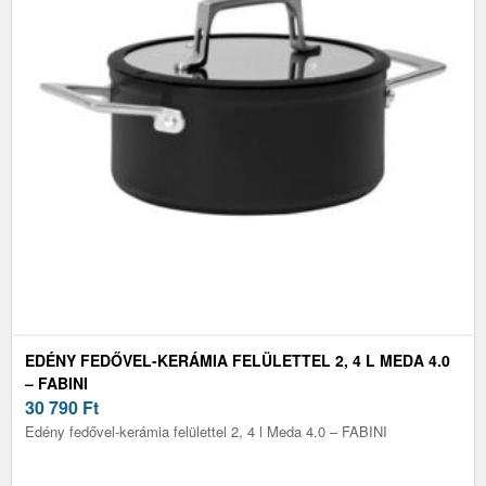
EDÉNY FEDŐVEL-KERÁMIA FELÜLETTEL 2, 4 L MEDA 4.0
– FABINI
30 790
Ft
Edény fedővel-kerámia felülettel 2, 4 l Meda 4.0 – FABINI