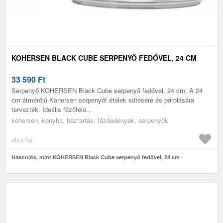
KOHERSEN BLACK CUBE SERPENYŐ FEDŐVEL, 24 CM
33 590
Ft
Serpenyő KOHERSEN Black Cube serpenyő fedővel, 24 cm: A 24
cm átmérőjű Kohersen serpenyőt ételek sütésére és párolására
tervezték. Ideális főzőfelü...
kohersen, konyha, háztartás, főzőedények, serpenyők
alza.hu
Hasonlók, mint KOHERSEN Black Cube serpenyő fedővel, 24 cm