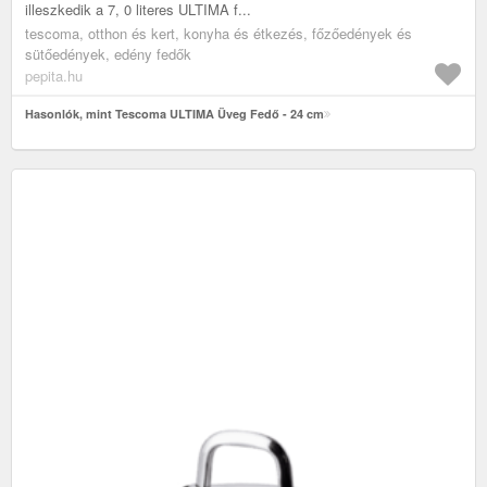
illeszkedik a 7, 0 literes ULTIMA f...
tescoma, otthon és kert, konyha és étkezés, főzőedények és
sütőedények, edény fedők
pepita.hu
Hasonlók, mint Tescoma ULTIMA Üveg Fedő - 24 cm