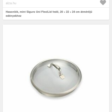
alza.hu
Hasonlók, mint Siguro Uni FlexiLid fedő, 20 + 22 + 24 cm átmérőjű
edényekhez