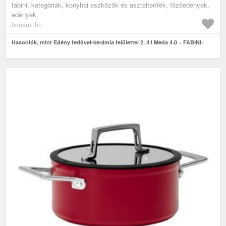
fabini, kategóriák, konyhai eszközök és asztalteríték, főzőedények,
edények
bonami.hu
Hasonlók, mint Edény fedővel-kerámia felülettel 2, 4 l Meda 4.0 – FABINI