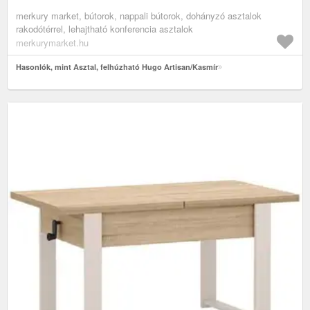
merkury market, bútorok, nappali bútorok, dohányzó asztalok
rakodótérrel, lehajtható konferencia asztalok
merkurymarket.hu
Hasonlók, mint Asztal, felhúzható Hugo Artisan/Kasmír