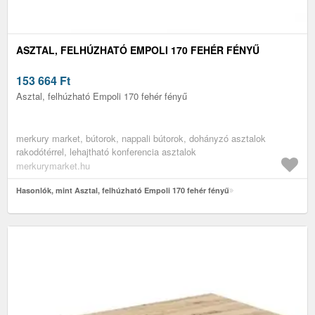
ASZTAL, FELHÚZHATÓ EMPOLI 170 FEHÉR FÉNYŰ
153 664
Ft
Asztal, felhúzható Empoli 170 fehér fényű
merkury market, bútorok, nappali bútorok, dohányzó asztalok
rakodótérrel, lehajtható konferencia asztalok
merkurymarket.hu
Hasonlók, mint Asztal, felhúzható Empoli 170 fehér fényű