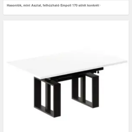
Hasonlók, mint Asztal, felhúzható Empoli 170 sötét konkrét