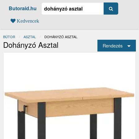
Butoraid.hu
Kedvencek
BÚTOR
ASZTAL
JELENLEGI:
DOHÁNYZÓ ASZTAL
Dohányzó Asztal
Rendezés