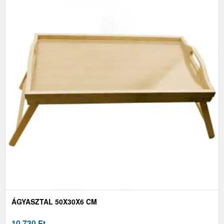
ÁGYASZTAL 50X30X6 CM
10 730
Ft