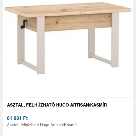
ASZTAL, FELHÚZHATÓ HUGO ARTISAN/KASMÍR
61 881
Ft
Asztal, felhúzható Hugo Artisan/Kasmír