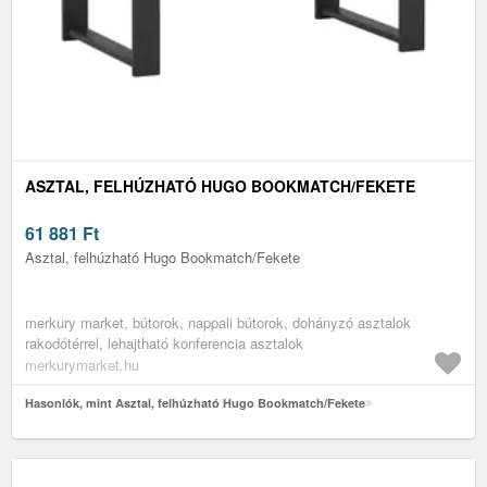
ASZTAL, FELHÚZHATÓ HUGO BOOKMATCH/FEKETE
61 881
Ft
Asztal, felhúzható Hugo Bookmatch/Fekete
merkury market, bútorok, nappali bútorok, dohányzó asztalok
rakodótérrel, lehajtható konferencia asztalok
merkurymarket.hu
Hasonlók, mint Asztal, felhúzható Hugo Bookmatch/Fekete