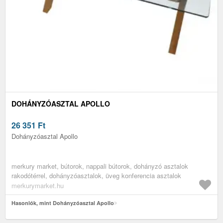
DOHÁNYZÓASZTAL APOLLO
26 351
Ft
Dohányzóasztal Apollo
merkury market, bútorok, nappali bútorok, dohányzó asztalok
rakodótérrel, dohányzóasztalok, üveg konferencia asztalok
merkurymarket.hu
Hasonlók, mint Dohányzóasztal Apollo