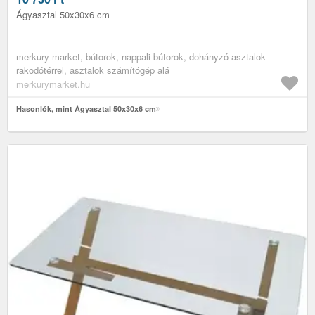
Ágyasztal 50x30x6 cm
merkury market, bútorok, nappali bútorok, dohányzó asztalok
rakodótérrel, asztalok számítógép alá
merkurymarket.hu
Hasonlók, mint Ágyasztal 50x30x6 cm