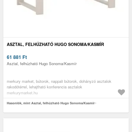
ASZTAL, FELHÚZHATÓ HUGO SONOMA/KASMÍR
61 881
Ft
Asztal, felhúzható Hugo Sonoma/Kasmír
merkury market, bútorok, nappali bútorok, dohányzó asztalok
rakodótérrel, lehajtható konferencia asztalok
merkurymarket.hu
Hasonlók, mint Asztal, felhúzható Hugo Sonoma/Kasmír