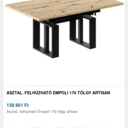
ASZTAL, FELHÚZHATÓ EMPOLI 170 TÖLGY ARTISAN
138 861
Ft
Asztal, felhúzható Empoli 170 tölgy artisan