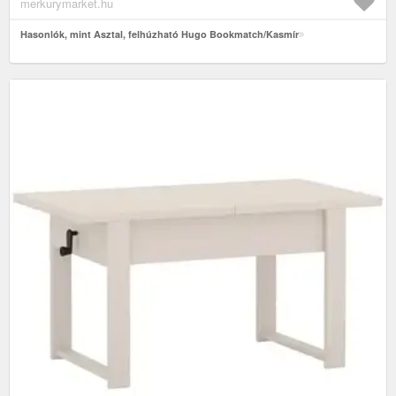
merkurymarket.hu
Hasonlók, mint Asztal, felhúzható Hugo Bookmatch/Kasmír