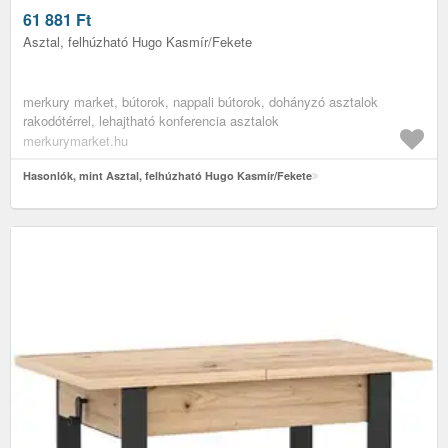
61 881
Ft
Asztal, felhúzható Hugo Kasmír/Fekete
merkury market, bútorok, nappali bútorok, dohányzó asztalok
rakodótérrel, lehajtható konferencia asztalok
merkurymarket.hu
Hasonlók, mint Asztal, felhúzható Hugo Kasmír/Fekete