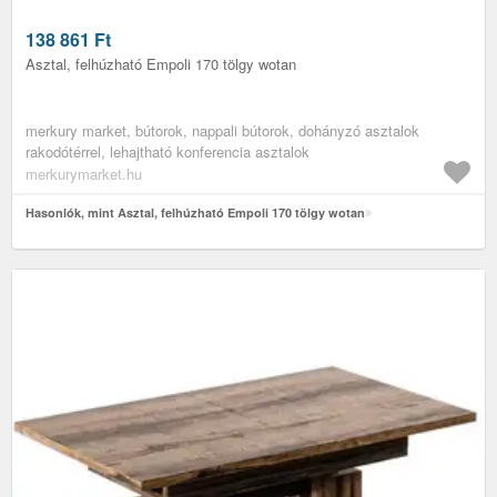
138 861
Ft
Asztal, felhúzható Empoli 170 tölgy wotan
merkury market, bútorok, nappali bútorok, dohányzó asztalok
rakodótérrel, lehajtható konferencia asztalok
merkurymarket.hu
Hasonlók, mint Asztal, felhúzható Empoli 170 tölgy wotan