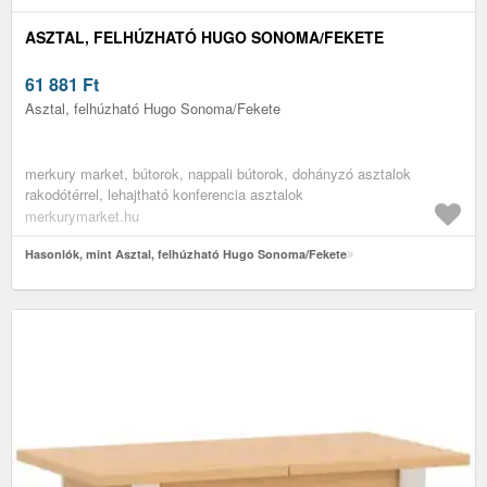
ASZTAL, FELHÚZHATÓ HUGO SONOMA/FEKETE
61 881
Ft
Asztal, felhúzható Hugo Sonoma/Fekete
merkury market, bútorok, nappali bútorok, dohányzó asztalok
rakodótérrel, lehajtható konferencia asztalok
merkurymarket.hu
Hasonlók, mint Asztal, felhúzható Hugo Sonoma/Fekete