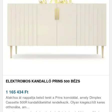
ELEKTROMOS KANDALLÓ PRINS 500 BÉZS
1 165 434
Ft
Alakítsa át nappalija belső terét a Prins komóddal, amely Dimplex
Cassette 500R kandallóbetéttel rendelkezik. Olyan kiegészítőt keres
otthonába, am...