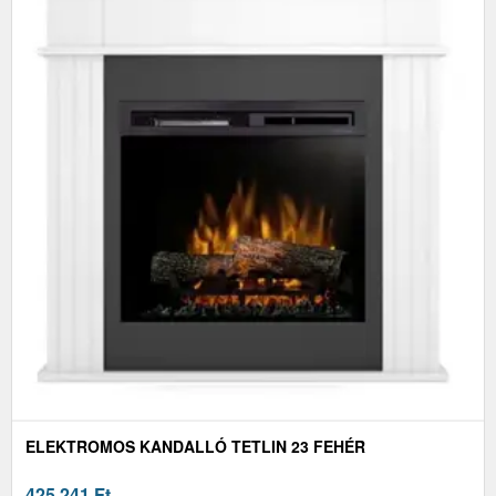
ELEKTROMOS KANDALLÓ TETLIN 23 FEHÉR
425 241
Ft