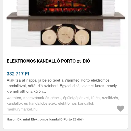
ELEKTROMOS KANDALLÓ PORTO 23 DIÓ
332 717
Ft
Alakítsa át nappalija belső terét a Warmtec Porto elektromos
kandallóval, sötét dió színben! Egyedi dizájnelemet keres, amely
kiemeli otthona külön...
warmtec, szerszámok és gépek, épületgépészet, fútés, szellőzés,
kandallók és kandallóbetétek, elektromos kandallók
merkurymarket.hu
Hasonlók, mint Elektromos kandalló Porto 23 dió