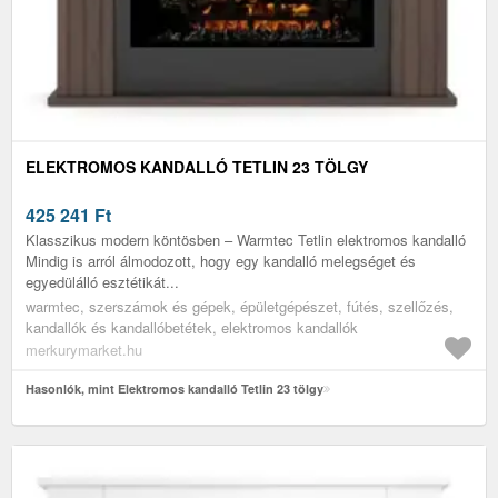
ELEKTROMOS KANDALLÓ TETLIN 23 TÖLGY
425 241
Ft
Klasszikus modern köntösben – Warmtec Tetlin elektromos kandalló
Mindig is arról álmodozott, hogy egy kandalló melegséget és
egyedülálló esztétikát...
warmtec, szerszámok és gépek, épületgépészet, fútés, szellőzés,
kandallók és kandallóbetétek, elektromos kandallók
merkurymarket.hu
Hasonlók, mint Elektromos kandalló Tetlin 23 tölgy