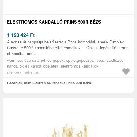
ELEKTROMOS KANDALLÓ PRINS 500R BÉZS
1 128 424
Ft
Alakítsa át nappalija belső terét a Prins komóddal, amely Dimplex
Cassette 500R kandallóbetéttel rendelkezik. Olyan kiegészítőt keres
otthonába, am...
warmtec, szerszámok és gépek, épületgépészet, fútés, szellőzés,
kandallók és kandallóbetétek, elektromos kandallók
merkurymarket.hu
Hasonlók, mint Elektromos kandalló Prins 500r bézs