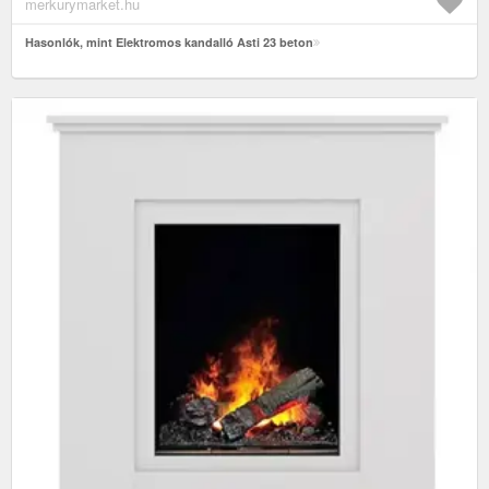
merkurymarket.hu
Hasonlók, mint Elektromos kandalló Asti 23 beton