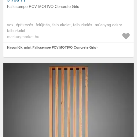
Falicsempe PCV MOTIVO Concrete Gris
vox, építkezés, felújítás, falburkolat, falburkolás, műanyag dekor
falburkolat
merkurymarket.hu
Hasonlók, mint Falicsempe PCV MOTIVO Concrete Gris