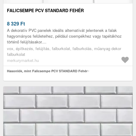
FALICSEMPE PCV STANDARD FEHÉR
8 329
Ft
A dekoratív PVC panelek ideális alternatívát jelentenek a falak
hagyományos felületeihez, például csempékhez vagy tapétákhoz
történő felújításakor....
vox, építkezés, felújítás, falburkolat, falburkolás, műanyag dekor
falburkolat
merkurymarket.hu
Hasonlók, mint Falicsempe PCV STANDARD Fehér