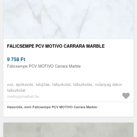
FALICSEMPE PCV MOTIVO CARRARA MARBLE
9 758
Ft
Falicsempe PCV MOTIVO Carrara Marble
vox, építkezés, felújítás, falburkolat, falburkolás, műanyag dekor
falburkolat
merkurymarket.hu
Hasonlók, mint Falicsempe PCV MOTIVO Carrara Marble