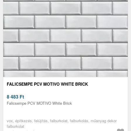
FALICSEMPE PCV MOTIVO WHITE BRICK
8 483
Ft
Falicsempe PCV MOTIVO White Brick
vox, építkezés, felújítás, falburkolat, falburkolás, műanyag dekor
falburkolat