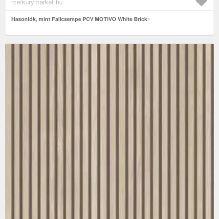
merkurymarket.hu
Hasonlók, mint Falicsempe PCV MOTIVO White Brick