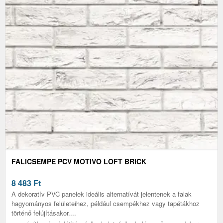
FALICSEMPE PCV MOTIVO LOFT BRICK
8 483
Ft
A dekoratív PVC panelek ideális alternatívát jelentenek a falak
hagyományos felületeihez, például csempékhez vagy tapétákhoz
történő felújításakor....