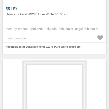
551
Ft
Dekoratív keret JX276 Pure White 40x60 cm
merkury market, építkezés, felújítás, falburkolat, angol falburkolat
merkurymarket.hu
Hasonlók, mint Dekoratív keret JX276 Pure White 40x60 cm