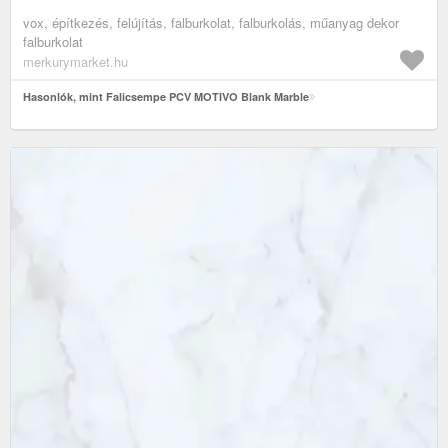
vox, építkezés, felújítás, falburkolat, falburkolás, műanyag dekor
falburkolat
merkurymarket.hu
Hasonlók, mint Falicsempe PCV MOTIVO Blank Marble