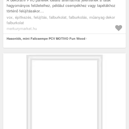
hagyományos felületeihez, például csempékhez vagy tapétákhoz
történő felújításakor....
vox, építkezés, felújítás, falburkolat, falburkolás, műanyag dekor
falburkolat
merkurymarket.hu
Hasonlók, mint Falicsempe PCV MOTIVO Fun Wood