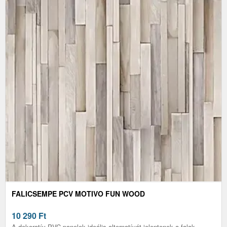
FALICSEMPE PCV MOTIVO FUN WOOD
10 290
Ft
A dekoratív PVC panelek ideális alternatívát jelentenek a falak