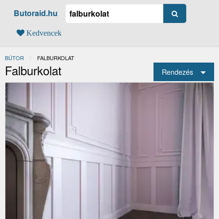
Butoraid.hu
Kedvencek
BÚTOR
JELENLEGI:
FALBURKOLAT
Falburkolat
Rendezés