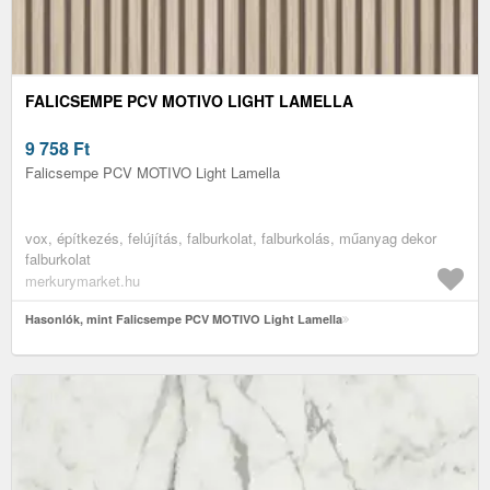
FALICSEMPE PCV MOTIVO LIGHT LAMELLA
9 758
Ft
Falicsempe PCV MOTIVO Light Lamella
vox, építkezés, felújítás, falburkolat, falburkolás, műanyag dekor
falburkolat
merkurymarket.hu
Hasonlók, mint Falicsempe PCV MOTIVO Light Lamella