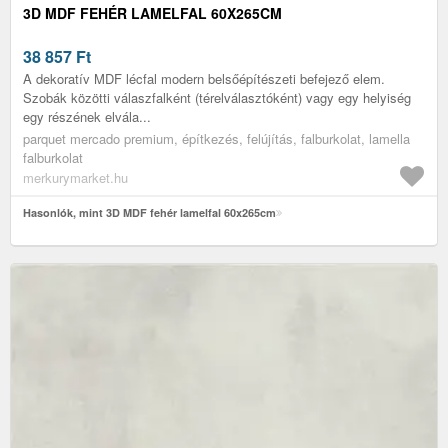
3D MDF FEHÉR LAMELFAL 60X265CM
38 857
Ft
A dekoratív MDF lécfal modern belsőépítészeti befejező elem.
Szobák közötti válaszfalként (térelválasztóként) vagy egy helyiség
egy részének elvála...
parquet mercado premium, építkezés, felújítás, falburkolat, lamella
falburkolat
merkurymarket.hu
Hasonlók, mint 3D MDF fehér lamelfal 60x265cm