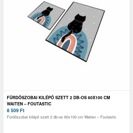
FÜRDŐSZOBAI KILÉPŐ SZETT 2 DB-OS 60X100 CM
WAITEN – FOUTASTIC
8 509
Ft
Fürdőszobai kilépő szett 2 db-os 60x100 cm Waiten – Foutastic