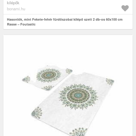
kilépők
bonami.hu
Hasonlók, mint Fekete-fehér fürdőszobai kilépő szett 2 db-os 60x100 cm
Rasse – Foutastic