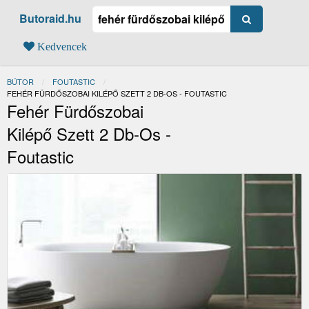
Butoraid.hu
Kedvencek
BÚTOR
FOUTASTIC
JELENLEGI:
FEHÉR FÜRDŐSZOBAI KILÉPŐ SZETT 2 DB-OS - FOUTASTIC
Fehér Fürdőszobai
Kilépő Szett 2 Db-Os -
Foutastic