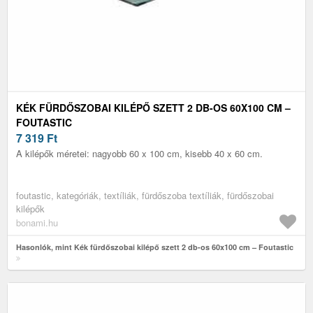
KÉK FÜRDŐSZOBAI KILÉPŐ SZETT 2 DB-OS 60X100 CM –
FOUTASTIC
7 319
Ft
A kilépők méretei: nagyobb 60 x 100 cm, kisebb 40 x 60 cm.
foutastic, kategóriák, textíliák, fürdőszoba textíliák, fürdőszobai
kilépők
bonami.hu
Hasonlók, mint Kék fürdőszobai kilépő szett 2 db-os 60x100 cm – Foutastic