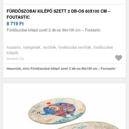
FÜRDŐSZOBAI KILÉPŐ SZETT 2 DB-OS 60X100 CM –
FOUTASTIC
8 719
Ft
Fürdőszobai kilépő szett 2 db-os 60x100 cm – Foutastic
foutastic, kategóriák, textíliák, fürdőszoba textíliák, fürdőszobai
kilépők
bonami.hu
Hasonlók, mint Fürdőszobai kilépő szett 2 db-os 60x100 cm – Foutastic