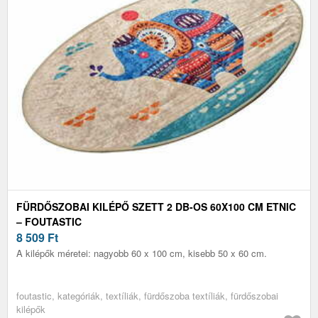
FÜRDŐSZOBAI KILÉPŐ SZETT 2 DB-OS 60X100 CM ETNIC
– FOUTASTIC
8 509
Ft
A kilépők méretei: nagyobb 60 x 100 cm, kisebb 50 x 60 cm.
foutastic, kategóriák, textíliák, fürdőszoba textíliák, fürdőszobai
kilépők