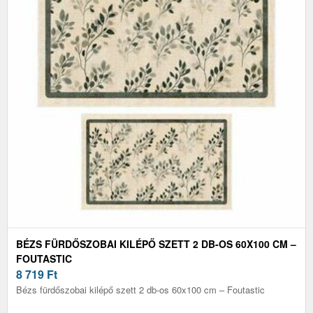
BÉZS FÜRDŐSZOBAI KILÉPŐ SZETT 2 DB-OS 60X100 CM –
FOUTASTIC
8 719
Ft
Bézs fürdőszobai kilépő szett 2 db-os 60x100 cm – Foutastic