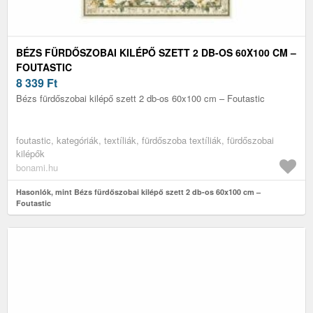
BÉZS FÜRDŐSZOBAI KILÉPŐ SZETT 2 DB-OS 60X100 CM –
FOUTASTIC
8 339
Ft
Bézs fürdőszobai kilépő szett 2 db-os 60x100 cm – Foutastic
foutastic, kategóriák, textíliák, fürdőszoba textíliák, fürdőszobai
kilépők
bonami.hu
Hasonlók, mint Bézs fürdőszobai kilépő szett 2 db-os 60x100 cm –
Foutastic