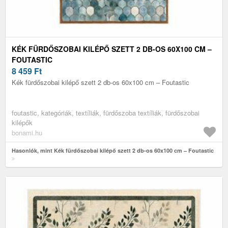
KÉK FÜRDŐSZOBAI KILÉPŐ SZETT 2 DB-OS 60X100 CM –
FOUTASTIC
8 459
Ft
Kék fürdőszobai kilépő szett 2 db-os 60x100 cm – Foutastic
foutastic, kategóriák, textíliák, fürdőszoba textíliák, fürdőszobai
kilépők
bonami.hu
Hasonlók, mint Kék fürdőszobai kilépő szett 2 db-os 60x100 cm – Foutastic