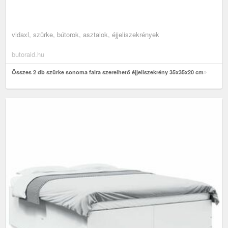
vidaxl, szürke, bútorok, asztalok, éjjeliszekrények
butoraid.hu
Összes 2 db szürke sonoma falra szerelhető éjjeliszekrény 35x35x20 cm