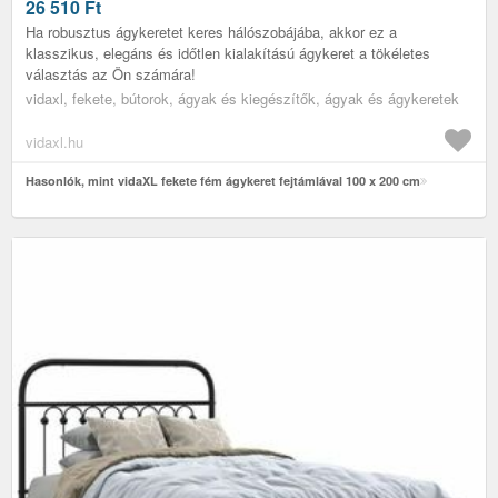
26 510
Ft
Ha robusztus ágykeretet keres hálószobájába, akkor ez a
klasszikus, elegáns és időtlen kialakítású ágykeret a tökéletes
választás az Ön számára!
vidaxl, fekete, bútorok, ágyak és kiegészítők, ágyak és ágykeretek
vidaxl.hu
Hasonlók, mint vidaXL fekete fém ágykeret fejtámlával 100 x 200 cm