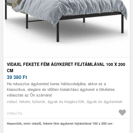
VIDAXL FEKETE FÉM ÁGYKERET FEJTÁMLÁVAL 100 X 200
CM
39 380
Ft
Ha robusztus ágykeretet keres hálószobájába, akkor ez a
klasszikus, elegáns és időtlen kialakítású ágykeret a tökéletes
választás az Ön számára!
vidaxl, fekete, bútorok, ágyak és kiegészítők, ágyak és ágykeretek
vidaxl.hu
Hasonlók, mint vidaXL fekete fém ágykeret fejtámlával 100 x 200 cm