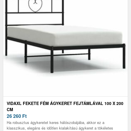
VIDAXL FEKETE FÉM ÁGYKERET FEJTÁMLÁVAL 100 X 200
CM
26 260
Ft
Ha robusztus ágykeretet keres hálószobájába, akkor ez a
klasszikus, elegáns és időtlen kialakítású ágykeret a tökéletes