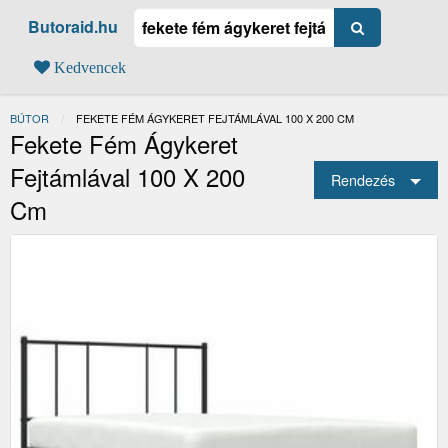
Butoraid.hu
Kedvencek
BÚTOR
JELENLEGI:
FEKETE FÉM ÁGYKERET FEJTÁMLÁVAL 100 X 200 CM
Fekete Fém Ágykeret
Fejtámlával 100 X 200
Rendezés
Cm