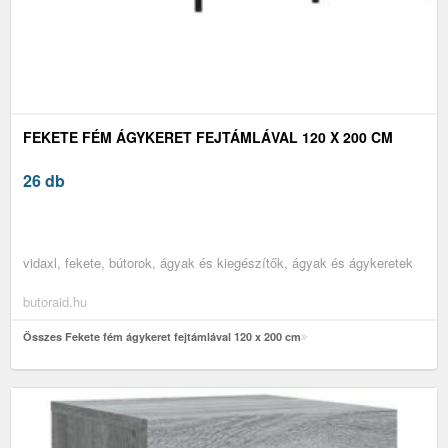
FEKETE FÉM ÁGYKERET FEJTÁMLÁVAL 120 X 200 CM
26 db
vidaxl, fekete, bútorok, ágyak és kiegészítők, ágyak és ágykeretek
butoraid.hu
Összes Fekete fém ágykeret fejtámlával 120 x 200 cm