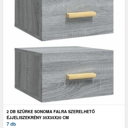
2 DB SZÜRKE SONOMA FALRA SZERELHETŐ
ÉJJELISZEKRÉNY 35X35X20 CM
7 db