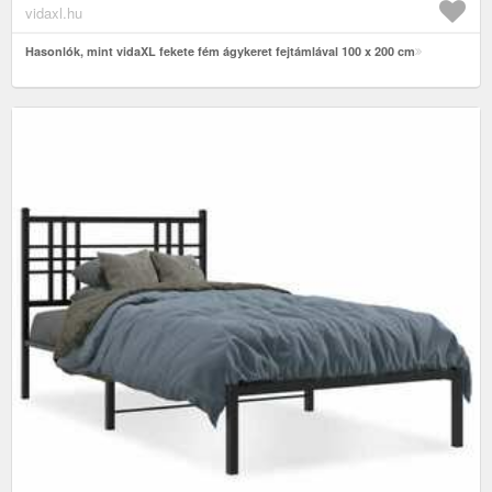
vidaxl.hu
Hasonlók, mint vidaXL fekete fém ágykeret fejtámlával 100 x 200 cm