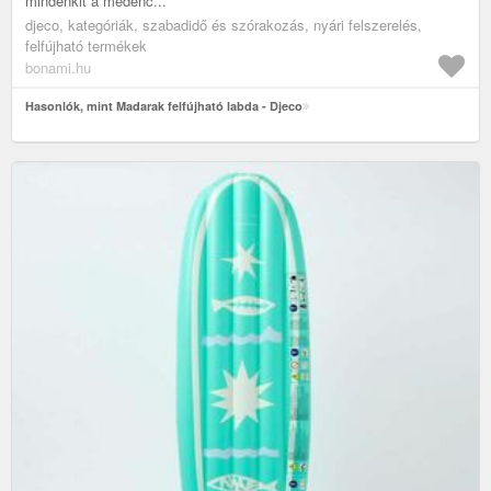
mindenkit a medenc...
djeco, kategóriák, szabadidő és szórakozás, nyári felszerelés,
felfújható termékek
bonami.hu
Hasonlók, mint Madarak felfújható labda - Djeco