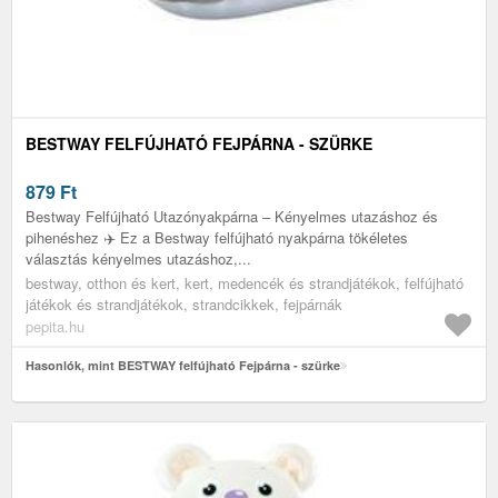
BESTWAY FELFÚJHATÓ FEJPÁRNA - SZÜRKE
879
Ft
Bestway Felfújható Utazónyakpárna – Kényelmes utazáshoz és
pihenéshez ✈️ Ez a Bestway felfújható nyakpárna tökéletes
választás kényelmes utazáshoz,...
bestway, otthon és kert, kert, medencék és strandjátékok, felfújható
játékok és strandjátékok, strandcikkek, fejpárnák
pepita.hu
Hasonlók, mint BESTWAY felfújható Fejpárna - szürke