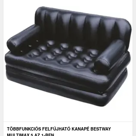
TÖBBFUNKCIÓS FELFÚJHATÓ KANAPÉ BESTWAY
MULTIMAX 5 AZ 1-BEN