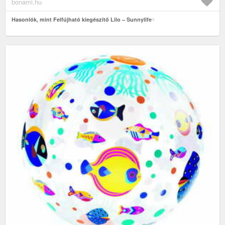
bonami.hu
Hasonlók, mint Felfújható kiegészítő Lilo – Sunnylife