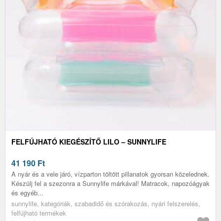
FELFÚJHATÓ KIEGÉSZÍTŐ LILO – SUNNYLIFE
41 190
Ft
A nyár és a vele járó, vízparton töltött pillanatok gyorsan közelednek.
Készülj fel a szezonra a Sunnylife márkával! Matracok, napozóágyak
és egyéb...
sunnylife, kategóriák, szabadidő és szórakozás, nyári felszerelés,
felfújható termékek