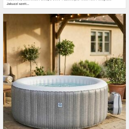
Jakuzzi szett...