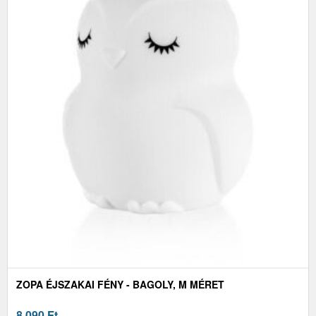
ZOPA ÉJSZAKAI FÉNY - BAGOLY, M MÉRET
8 090
Ft