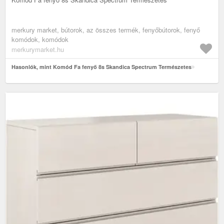
merkury market, bútorok, az összes termék, fenyőbútorok, fenyő
komódok, komódok
merkurymarket.hu
Hasonlók, mint Komód Fa fenyő 8s Skandica Spectrum Természetes