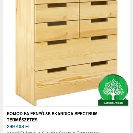
KOMÓD FA FENYŐ 8S SKANDICA SPECTRUM
TERMÉSZETES
299 408
Ft
Komód Fa fenyő 8s Skandica Spectrum Természetes