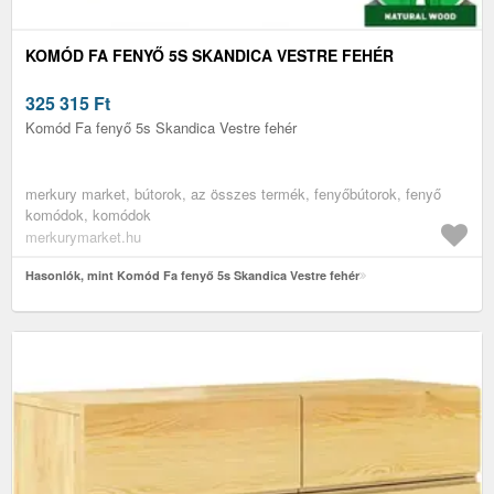
KOMÓD FA FENYŐ 5S SKANDICA VESTRE FEHÉR
325 315
Ft
Komód Fa fenyő 5s Skandica Vestre fehér
merkury market, bútorok, az összes termék, fenyőbútorok, fenyő
komódok, komódok
merkurymarket.hu
Hasonlók, mint Komód Fa fenyő 5s Skandica Vestre fehér