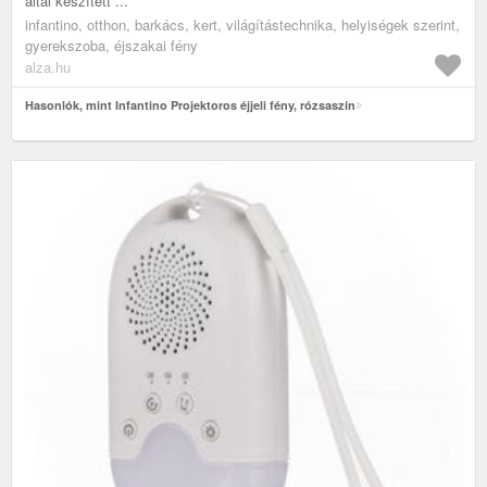
által készített ...
infantino, otthon, barkács, kert, világítástechnika, helyiségek szerint,
gyerekszoba, éjszakai fény
alza.hu
Hasonlók, mint Infantino Projektoros éjjeli fény, rózsaszín