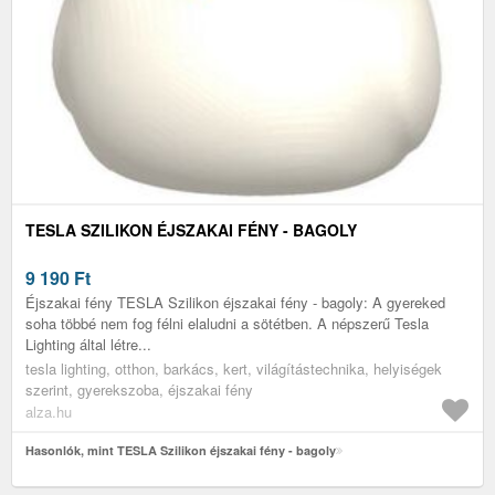
TESLA SZILIKON ÉJSZAKAI FÉNY - BAGOLY
9 190
Ft
Éjszakai fény TESLA Szilikon éjszakai fény - bagoly: A gyereked
soha többé nem fog félni elaludni a sötétben. A népszerű Tesla
Lighting által létre...
tesla lighting, otthon, barkács, kert, világítástechnika, helyiségek
szerint, gyerekszoba, éjszakai fény
alza.hu
Hasonlók, mint TESLA Szilikon éjszakai fény - bagoly