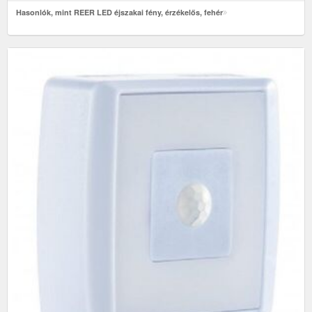
Hasonlók, mint REER LED éjszakai fény, érzékelős, fehér