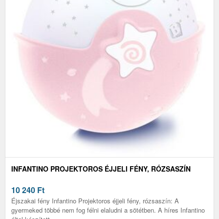
INFANTINO PROJEKTOROS ÉJJELI FÉNY, RÓZSASZÍN
10 240
Ft
Éjszakai fény Infantino Projektoros éjjeli fény, rózsaszín: A
gyermeked többé nem fog félni elaludni a sötétben. A híres Infantino