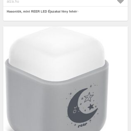
alza.hu
Hasonlók, mint REER LED Éjszakai fény fehér