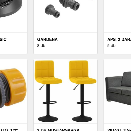
SIC
GARDENA
APS, 2 DA
SPRINKLERSYSTEM
8 db
5 db
ZÓ, 1/2"
2 DB MUSTÁRSÁRGA
VIDAXL 2 