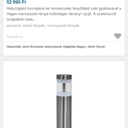
52 990
Ft
Hatszögletű formájával és természetes fenyőfából való gyártásával a
Hagen mennyezeti lámpa különleges látványt nyújt. A szaténozott
üvegtáblán kere...
envostar, belső lámpák, mennyezeti lámpák
feny24.hu
Hasonlók, mint Envostar mennyezeti világítás Hagen, fehér fenyő