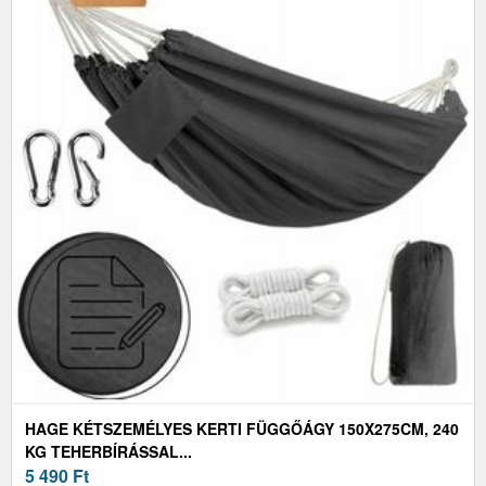
HAGE KÉTSZEMÉLYES KERTI FÜGGŐÁGY 150X275CM, 240
KG TEHERBÍRÁSSAL...
5 490
Ft