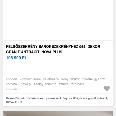
FELSŐSZEKRÉNY SAROKSZEKRÉNYHEZ 065, DEKOR
GRANIT ANTRACIT, NOVA PLUS
108 900
Ft
kondela, konyhabútorok és étkezők, konyhabútor, méretre gyártott
konyhák, nova plus tölgy sonoma, szürke, faforgács
kondela.hu
Hasonlók, mint Felsőszekrény sarokszekrényhez 065, dekor granit antracit,
NOVA PLUS