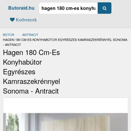
Butoraid.hu
Kedvencek
BÚTOR
ANTRACIT
JELENLEGI:
HAGEN 180 CM-ES KONYHABÚTOR EGYRÉSZES KAMRASZEKRÉNNYEL SONOMA
- ANTRACIT
Hagen 180 Cm-Es
Konyhabútor
Egyrészes
Kamraszekrénnyel
Sonoma - Antracit