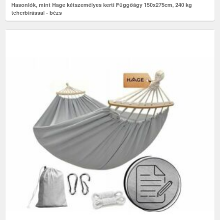
Hasonlók, mint Hage kétszemélyes kerti Függőágy 150x275cm, 240 kg
teherbírással - bézs