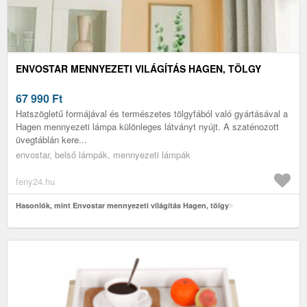
ENVOSTAR MENNYEZETI VILÁGÍTÁS HAGEN, TÖLGY
67 990
Ft
Hatszögletű formájával és természetes tölgyfából való gyártásával a
Hagen mennyezeti lámpa különleges látványt nyújt. A szaténozott
üvegtáblán kere...
envostar, belső lámpák, mennyezeti lámpák
feny24.hu
Hasonlók, mint Envostar mennyezeti világítás Hagen, tölgy