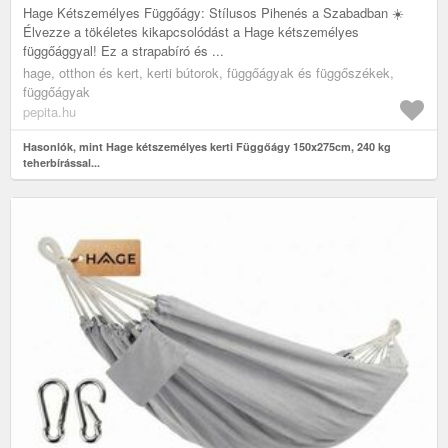
Hage Kétszemélyes Függőágy: Stílusos Pihenés a Szabadban ☀️
Élvezze a tökéletes kikapcsolódást a Hage kétszemélyes
függőággyal! Ez a strapabíró és ...
hage, otthon és kert, kerti bútorok, függőágyak és függőszékek,
függőágyak
pepita.hu
Hasonlók, mint Hage kétszemélyes kerti Függőágy 150x275cm, 240 kg
teherbírással...