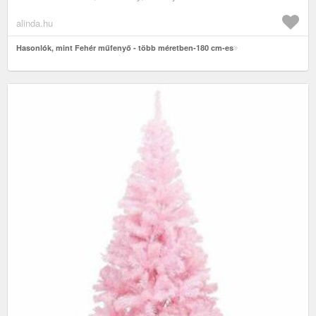
alinda.hu
Hasonlók, mint Fehér műfenyő - több méretben-180 cm-es