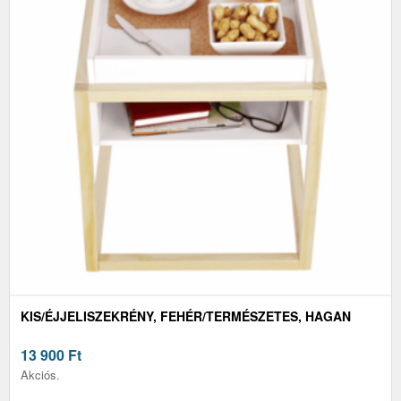
KIS/ÉJJELISZEKRÉNY, FEHÉR/TERMÉSZETES, HAGAN
13 900
Ft
Akciós.