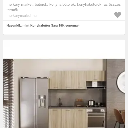
merkury market, bútorok, konyha bútorok, konyhabútorok, az összes
termék
merkurymarket.hu
Hasonlók, mint Konyhabútor Sara 180, sonoma