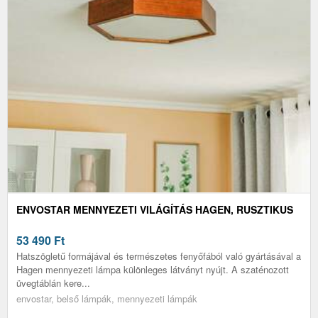
ENVOSTAR MENNYEZETI VILÁGÍTÁS HAGEN, RUSZTIKUS
53 490
Ft
Hatszögletű formájával és természetes fenyőfából való gyártásával a
Hagen mennyezeti lámpa különleges látványt nyújt. A szaténozott
üvegtáblán kere...
envostar, belső lámpák, mennyezeti lámpák