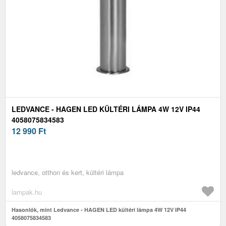
LEDVANCE - HAGEN LED KÜLTÉRI LÁMPA 4W 12V IP44
4058075834583
12 990
Ft
ledvance, otthon és kert, kültéri lámpa
lampak.hu
Hasonlók, mint Ledvance - HAGEN LED kültéri lámpa 4W 12V IP44
4058075834583