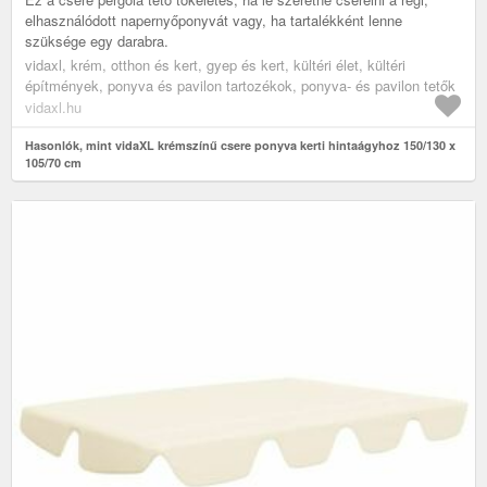
elhasználódott napernyőponyvát vagy, ha tartalékként lenne
szüksége egy darabra.
vidaxl, krém, otthon és kert, gyep és kert, kültéri élet, kültéri
építmények, ponyva és pavilon tartozékok, ponyva- és pavilon tetők
vidaxl.hu
Hasonlók, mint vidaXL krémszínű csere ponyva kerti hintaágyhoz 150/130 x
105/70 cm