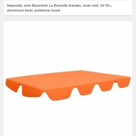
Hasonlók, mint Blumfeldt La Rochelle Gazebo, ferde tető, UV 50+,
alumínium keret, poliészter huzat