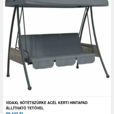
VIDAXL SÖTÉTSZÜRKE ACÉL KERTI HINTAPAD
ÁLLÍTHATÓ TETŐVEL
99 440
Ft