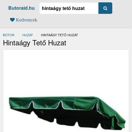
Butoraid.hu
Kedvencek
BÚTOR
HUZAT
JELENLEGI:
HINTAÁGY TETŐ HUZAT
Hintaágy Tető Huzat