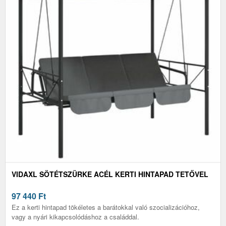
VIDAXL SÖTÉTSZÜRKE ACÉL KERTI HINTAPAD TETŐVEL
97 440
Ft
Ez a kerti hintapad tökéletes a barátokkal való szocializációhoz,
vagy a nyári kikapcsolódáshoz a családdal.