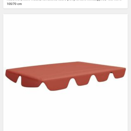
105/70 cm