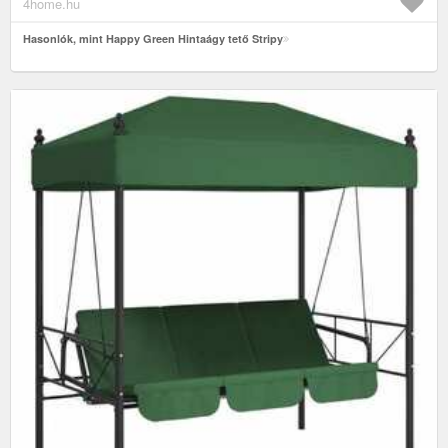
4home.hu
Hasonlók, mint Happy Green Hintaágy tető Stripy