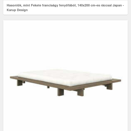
Hasonlók, mint Fekete franciaágy fenyőfából, 140x200 cm-es ráccsal Japan -
Karup Design