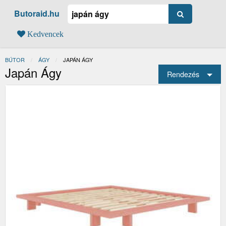
Butoraid.hu
Kedvencek
BÚTOR
ÁGY
JELENLEGI:
JAPÁN ÁGY
Japán Ágy
Rendezés