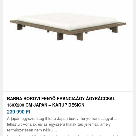
BARNA BOROVI FENYŐ FRANCIAÁGY ÁGYRÁCCSAL
160X200 CM JAPAN – KARUP DESIGN
230 990
Ft
A japán egyszerűség ihlette Japan borovi fenyő franciaágyat a
letisztult vonalak és az egyszerű kialakítás jellemzi, amely
természetesen nem nélkül...