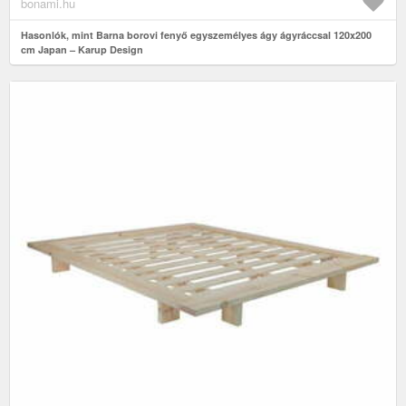
bonami.hu
Hasonlók, mint Barna borovi fenyő egyszemélyes ágy ágyráccsal 120x200
cm Japan – Karup Design