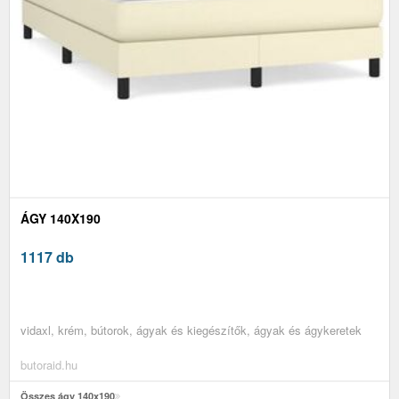
ÁGY 140X190
1117 db
vidaxl, krém, bútorok, ágyak és kiegészítők, ágyak és ágykeretek
butoraid.hu
Összes ágy 140x190