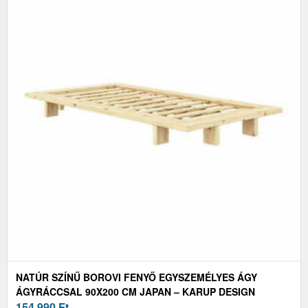
NATÚR SZÍNŰ BOROVI FENYŐ EGYSZEMÉLYES ÁGY
ÁGYRÁCCSAL 90X200 CM JAPAN – KARUP DESIGN
154 990
Ft