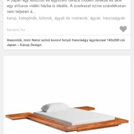
egy stílusos vidéki házba is ideális. A szerkezet színe szándékosan
nem teljesen á...
karup, kategóriák, bútorok, ágyak és matracok, ágyak, franciaágyak
bonami.hu
Hasonlók, mint Natúr színű borovi fenyő franciaágy ágyráccsal 140x200 cm
Japan – Karup Design