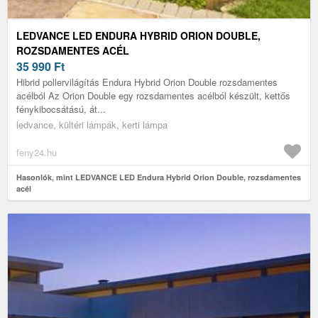
LEDVANCE LED ENDURA HYBRID ORION DOUBLE,
ROZSDAMENTES ACÉL
35 990
Ft
Hibrid pollervilágítás Endura Hybrid Orion Double rozsdamentes
acélból Az Orion Double egy rozsdamentes acélból készült, kettős
fénykibocsátású, át...
ledvance, kültéri lámpák, kerti lámpa
feny24.hu
Hasonlók, mint LEDVANCE LED Endura Hybrid Orion Double, rozsdamentes
acél