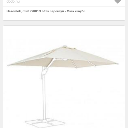
dodo.hu
Hasonlók, mint ORION bézs napernyő - Csak ernyő