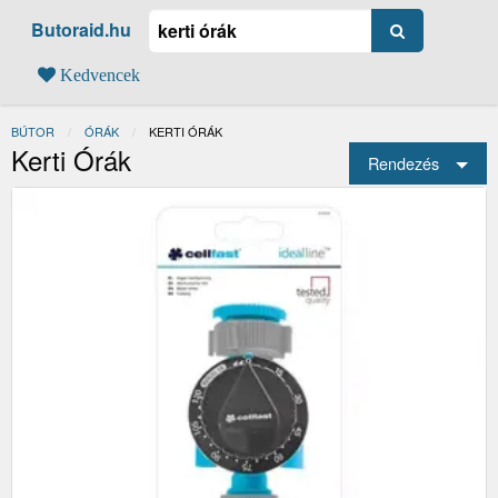
Butoraid.hu
Kedvencek
BÚTOR
ÓRÁK
JELENLEGI:
KERTI ÓRÁK
Kerti Órák
Rendezés