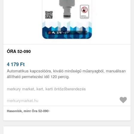
ÓRA 52-090
4 179
Ft
Automatikus kapcsolóóra, kiváló minőségű műanyagból, manuálisan
állítható permetezési idő 120 percig.
merkury market, kert, kerti öntözőberendezés
merkurymarket.hu
Hasonlók, mint Óra 52-090