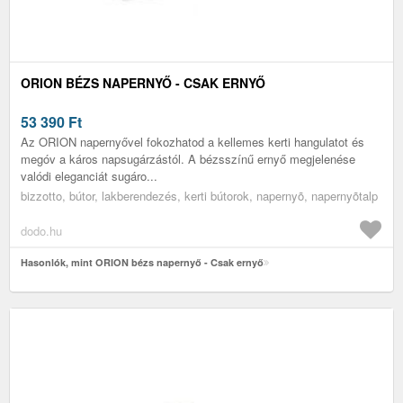
ORION BÉZS NAPERNYŐ - CSAK ERNYŐ
53 390
Ft
Az ORION napernyővel fokozhatod a kellemes kerti hangulatot és
megóv a káros napsugárzástól. A bézsszínű ernyő megjelenése
valódi eleganciát sugáro...
bizzotto, bútor, lakberendezés, kerti bútorok, napernyõ, napernyõtalp
dodo.hu
Hasonlók, mint ORION bézs napernyő - Csak ernyő