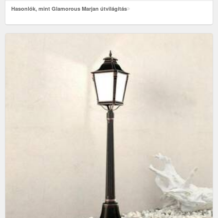
Hasonlók, mint Glamorous Marjan útvilágítás