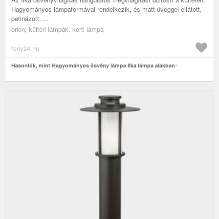
Hagyományos lámpaformával rendelkezik, és matt üveggel ellátott,
patinázott, ...
orion, kültéri lámpák, kerti lámpa
feny24.hu
Hasonlók, mint Hagyományos ösvény lámpa Ilka lámpa alakban