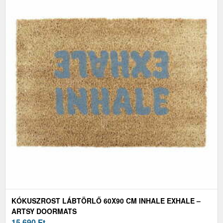
KÓKUSZROST LÁBTÖRLŐ 60X90 CM INHALE EXHALE –
ARTSY DOORMATS
15 690
Ft