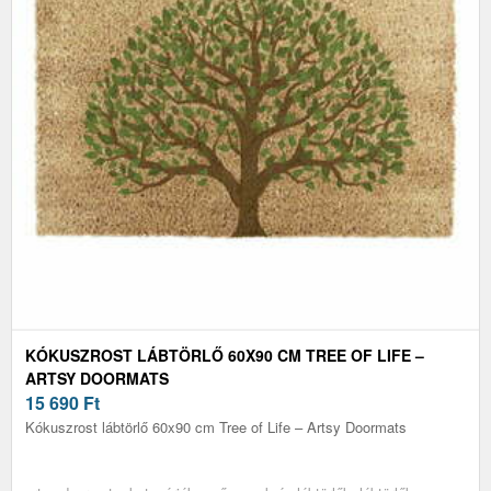
KÓKUSZROST LÁBTÖRLŐ 60X90 CM TREE OF LIFE –
ARTSY DOORMATS
15 690
Ft
Kókuszrost lábtörlő 60x90 cm Tree of Life – Artsy Doormats