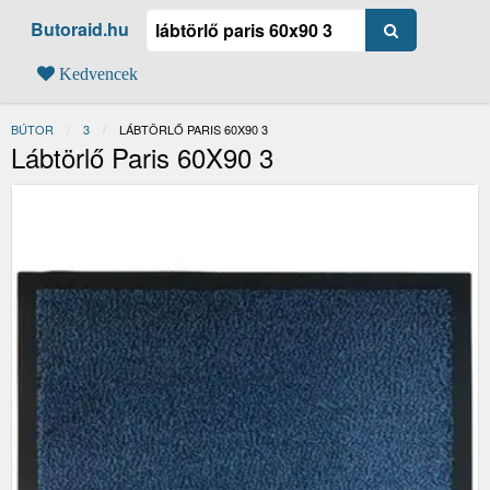
Butoraid.hu
Kedvencek
BÚTOR
3
JELENLEGI:
LÁBTÖRLŐ PARIS 60X90 3
Lábtörlő Paris 60X90 3