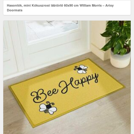
Hasonlók, mint Kókuszrost lábtörlő 60x90 cm William Morris – Artsy
Doormats