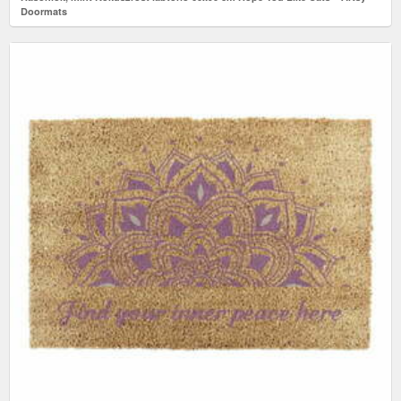
Doormats