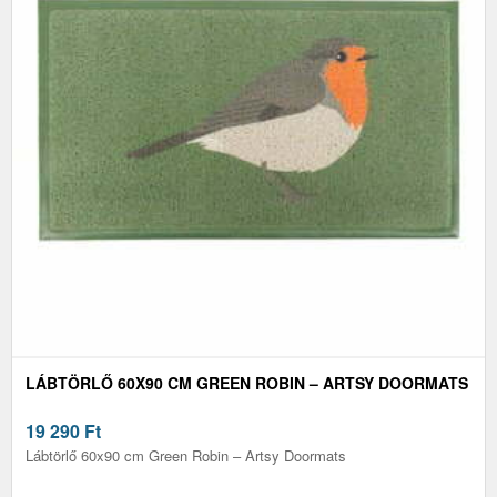
LÁBTÖRLŐ 60X90 CM GREEN ROBIN – ARTSY DOORMATS
19 290
Ft
Lábtörlő 60x90 cm Green Robin – Artsy Doormats