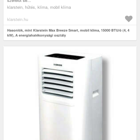
szerelőt se...
klarstein, hűtés, klíma, mobil klíma
klarstein.hu
Hasonlók, mint Klarstein Max Breeze Smart, mobil klíma, 15000 BTU/ó (4, 4
kW), A energiahatékonysági osztály