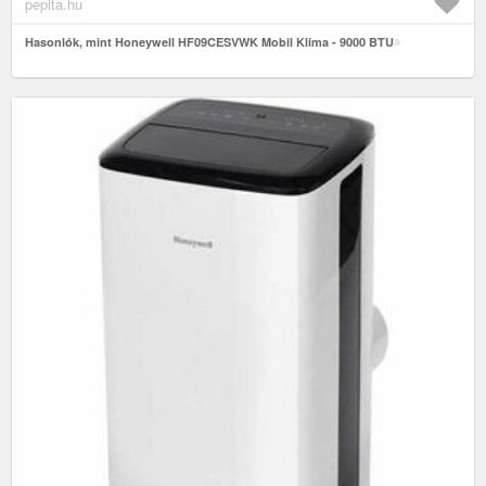
pepita.hu
Hasonlók, mint Honeywell HF09CESVWK Mobil Klíma - 9000 BTU