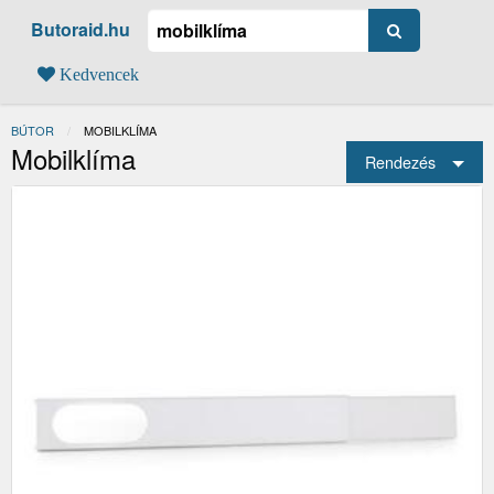
Butoraid.hu
Kedvencek
BÚTOR
JELENLEGI:
MOBILKLÍMA
Mobilklíma
Rendezés