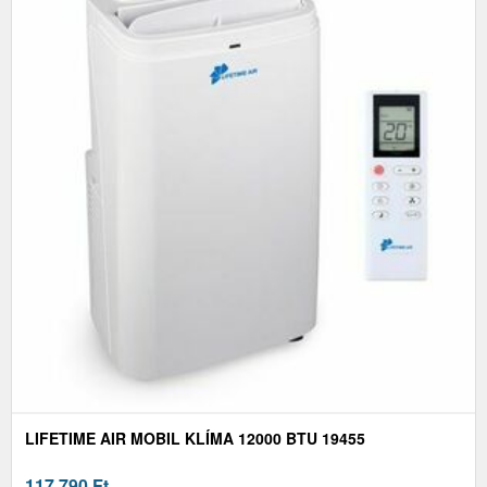
LIFETIME AIR MOBIL KLÍMA 12000 BTU 19455
117 790
Ft