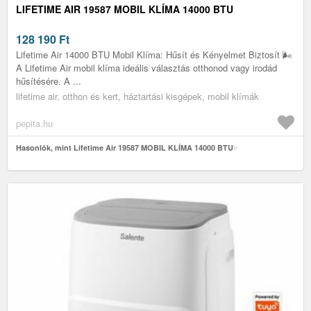
LIFETIME AIR 19587 MOBIL KLÍMA 14000 BTU
128 190
Ft
Lifetime Air 14000 BTU Mobil Klíma: Hűsít és Kényelmet Biztosít 🌬️
A Lifetime Air mobil klíma ideális választás otthonod vagy irodád
hűsítésére. A ...
lifetime air, otthon és kert, háztartási kisgépek, mobil klímák
pepita.hu
Hasonlók, mint Lifetime Air 19587 MOBIL KLÍMA 14000 BTU