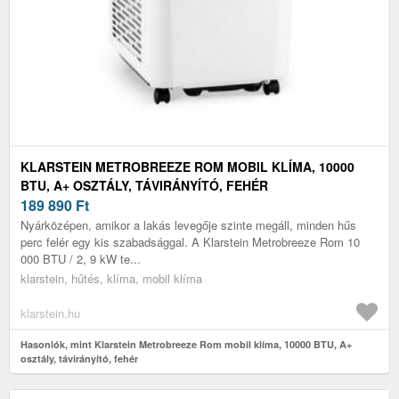
KLARSTEIN METROBREEZE ROM MOBIL KLÍMA, 10000
BTU, A+ OSZTÁLY, TÁVIRÁNYÍTÓ, FEHÉR
189 890
Ft
Nyárközépen, amikor a lakás levegője szinte megáll, minden hűs
perc felér egy kis szabadsággal. A Klarstein Metrobreeze Rom 10
000 BTU / 2, 9 kW te...
klarstein, hűtés, klíma, mobil klíma
klarstein.hu
Hasonlók, mint Klarstein Metrobreeze Rom mobil klíma, 10000 BTU, A+
osztály, távirányító, fehér