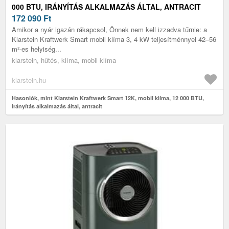
000 BTU, IRÁNYÍTÁS ALKALMAZÁS ÁLTAL, ANTRACIT
172 090
Ft
Amikor a nyár igazán rákapcsol, Önnek nem kell izzadva tűrnie: a
Klarstein Kraftwerk Smart mobil klíma 3, 4 kW teljesítménnyel 42–56
m²-es helyiség...
klarstein, hűtés, klíma, mobil klíma
klarstein.hu
Hasonlók, mint Klarstein Kraftwerk Smart 12K, mobil klíma, 12 000 BTU,
irányítás alkalmazás által, antracit