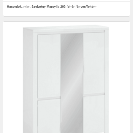
Hasonlók, mint Szekrény Marsylia 203 fehér fényes/fehér