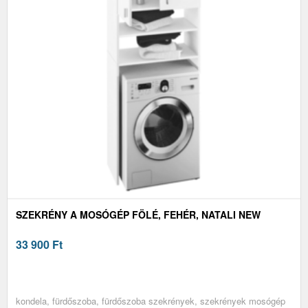
SZEKRÉNY A MOSÓGÉP FÖLÉ, FEHÉR, NATALI NEW
33 900
Ft
kondela, fürdőszoba, fürdőszoba szekrények, szekrények mosógép