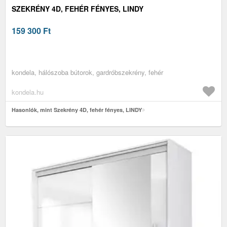
SZEKRÉNY 4D, FEHÉR FÉNYES, LINDY
159 300
Ft
kondela, hálószoba bútorok, gardróbszekrény, fehér
kondela.hu
Hasonlók, mint Szekrény 4D, fehér fényes, LINDY