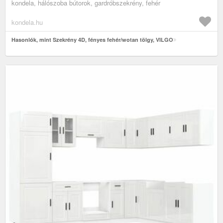
kondela, hálószoba bútorok, gardróbszekrény, fehér
kondela.hu
Hasonlók, mint Szekrény 4D, fényes fehér/wotan tölgy, VILGO