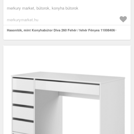
merkury market, bútorok, konyha bútorok
merkurymarket.hu
Hasonlók, mint Konyhabútor Diva 260 Fehér / fehér Fényes 11008406