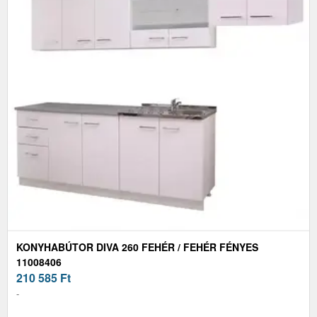
KONYHABÚTOR DIVA 260 FEHÉR / FEHÉR FÉNYES
11008406
210 585
Ft
-