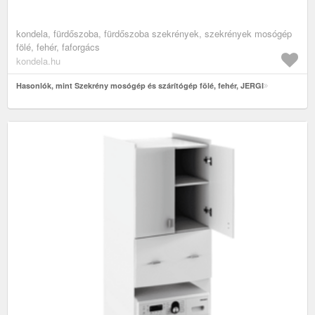
kondela, fürdőszoba, fürdőszoba szekrények, szekrények mosógép
fölé, fehér, faforgács
kondela.hu
Hasonlók, mint Szekrény mosógép és szárítógép fölé, fehér, JERGI