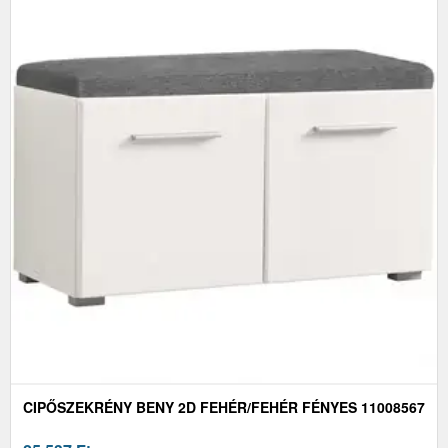
CIPŐSZEKRÉNY BENY 2D FEHÉR/FEHÉR FÉNYES 11008567