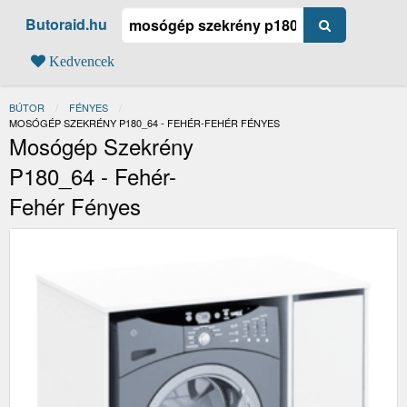
Butoraid.hu
Kedvencek
BÚTOR
FÉNYES
JELENLEGI:
MOSÓGÉP SZEKRÉNY P180_64 - FEHÉR-FEHÉR FÉNYES
Mosógép Szekrény
P180_64 - Fehér-
Fehér Fényes