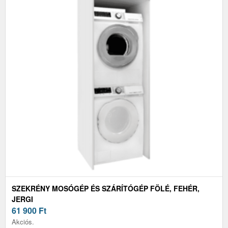
SZEKRÉNY MOSÓGÉP ÉS SZÁRÍTÓGÉP FÖLÉ, FEHÉR,
JERGI
61 900
Ft
Akciós.