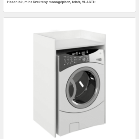
Hasonlók, mint Szekrény mosógéphez, fehér, VLASTI