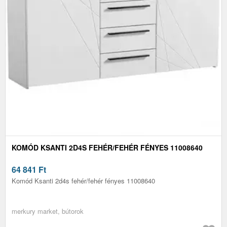
KOMÓD KSANTI 2D4S FEHÉR/FEHÉR FÉNYES 11008640
64 841
Ft
Komód Ksanti 2d4s fehér/fehér fényes 11008640
merkury market, bútorok