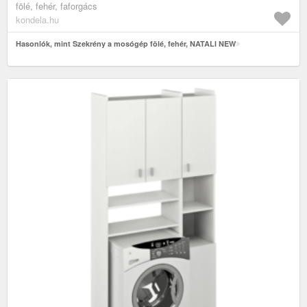
fölé, fehér, faforgács
kondela.hu
Hasonlók, mint Szekrény a mosógép fölé, fehér, NATALI NEW