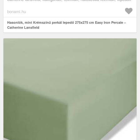
bonami.hu
Hasonlók, mint Krémszínű perkál lepedő 275x275 cm Easy Iron Percale –
Catherine Lansfield