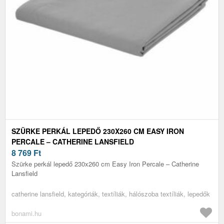
SZÜRKE PERKÁL LEPEDŐ 230X260 CM EASY IRON
PERCALE – CATHERINE LANSFIELD
8 769
Ft
Szürke perkál lepedő 230x260 cm Easy Iron Percale – Catherine
Lansfield
catherine lansfield, kategóriák, textíliák, hálószoba textíliák, lepedők
bonami.hu