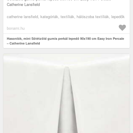
Catherine Lansfield
catherine lansfield, kategóriák, textíliák, hálószoba textíliák, lepedők
bonami.hu
Hasonlók, mint Sötétzöld gumis perkál lepedő 90x190 cm Easy Iron Percale
– Catherine Lansfield