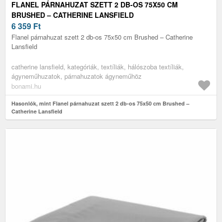
FLANEL PÁRNAHUZAT SZETT 2 DB-OS 75X50 CM
BRUSHED – CATHERINE LANSFIELD
6 359
Ft
Flanel párnahuzat szett 2 db-os 75x50 cm Brushed – Catherine
Lansfield
catherine lansfield, kategóriák, textíliák, hálószoba textíliák,
ágyneműhuzatok, párnahuzatok ágyneműhöz
bonami.hu
Hasonlók, mint Flanel párnahuzat szett 2 db-os 75x50 cm Brushed –
Catherine Lansfield