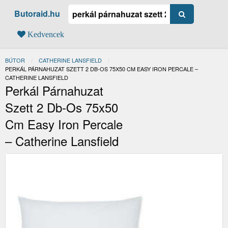
Butoraid.hu
Kedvencek
BÚTOR
CATHERINE LANSFIELD
JELENLEGI:
PERKÁL PÁRNAHUZAT SZETT 2 DB-OS 75X50 CM EASY IRON PERCALE –
CATHERINE LANSFIELD
Perkál Párnahuzat
Szett 2 Db-Os 75x50
Cm Easy Iron Percale
– Catherine Lansfield