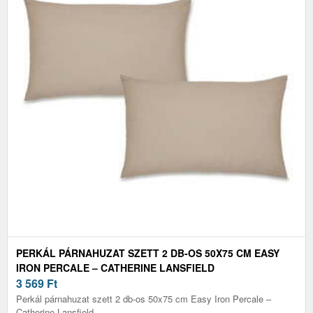
PERKÁL PÁRNAHUZAT SZETT 2 DB-OS 50X75 CM EASY
IRON PERCALE – CATHERINE LANSFIELD
3 569
Ft
Perkál párnahuzat szett 2 db-os 50x75 cm Easy Iron Percale –
Catherine Lansfield