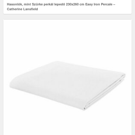
Hasonlók, mint Szürke perkál lepedő 230x260 cm Easy Iron Percale –
Catherine Lansfield