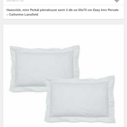
Hasonlók, mint Perkál párnahuzat szett 2 db-os 50x75 cm Easy Iron Percale
– Catherine Lansfield