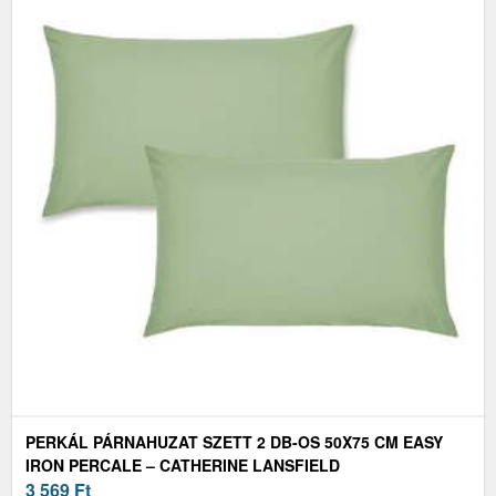
PERKÁL PÁRNAHUZAT SZETT 2 DB-OS 50X75 CM EASY
IRON PERCALE – CATHERINE LANSFIELD
3 569
Ft