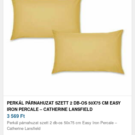
PERKÁL PÁRNAHUZAT SZETT 2 DB-OS 50X75 CM EASY
IRON PERCALE – CATHERINE LANSFIELD
3 569
Ft
Perkál párnahuzat szett 2 db-os 50x75 cm Easy Iron Percale –
Catherine Lansfield