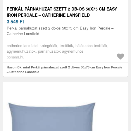
PERKÁL PÁRNAHUZAT SZETT 2 DB-OS 50X75 CM EASY
IRON PERCALE – CATHERINE LANSFIELD
3 549
Ft
Perkál párnahuzat szett 2 db-os 50x75 cm Easy Iron Percale –
Catherine Lansfield
catherine lansfield, kategóriák, textíliák, hálószoba textíliák,
ágyneműhuzatok, párnahuzatok ágyneműhöz
bonami.hu
Hasonlók, mint Perkál párnahuzat szett 2 db-os 50x75 cm Easy Iron Percale
– Catherine Lansfield