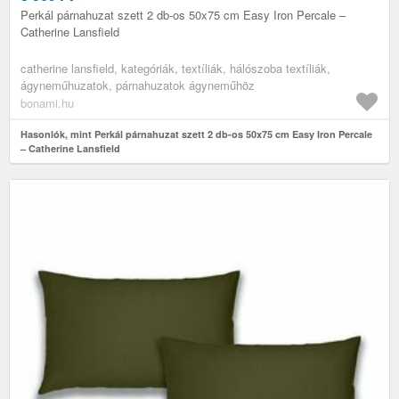
Perkál párnahuzat szett 2 db-os 50x75 cm Easy Iron Percale –
Catherine Lansfield
catherine lansfield, kategóriák, textíliák, hálószoba textíliák,
ágyneműhuzatok, párnahuzatok ágyneműhöz
bonami.hu
Hasonlók, mint Perkál párnahuzat szett 2 db-os 50x75 cm Easy Iron Percale
– Catherine Lansfield