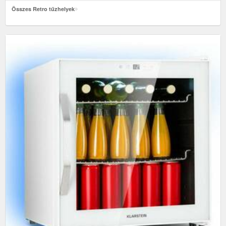
Összes Retro tűzhelyek