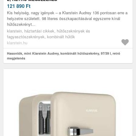
121 890
Ft
Kis helyiség, nagy igények – a Klarstein Audrey 136 pontosan erre a
helyzetre született. 98 literes összkapacitásával egyszerre kínál
hűtőszekrényt...
klarstein, háztartási cikkek, hűtőszekrények és
fagyasztószekrények, kombinált hűtők
klarstein.hu
Hasonlók, mint Klarstein Audrey, kombinált hűtőszekrény, 97/39 l, retró
megjelenés