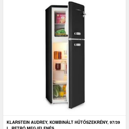
KLARSTEIN AUDREY, KOMBINÁLT HŰTŐSZEKRÉNY, 97/39
L, RETRÓ MEGJELENÉS