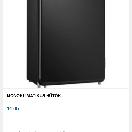
MONOKLIMATIKUS HŰTŐK
14 db