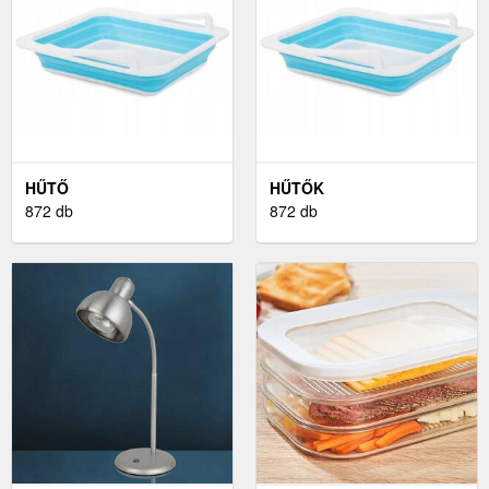
HŰTŐ
HŰTŐK
872 db
872 db