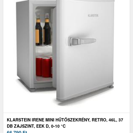
KLARSTEIN IRENE MINI HŰTŐSZEKRÉNY, RETRO, 46L, 37
DB ZAJSZINT, EEK D, 0-10 °C
66 790
Ft