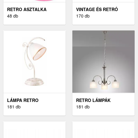
RETRO ASZTALKA
VINTAGE ÉS RETRÓ
48 db
170 db
LÁMPA RETRO
RETRO LÁMPÁK
181 db
181 db