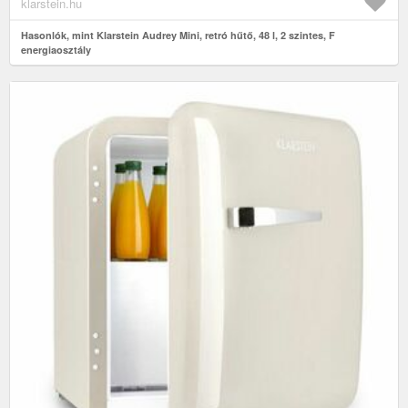
klarstein.hu
Hasonlók, mint Klarstein Audrey Mini, retró hűtő, 48 l, 2 szintes, F
energiaosztály