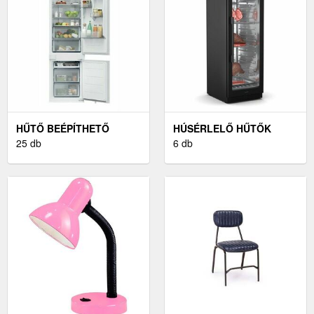
HŰTŐ BEÉPÍTHETŐ
HÚSÉRLELŐ HŰTŐK
25 db
6 db