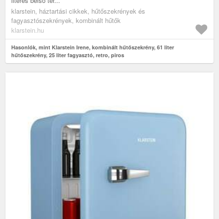
literes belső tér...
klarstein, háztartási cikkek, hűtőszekrények és
fagyasztószekrények, kombinált hűtők
klarstein.hu
Hasonlók, mint Klarstein Irene, kombinált hűtőszekrény, 61 liter
hűtőszekrény, 25 liter fagyasztó, retro, piros