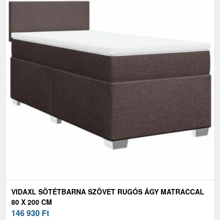
VIDAXL SÖTÉTBARNA SZÖVET RUGÓS ÁGY MATRACCAL
80 X 200 CM
146 930
Ft