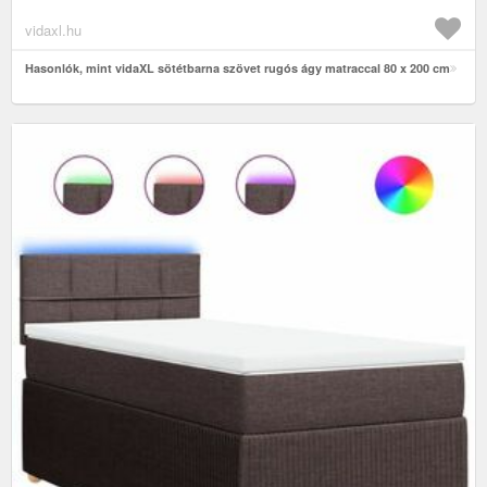
vidaxl.hu
Hasonlók, mint vidaXL sötétbarna szövet rugós ágy matraccal 80 x 200 cm