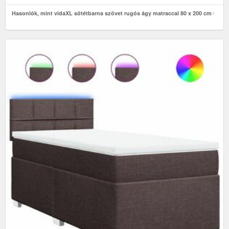
Hasonlók, mint vidaXL sötétbarna szövet rugós ágy matraccal 80 x 200 cm