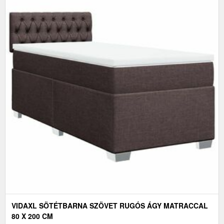
VIDAXL SÖTÉTBARNA SZÖVET RUGÓS ÁGY MATRACCAL
80 X 200 CM