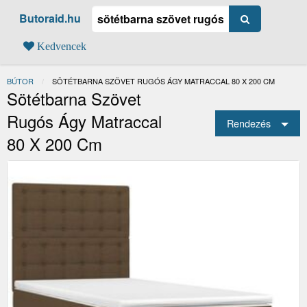
Butoraid.hu
Kedvencek
BÚTOR
JELENLEGI:
SÖTÉTBARNA SZÖVET RUGÓS ÁGY MATRACCAL 80 X 200 CM
Sötétbarna Szövet
Rugós Ágy Matraccal
Rendezés
80 X 200 Cm