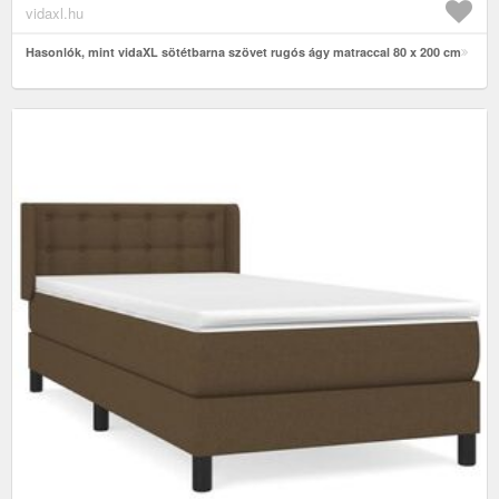
vidaxl.hu
Hasonlók, mint vidaXL sötétbarna szövet rugós ágy matraccal 80 x 200 cm