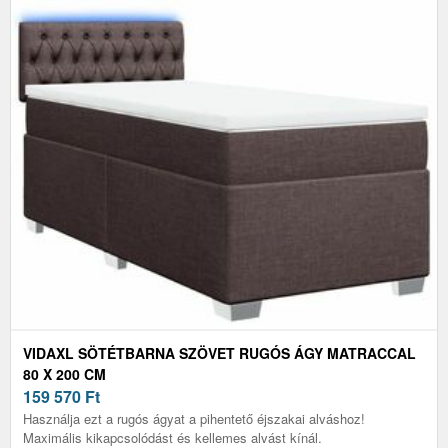
VIDAXL SÖTÉTBARNA SZÖVET RUGÓS ÁGY MATRACCAL
80 X 200 CM
159 570
Ft
Használja ezt a rugós ágyat a pihentető éjszakai alváshoz!
Maximális kikapcsolódást és kellemes alvást kínál.