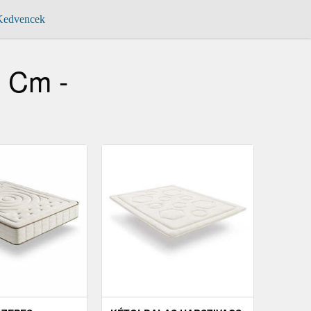
edvencek
0 Cm -