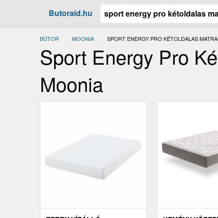
Butoraid.hu
BÚTOR
MOONIA
JELENLEGI:
SPORT ENERGY PRO KÉTOLDALAS MATRAC,
Sport Energy Pro Ké
Moonia