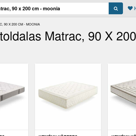
K
 90 X 200 CM - MOONIA
toldalas Matrac, 90 X 20