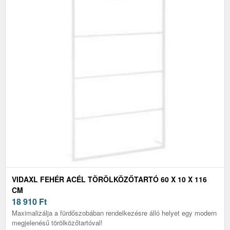
VIDAXL FEHÉR ACÉL TÖRÖLKÖZŐTARTÓ 60 X 10 X 116
CM
18 910
Ft
Maximalizálja a fürdőszobában rendelkezésre álló helyet egy modern
megjelenésű törölközőtartóval!