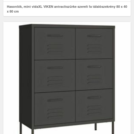
Hasonlók, mint vidaXL VIKEN antracitszürke szerelt fa tálalószekrény 80 x 40
x 80 cm