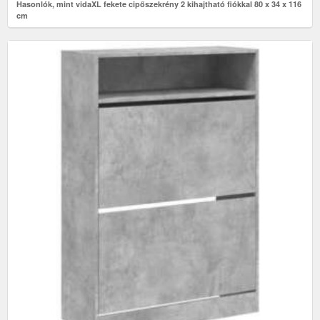
Hasonlók, mint vidaXL fekete cipőszekrény 2 kihajtható fiókkal 80 x 34 x 116
cm