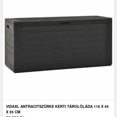
VIDAXL ANTRACITSZÜRKE KERTI TÁROLÓLÁDA 116 X 44
X 55 CM