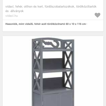
vidaxl, fehér, otthon és kert, fürdőszobatartozékok, törölközőtartók
és -állványok
vidaxl.hu
Hasonlók, mint vidaXL fehér acél törölközőtartó 60 x 10 x 116 cm