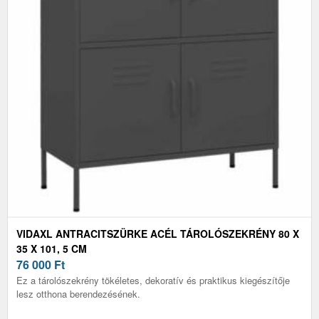
VIDAXL ANTRACITSZÜRKE ACÉL TÁROLÓSZEKRÉNY 80 X
35 X 101, 5 CM
76 000
Ft
Ez a tárolószekrény tökéletes, dekoratív és praktikus kiegészítője
lesz otthona berendezésének.