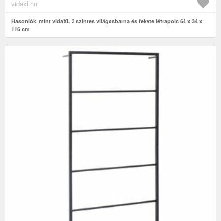
vidaxl.hu
Hasonlók, mint vidaXL 3 szintes világosbarna és fekete létrapolc 64 x 34 x
116 cm