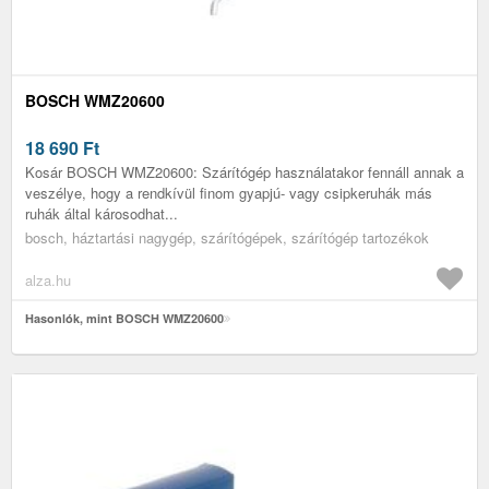
BOSCH WMZ20600
18 690
Ft
Kosár BOSCH WMZ20600: Szárítógép használatakor fennáll annak a
veszélye, hogy a rendkívül finom gyapjú- vagy csipkeruhák más
ruhák által károsodhat...
bosch, háztartási nagygép, szárítógépek, szárítógép tartozékok
alza.hu
Hasonlók, mint BOSCH WMZ20600