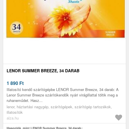
LENOR SUMMER BREEZE, 34 DARAB
1 890
Ft
Illatosító kendő szárítógépbe LENOR Summer Breeze, 34 darab: A
Lenor Summer Breeze szárítókendők nyári virágillattal töltik meg a
ruhaneműdet. Hasz...
lenor, háztartási nagygép, szárítógépek, szárítógép tartozékok,
illatosítók
alza.hu
Hasonlók, mint LENOR Summer Breeze, 34 darab