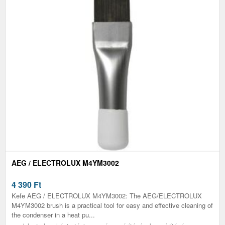
AEG / ELECTROLUX M4YM3002
4 390
Ft
Kefe AEG / ELECTROLUX M4YM3002: The AEG/ELECTROLUX
M4YM3002 brush is a practical tool for easy and effective cleaning of
the condenser in a heat pu...