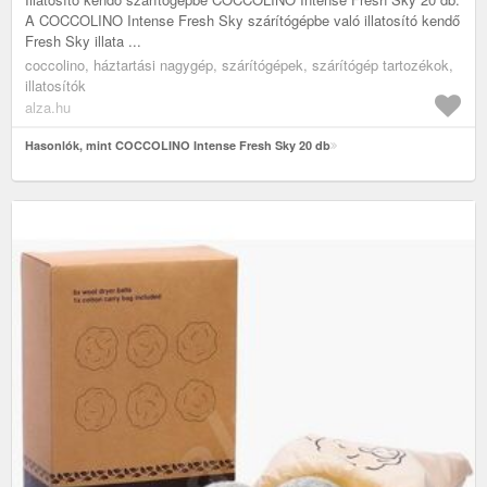
A COCCOLINO Intense Fresh Sky szárítógépbe való illatosító kendő
Fresh Sky illata ...
coccolino, háztartási nagygép, szárítógépek, szárítógép tartozékok,
illatosítók
alza.hu
Hasonlók, mint COCCOLINO Intense Fresh Sky 20 db