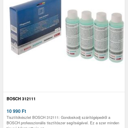
BOSCH 312111
10 990
Ft
Tisztítókészlet BOSCH 312111: Gondoskodj szárítógépedről a
BOSCH professzionális tisztítószer segítségével. Ez a szer minden