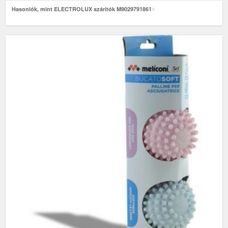
Hasonlók, mint ELECTROLUX szárítók M9029791861