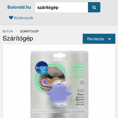
Butoraid.hu
Kedvencek
BÚTOR
JELENLEGI:
SZÁRÍTÓGÉP
Szárítógép
Rendezés