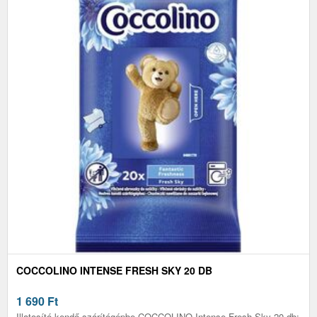
COCCOLINO INTENSE FRESH SKY 20 DB
1 690
Ft
Illatosító kendő szárítógépbe COCCOLINO Intense Fresh Sky 20 db: