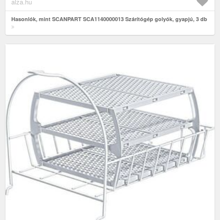
alza.hu
Hasonlók, mint SCANPART SCA1140000013 Szárítógép golyók, gyapjú, 3 db