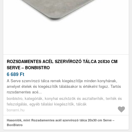
ROZSDAMENTES ACÉL SZERVÍROZÓ TÁLCA 20X30 CM
SERVE – BONBISTRO
6 689
Ft
A Serve szervírozó tálca remek kiegészítője minden konyhának,
amelyet ételek és kiegészítők tálalásakor is értékelni fogsz. Tartós
rozsdamentes acé...
bonbistro, kategóriák, konyhai eszközök és asztalteríték, teríték és
felszolgálás, egyéb tálalási kiegészítők, tálcák
bonami.hu
Hasonlók, mint Rozsdamentes acél szervírozó tálca 20x30 cm Serve –
BonBistro