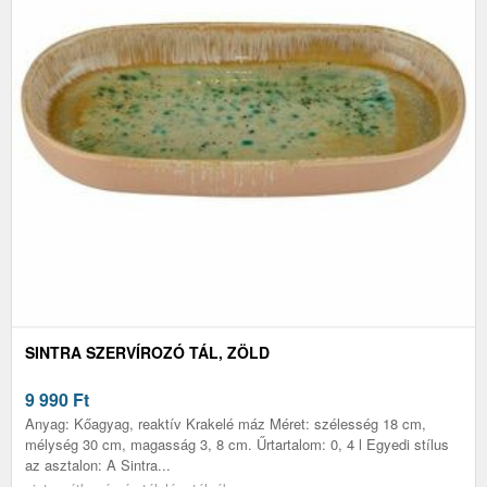
SINTRA SZERVÍROZÓ TÁL, ZÖLD
9 990
Ft
Anyag: Kőagyag, reaktív Krakelé máz Méret: szélesség 18 cm,
mélység 30 cm, magasság 3, 8 cm. Űrtartalom: 0, 4 l Egyedi stílus
az asztalon: A Sintra...