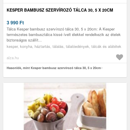
KESPER BAMBUSZ SZERVÍROZÓ TÁLCA 30, 5 X 20CM
3 990
Ft
Tálca Kesper bambusz szervírozó tálca 30, 5 x 20cm: A Kesper
természetes bambusztálca kissé ívelt élekkel rendelkezik az ételek
biztonságos szállít...
kesper, konyha, háztartás, tálalás, tálalóedények, tálcák és alátétek
alza.hu
Hasonlók, mint Kesper bambusz szervírozó tálca 30, 5 x 20cm