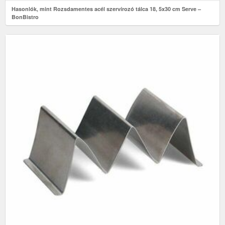
Hasonlók, mint Rozsdamentes acél szervírozó tálca 18, 5x30 cm Serve –
BonBistro