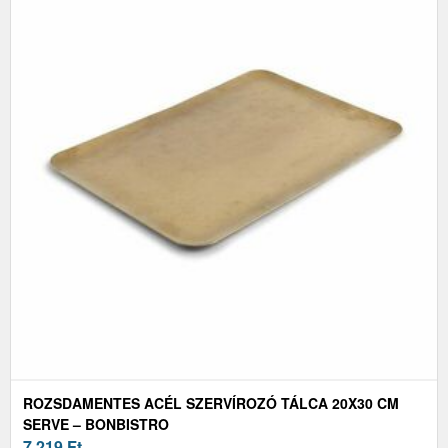
ROZSDAMENTES ACÉL SZERVÍROZÓ TÁLCA 20X30 CM
SERVE – BONBISTRO
7 219
Ft