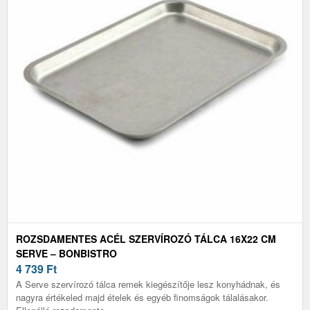
ROZSDAMENTES ACÉL SZERVÍROZÓ TÁLCA 16X22 CM
SERVE – BONBISTRO
4 739
Ft
A Serve szervírozó tálca remek kiegészítője lesz konyhádnak, és
nagyra értékeled majd ételek és egyéb finomságok tálalásakor.