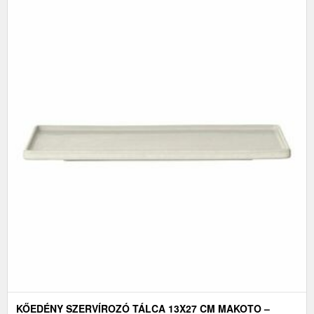
KŐEDÉNY SZERVÍROZÓ TÁLCA 13X27 CM MAKOTO –