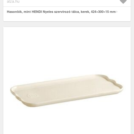
alza.hu
Hasonlók, mint HENDI Nyeles szervírozó tálca, kerek, 424×300×15 mm