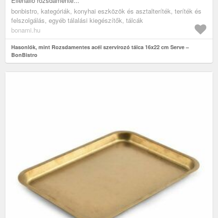
Ellenálló rozsdamente...
bonbistro, kategóriák, konyhai eszközök és asztalteríték, teríték és
felszolgálás, egyéb tálalási kiegészítők, tálcák
bonami.hu
Hasonlók, mint Rozsdamentes acél szervírozó tálca 16x22 cm Serve –
BonBistro