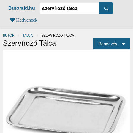
Butoraid.hu
Kedvencek
BÚTOR
TÁLCA;
JELENLEGI:
SZERVÍROZÓ TÁLCA
Szervírozó Tálca
Rendezés