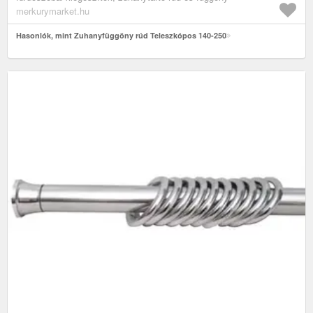
merkurymarket.hu
Hasonlók, mint Zuhanyfüggöny rúd Teleszkópos 140-250