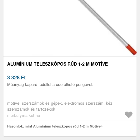
ALUMÍNIUM TELESZKÓPOS RÚD 1-2 M MOTÍVE
3 328
Ft
Műanyag kaparó fedéllel a cserélhető pengével.
motive, szerszámok és gépek, elektromos szerszám, kézi
szerszámok és tartozékok
merkurymarket.hu
Hasonlók, mint Alumínium teleszkópos rúd 1-2 m Motíve