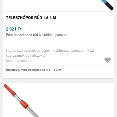
TELESZKÓPOS RÚD 1.5-3 M
2 921
Ft
Fém teleszkópos rúd blokáddal, porszórt.
inter-s, szerszámok és gépek, elektromos szerszám, kézi
szerszámok és tartozékok
merkurymarket.hu
Hasonlók, mint Teleszkópos rúd 1.5-3 m