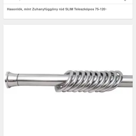
Hasonlók, mint Zuhanyfüggöny rúd SLIM Teleszkópos 75-120