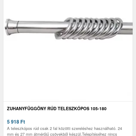
ZUHANYFÜGGÖNY RÚD TELESZKÓPOS 105-180
5 918
Ft
A teleszkópos rúd csak 2 fal közötti szereléshez használható. 24
mm és 27 mm átmérőjű csövekből készül.Telepítéséhez nincs