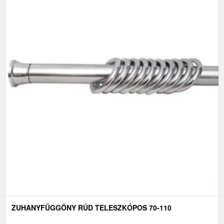
ZUHANYFÜGGÖNY RÚD TELESZKÓPOS 70-110