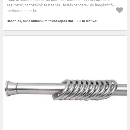
eszközök, tartozékok festéshez, festékhengerek és kiegészítők
merkurymarket.hu
Hasonlók, mint Alumínium teleszkópos rúd 1.5-3 m Motíve