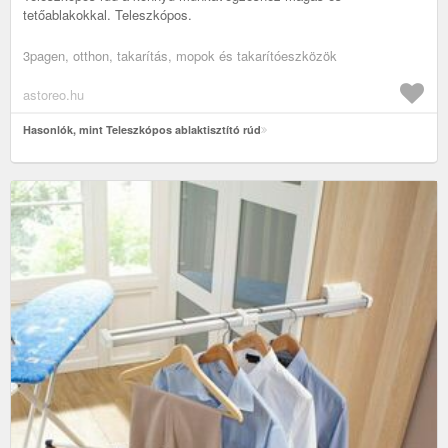
tetőablakokkal. Teleszkópos.
3pagen, otthon, takarítás, mopok és takarítóeszközök
astoreo.hu
Hasonlók, mint Teleszkópos ablaktisztító rúd