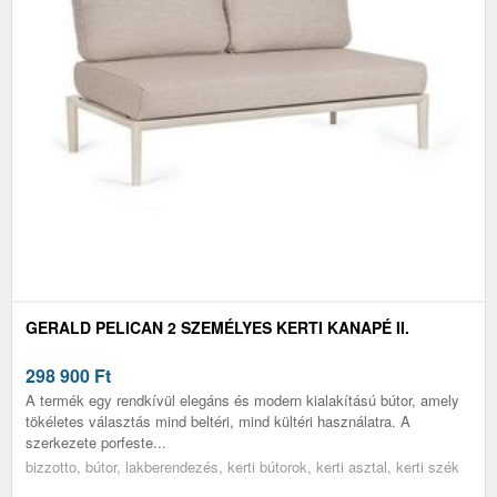
GERALD PELICAN 2 SZEMÉLYES KERTI KANAPÉ II.
298 900
Ft
A termék egy rendkívül elegáns és modern kialakítású bútor, amely
tökéletes választás mind beltéri, mind kültéri használatra. A
szerkezete porfeste...
bizzotto, bútor, lakberendezés, kerti bútorok, kerti asztal, kerti szék