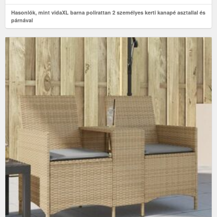
Hasonlók, mint vidaXL barna polirattan 2 személyes kerti kanapé asztallal és
párnával