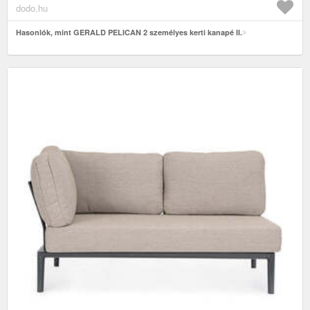
dodo.hu
Hasonlók, mint GERALD PELICAN 2 személyes kerti kanapé II.