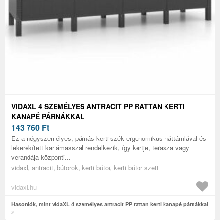
VIDAXL 4 SZEMÉLYES ANTRACIT PP RATTAN KERTI
KANAPÉ PÁRNÁKKAL
143 760
Ft
Ez a négyszemélyes, párnás kerti szék ergonomikus háttámlával és
lekerekített kartámasszal rendelkezik, így kertje, terasza vagy
verandája központi...
vidaxl, antracit, bútorok, kerti bútor, kerti bútor szett
vidaxl.hu
Hasonlók, mint vidaXL 4 személyes antracit PP rattan kerti kanapé párnákkal