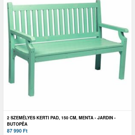
2 SZEMÉLYES KERTI PAD, 150 CM, MENTA - JARDIN -
BUTOPÊA
87 990
Ft