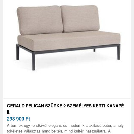
GERALD PELICAN SZÜRKE 2 SZEMÉLYES KERTI KANAPÉ
II.
298 900
Ft
A termék egy rendkívül elegáns és modern kialakítású bútor, amely
tökéletes választás mind beltéri, mind kültéri használatra. A