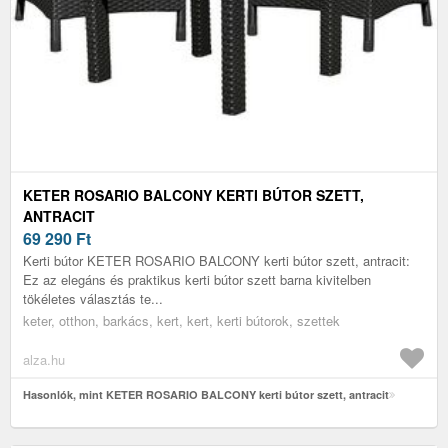
KETER ROSARIO BALCONY KERTI BÚTOR SZETT,
ANTRACIT
69 290
Ft
Kerti bútor KETER ROSARIO BALCONY kerti bútor szett, antracit:
Ez az elegáns és praktikus kerti bútor szett barna kivitelben
tökéletes választás te...
keter, otthon, barkács, kert, kert, kerti bútorok, szettek
alza.hu
Hasonlók, mint KETER ROSARIO BALCONY kerti bútor szett, antracit