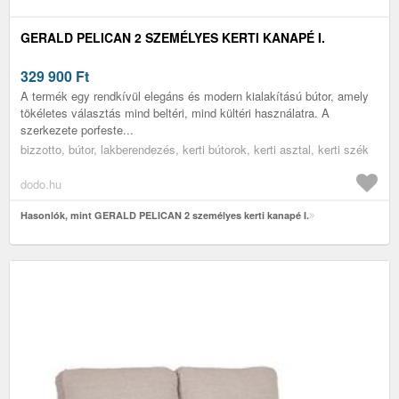
GERALD PELICAN 2 SZEMÉLYES KERTI KANAPÉ I.
329 900
Ft
A termék egy rendkívül elegáns és modern kialakítású bútor, amely
tökéletes választás mind beltéri, mind kültéri használatra. A
szerkezete porfeste...
bizzotto, bútor, lakberendezés, kerti bútorok, kerti asztal, kerti szék
dodo.hu
Hasonlók, mint GERALD PELICAN 2 személyes kerti kanapé I.