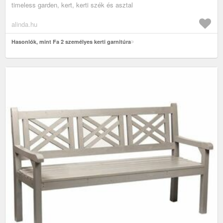
timeless garden, kert, kerti szék és asztal
alinda.hu
Hasonlók, mint Fa 2 személyes kerti garnitúra