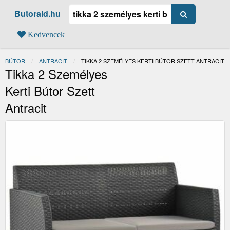
Butoraid.hu
Kedvencek
BÚTOR
ANTRACIT
JELENLEGI:
TIKKA 2 SZEMÉLYES KERTI BÚTOR SZETT ANTRACIT
Tikka 2 Személyes
Kerti Bútor Szett
Antracit