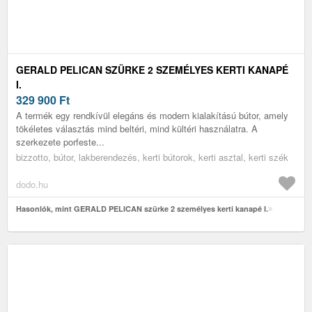
GERALD PELICAN SZÜRKE 2 SZEMÉLYES KERTI KANAPÉ
I.
329 900
Ft
A termék egy rendkívül elegáns és modern kialakítású bútor, amely
tökéletes választás mind beltéri, mind kültéri használatra. A
szerkezete porfeste...
bizzotto, bútor, lakberendezés, kerti bútorok, kerti asztal, kerti szék
dodo.hu
Hasonlók, mint GERALD PELICAN szürke 2 személyes kerti kanapé I.