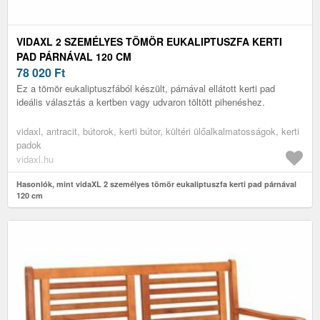
VIDAXL 2 SZEMÉLYES TÖMÖR EUKALIPTUSZFA KERTI
PAD PÁRNÁVAL 120 CM
78 020
Ft
Ez a tömör eukaliptuszfából készült, párnával ellátott kerti pad
ideális választás a kertben vagy udvaron töltött pihenéshez.
vidaxl, antracit, bútorok, kerti bútor, kültéri ülőalkalmatosságok, kerti
padok
vidaxl.hu
Hasonlók, mint vidaXL 2 személyes tömör eukaliptuszfa kerti pad párnával
120 cm