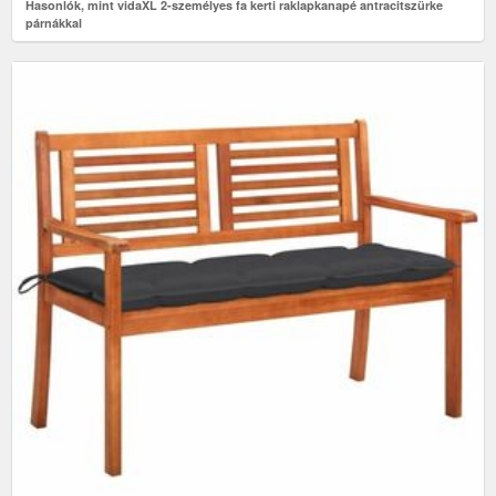
Hasonlók, mint vidaXL 2-személyes fa kerti raklapkanapé antracitszürke
párnákkal