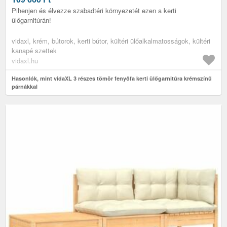
Pihenjen és élvezze szabadtéri környezetét ezen a kerti
ülőgarnitúrán!
vidaxl, krém, bútorok, kerti bútor, kültéri ülőalkalmatosságok, kültéri
kanapé szettek
vidaxl.hu
Hasonlók, mint vidaXL 3 részes tömör fenyőfa kerti ülőgarnitúra krémszínű
párnákkal