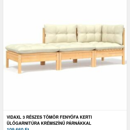
VIDAXL 3 RÉSZES TÖMÖR FENYŐFA KERTI
ÜLŐGARNITÚRA KRÉMSZÍNŰ PÁRNÁKKAL
109 660
Ft