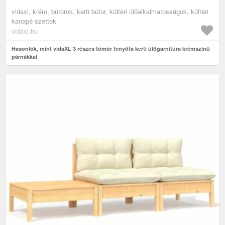
vidaxl, krém, bútorok, kerti bútor, kültéri ülőalkalmatosságok, kültéri
kanapé szettek
vidaxl.hu
Hasonlók, mint vidaXL 3 részes tömör fenyőfa kerti ülőgarnitúra krémszínű
párnákkal