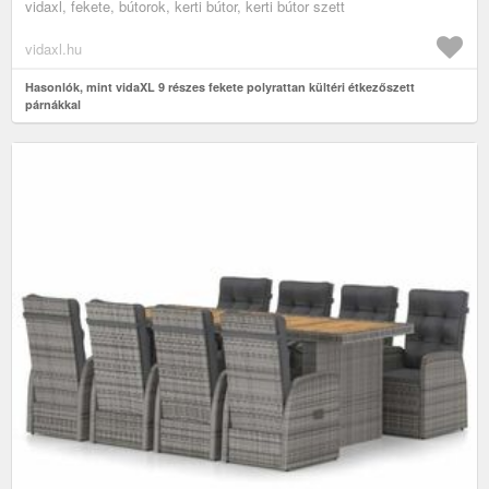
vidaxl, fekete, bútorok, kerti bútor, kerti bútor szett
vidaxl.hu
Hasonlók, mint vidaXL 9 részes fekete polyrattan kültéri étkezőszett
párnákkal