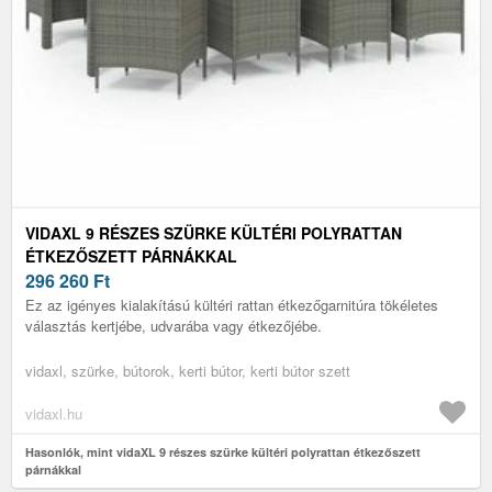
VIDAXL 9 RÉSZES SZÜRKE KÜLTÉRI POLYRATTAN
ÉTKEZŐSZETT PÁRNÁKKAL
296 260
Ft
Ez az igényes kialakítású kültéri rattan étkezőgarnitúra tökéletes
választás kertjébe, udvarába vagy étkezőjébe.
vidaxl, szürke, bútorok, kerti bútor, kerti bútor szett
vidaxl.hu
Hasonlók, mint vidaXL 9 részes szürke kültéri polyrattan étkezőszett
párnákkal