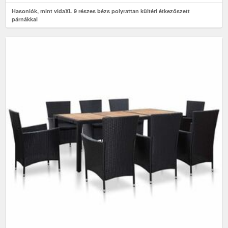
Hasonlók, mint vidaXL 9 részes bézs polyrattan kültéri étkezőszett
párnákkal