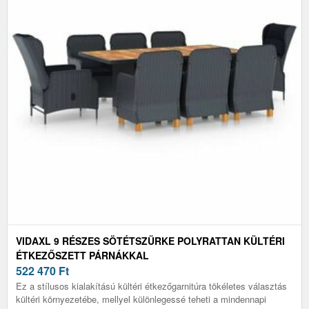
VIDAXL 9 RÉSZES SÖTÉTSZÜRKE POLYRATTAN KÜLTÉRI
ÉTKEZŐSZETT PÁRNÁKKAL
522 470
Ft
Ez a stílusos kialakítású kültéri étkezőgarnitúra tökéletes választás
kültéri környezetébe, mellyel különlegessé teheti a mindennapi