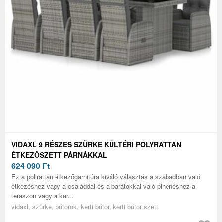
VIDAXL 9 RÉSZES SZÜRKE KÜLTÉRI POLYRATTAN
ÉTKEZŐSZETT PÁRNÁKKAL
624 090
Ft
Ez a polirattan étkezőgarnitúra kiváló választás a szabadban való
étkezéshez vagy a családdal és a barátokkal való pihenéshez a
teraszon vagy a ker...
vidaxl, szürke, bútorok, kerti bútor, kerti bútor szett