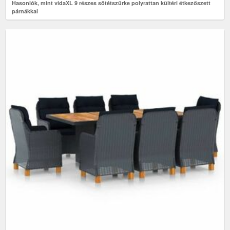
Hasonlók, mint vidaXL 9 részes sötétszürke polyrattan kültéri étkezőszett
párnákkal