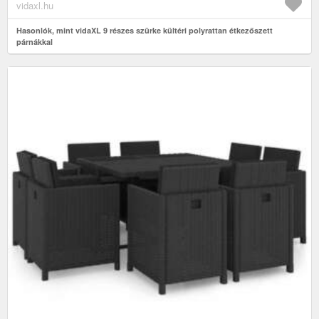
vidaxl.hu
Hasonlók, mint vidaXL 9 részes szürke kültéri polyrattan étkezőszett
párnákkal