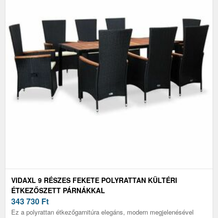
VIDAXL 9 RÉSZES FEKETE POLYRATTAN KÜLTÉRI
ÉTKEZŐSZETT PÁRNÁKKAL
343 730
Ft
Ez a polyrattan étkezőgarnitúra elegáns, modern megjelenésével