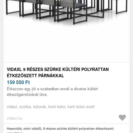
VIDAXL 9 RÉSZES SZÜRKE KÜLTÉRI POLYRATTAN
ÉTKEZŐSZETT PÁRNÁKKAL
159 550
Ft
Étkezzen egy jót a szabadban ennél a divatos kültéri
étkezőgarnitúránál ülve.
vidaxl, szürke, bútorok, kerti bútor, kerti bútor szett
vidaxl.hu
Hasonlók, mint vidaXL 9 részes szürke kültéri polyrattan étkezőszett