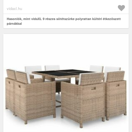
vidaxl.hu
Hasonlók, mint vidaXL 9 részes sötétszürke polyrattan kültéri étkezőszett
párnákkal