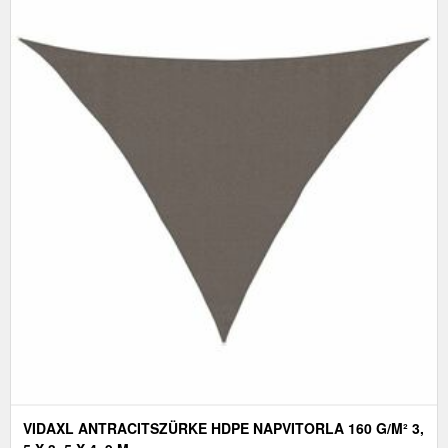
VIDAXL ANTRACITSZÜRKE HDPE NAPVITORLA 160 G/M² 3,