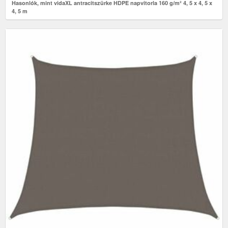
Hasonlók, mint vidaXL antracitszürke HDPE napvitorla 160 g/m² 4, 5 x 4, 5 x
4, 5 m