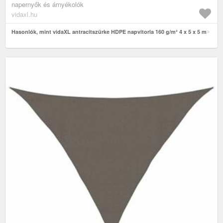
napernyők és árnyékolók
vidaxl.hu
Hasonlók, mint vidaXL antracitszürke HDPE napvitorla 160 g/m² 4 x 5 x 5 m