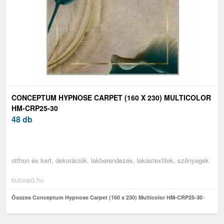
CONCEPTUM HYPNOSE CARPET (160 X 230) MULTICOLOR
HM-CRP25-30
48 db
otthon és kert, dekorációk, lakberendezés, lakástextilek, szőnyegek
butoraid.hu
Összes Conceptum Hypnose Carpet (160 x 230) Multicolor HM-CRP25-30