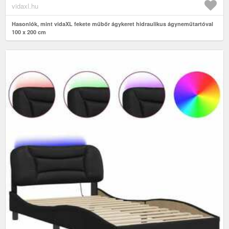
vidaxl.hu
Hasonlók, mint vidaXL fekete műbőr ágykeret hidraulikus ágyneműtartóval
100 x 200 cm