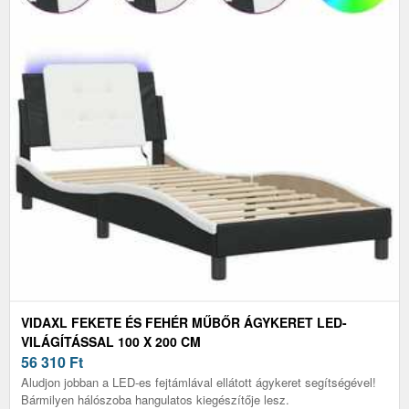
VIDAXL FEKETE ÉS FEHÉR MŰBŐR ÁGYKERET LED-
VILÁGÍTÁSSAL 100 X 200 CM
56 310
Ft
Aludjon jobban a LED-es fejtámlával ellátott ágykeret segítségével!
Bármilyen hálószoba hangulatos kiegészítője lesz.