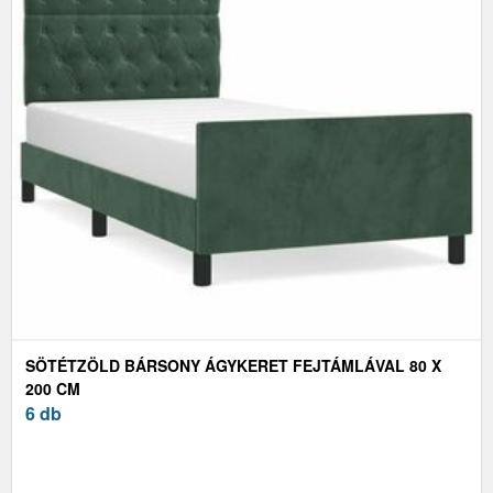
SÖTÉTZÖLD BÁRSONY ÁGYKERET FEJTÁMLÁVAL 80 X
200 CM
6 db