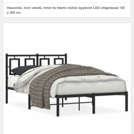
Hasonlók, mint vidaXL fehér és fekete műbőr ágykeret LED-világítással 100
x 200 cm