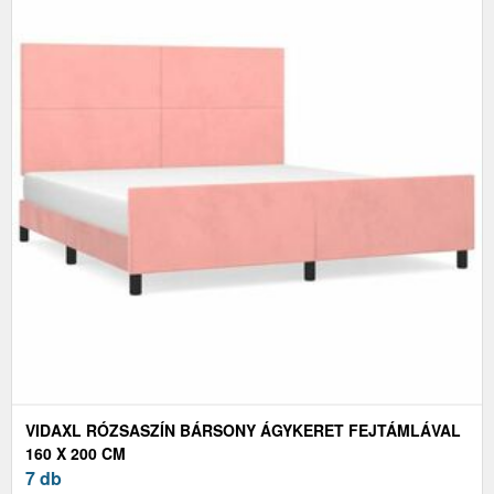
VIDAXL RÓZSASZÍN BÁRSONY ÁGYKERET FEJTÁMLÁVAL
160 X 200 CM
7 db