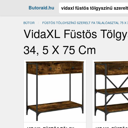
Butoraid.hu
BÚTOR
FÜSTÖS TÖLGYSZÍNŰ SZERELT FA TÁLALÓASZTAL 75 X 34
VidaXL Füstös Tölgys
34, 5 X 75 Cm