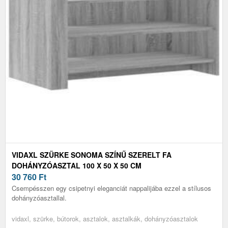
VIDAXL SZÜRKE SONOMA SZÍNŰ SZERELT FA
DOHÁNYZÓASZTAL 100 X 50 X 50 CM
30 760
Ft
Csempésszen egy csipetnyi eleganciát nappalijába ezzel a stílusos
dohányzóasztallal.
vidaxl, szürke, bútorok, asztalok, asztalkák, dohányzóasztalok