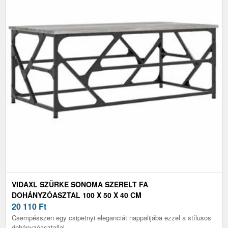
VIDAXL SZÜRKE SONOMA SZERELT FA
DOHÁNYZÓASZTAL 100 X 50 X 40 CM
20 110
Ft
Csempésszen egy csipetnyi eleganciát nappalijába ezzel a stílusos
dohányzóasztallal.