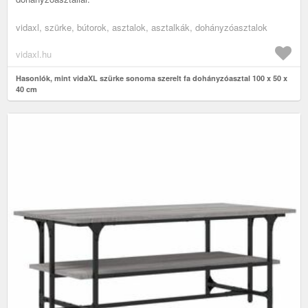
vidaxl, szürke, bútorok, asztalok, asztalkák, dohányzóasztalok
vidaxl.hu
Hasonlók, mint vidaXL szürke sonoma szerelt fa dohányzóasztal 100 x 50 x
40 cm