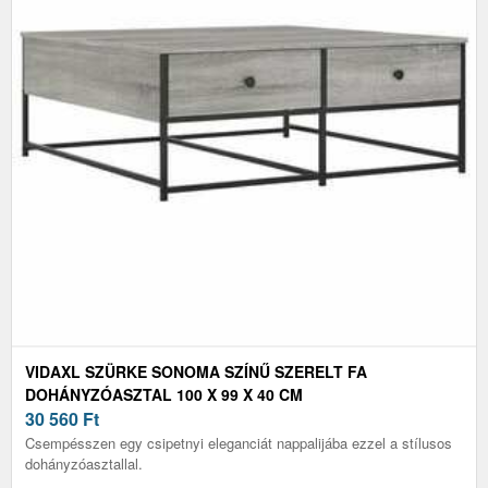
VIDAXL SZÜRKE SONOMA SZÍNŰ SZERELT FA
DOHÁNYZÓASZTAL 100 X 99 X 40 CM
30 560
Ft
Csempésszen egy csipetnyi eleganciát nappalijába ezzel a stílusos
dohányzóasztallal.