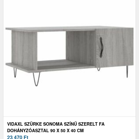
VIDAXL SZÜRKE SONOMA SZÍNŰ SZERELT FA
DOHÁNYZÓASZTAL 90 X 50 X 40 CM
23 470
Ft