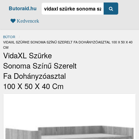
Butoraid.hu
Kedvencek
BÚTOR
JELENLEGI:
VIDAXL SZÜRKE SONOMA SZÍNŰ SZERELT FA DOHÁNYZÓASZTAL 100 X 50 X 40
CM
VidaXL Szürke
Sonoma Színű Szerelt
Fa Dohányzóasztal
100 X 50 X 40 Cm