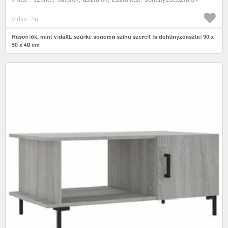
vidaxl.hu
Hasonlók, mint vidaXL szürke sonoma színű szerelt fa dohányzóasztal 90 x
50 x 40 cm