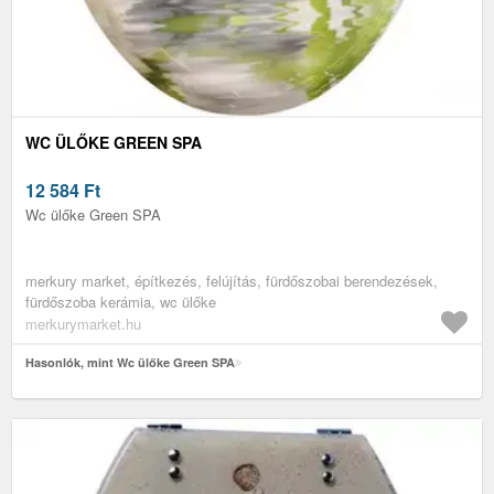
WC ÜLŐKE GREEN SPA
12 584
Ft
Wc ülőke Green SPA
merkury market, építkezés, felújítás, fürdőszobai berendezések,
fürdőszoba kerámia, wc ülőke
merkurymarket.hu
Hasonlók, mint Wc ülőke Green SPA