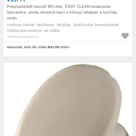
Polipropilénből készült WC-ülés, EASY CLEAN rendszerrel
felszerelve, amely lehetővé teszi a könnyű lehajtást a tisztítás
során.
merkury market, építkezés, felújítás, fürdőszobai berendezések,
fürdőszoba kerámia, wc ülőke
merkurymarket.hu
Hasonlók, mint Wc ülőke MALWA fehér