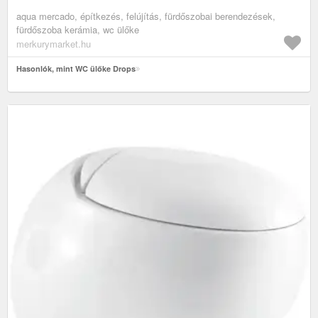
aqua mercado, építkezés, felújítás, fürdőszobai berendezések,
fürdőszoba kerámia, wc ülőke
merkurymarket.hu
Hasonlók, mint WC ülőke Drops