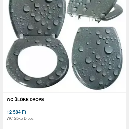
WC ÜLŐKE DROPS
12 584
Ft
WC ülőke Drops