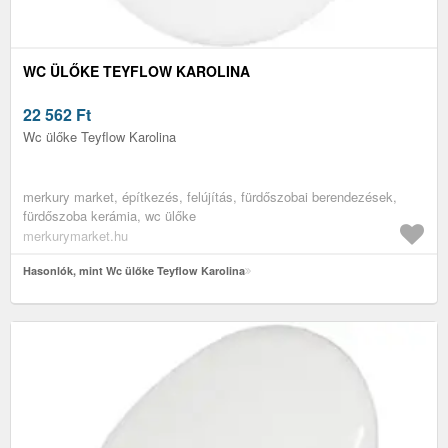
WC ÜLŐKE TEYFLOW KAROLINA
22 562
Ft
Wc ülőke Teyflow Karolina
merkury market, építkezés, felújítás, fürdőszobai berendezések,
fürdőszoba kerámia, wc ülőke
merkurymarket.hu
Hasonlók, mint Wc ülőke Teyflow Karolina