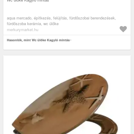
aqua mercado, építkezés, felújítás, fürdőszobai berendezések,
fürdőszoba kerámia, wc ülőke
merkurymarket.hu
Hasonlók, mint Wc ülőke Kagyló mintás