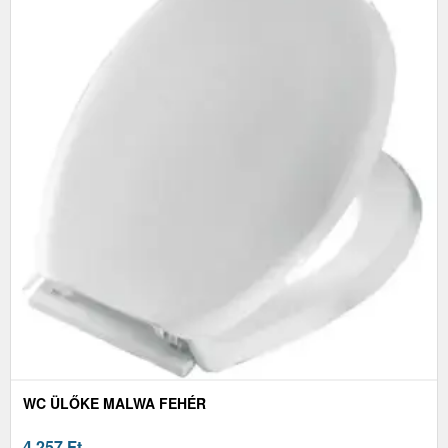
WC ÜLŐKE MALWA FEHÉR
4 257
Ft