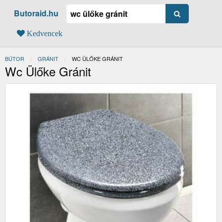
Butoraid.hu
Kedvencek
BÚTOR
GRÁNIT
JELENLEGI:
WC ÜLŐKE GRÁNIT
Wc Ülőke Gránit