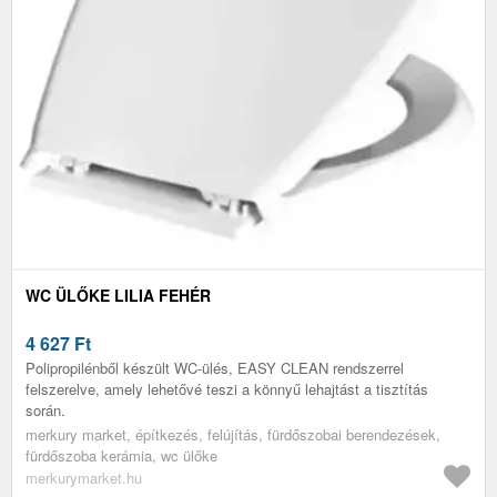
WC ÜLŐKE LILIA FEHÉR
4 627
Ft
Polipropilénből készült WC-ülés, EASY CLEAN rendszerrel
felszerelve, amely lehetővé teszi a könnyű lehajtást a tisztítás
során.
merkury market, építkezés, felújítás, fürdőszobai berendezések,
fürdőszoba kerámia, wc ülőke
merkurymarket.hu