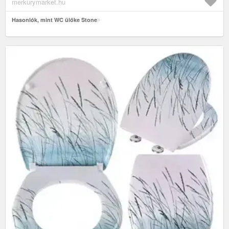
merkurymarket.hu
Hasonlók, mint WC ülőke Stone