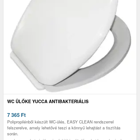
WC ÜLŐKE YUCCA ANTIBAKTERIÁLIS
7 365
Ft
Polipropilénből készült WC-ülés, EASY CLEAN rendszerrel
felszerelve, amely lehetővé teszi a könnyű lehajtást a tisztítás
során.