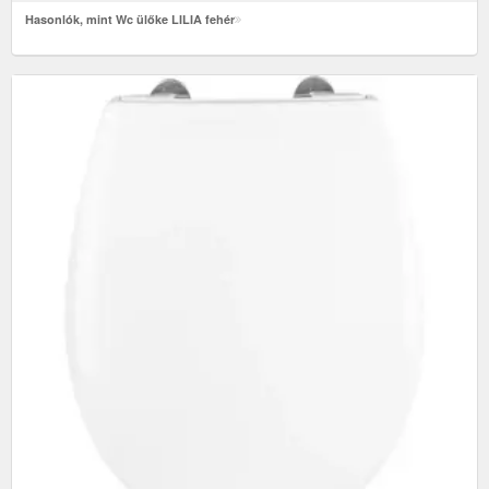
Hasonlók, mint Wc ülőke LILIA fehér