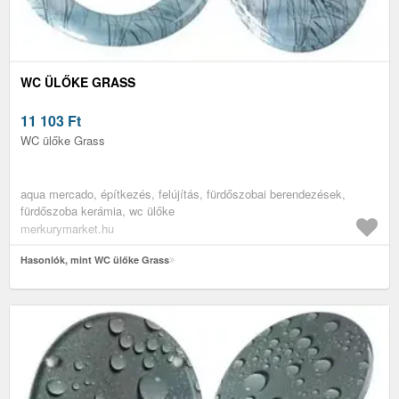
WC ÜLŐKE GRASS
11 103
Ft
WC ülőke Grass
aqua mercado, építkezés, felújítás, fürdőszobai berendezések,
fürdőszoba kerámia, wc ülőke
merkurymarket.hu
Hasonlók, mint WC ülőke Grass