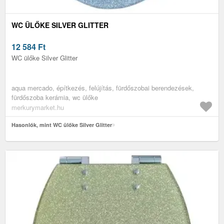
WC ÜLŐKE SILVER GLITTER
12 584
Ft
WC ülőke Silver Glitter
aqua mercado, építkezés, felújítás, fürdőszobai berendezések,
fürdőszoba kerámia, wc ülőke
merkurymarket.hu
Hasonlók, mint WC ülőke Silver Glitter