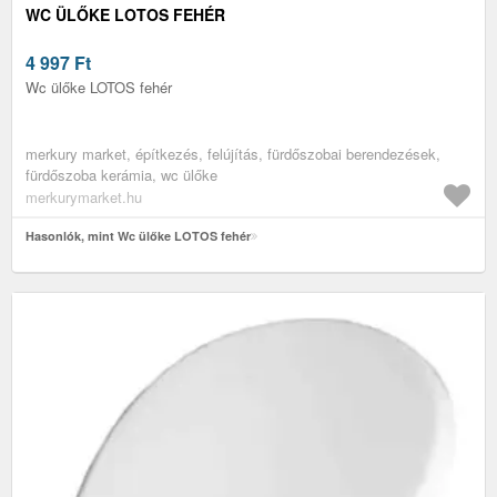
WC ÜLŐKE LOTOS FEHÉR
4 997
Ft
Wc ülőke LOTOS fehér
merkury market, építkezés, felújítás, fürdőszobai berendezések,
fürdőszoba kerámia, wc ülőke
merkurymarket.hu
Hasonlók, mint Wc ülőke LOTOS fehér