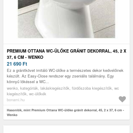
PREMIUM OTTANA WC-ÜLŐKE GRÁNIT DEKORRAL, 45, 2 X
37, 6 CM - WENKO
21 690
Ft
Ez a gránitkövet imitáló WC-ülőke a természetes dekor kedvelőinek
készült. Az Easy-Close rendszer egy zseniális találmány. Egy
könnyű lökéssel a WC...
wenko, kategóriák, lakáskiegészítők, fürdőszoba kiegészítők, wc
kiegészítők, wc-ülőkék
bonami.hu
Hasonlók, mint Premium Ottana WC-ülőke gránit dekorral, 45, 2 x 37, 6 cm -
Wenko