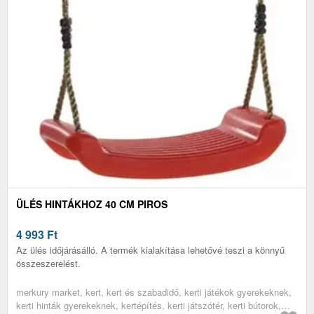
ÜLÉS HINTÁKHOZ 40 CM PIROS
4 993
Ft
Az ülés időjárásálló. A termék kialakítása lehetővé teszi a könnyű
összeszerelést.
merkury market, kert, kert és szabadidő, kerti játékok gyerekeknek,
kerti hinták gyerekeknek, kertépítés, kerti játszótér, kerti bútorok,