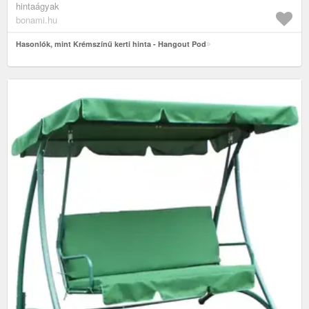
hintaágyak
bonami.hu
Hasonlók, mint Krémszínű kerti hinta - Hangout Pod