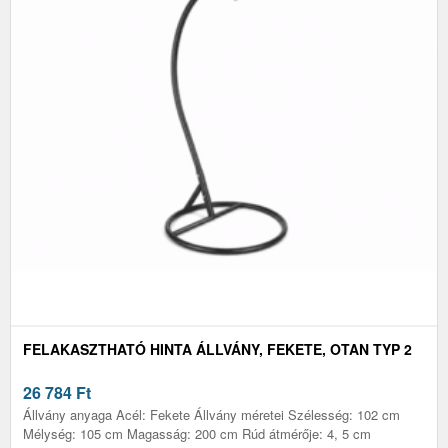
FELAKASZTHATÓ HINTA ÁLLVÁNY, FEKETE, OTAN TYP 2
26 784
Ft
Állvány anyaga Acél: Fekete Állvány méretei Szélesség: 102 cm
Mélység: 105 cm Magasság: 200 cm Rúd átmérője: 4, 5 cm