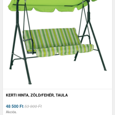
KERTI HINTA, ZÖLD/FEHÉR, TAULA
48 500
Ft
53 900 Ft
Akciós.