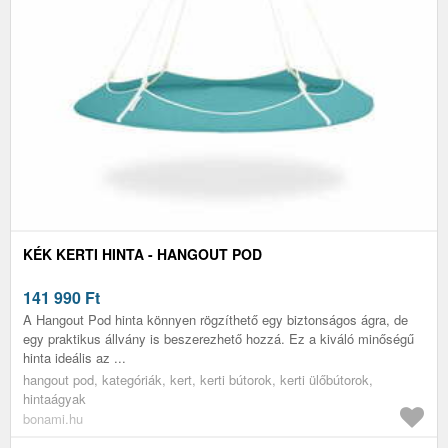
KÉK KERTI HINTA - HANGOUT POD
141 990
Ft
A Hangout Pod hinta könnyen rögzíthető egy biztonságos ágra, de
egy praktikus állvány is beszerezhető hozzá. Ez a kiváló minőségű
hinta ideális az ...
hangout pod, kategóriák, kert, kerti bútorok, kerti ülőbútorok,
hintaágyak
bonami.hu