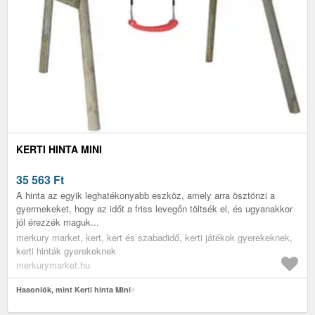
KERTI HINTA MINI
35 563
Ft
A hinta az egyik leghatékonyabb eszköz, amely arra ösztönzi a
gyermekeket, hogy az időt a friss levegőn töltsék el, és ugyanakkor
jól érezzék maguk...
merkury market, kert, kert és szabadidő, kerti játékok gyerekeknek,
kerti hinták gyerekeknek
merkurymarket.hu
Hasonlók, mint Kerti hinta Mini