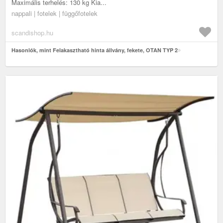
Maximális terhelés: 130 kg Kia...
nappali | fotelek | függőfotelek
scandishop.hu
Hasonlók, mint Felakasztható hinta állvány, fekete, OTAN TYP 2