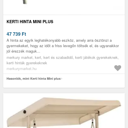
KERTI HINTA MINI PLUS
47 739
Ft
A hinta az egyik leghatékonyabb eszköz, amely arra ösztönzi a
gyermekeket, hogy az időt a friss levegőn töltsék el, és ugyanakkor
jól érezzék maguk...
merkury market, kert, kert és szabadidő, kerti játékok gyerekeknek,
kerti hinták gyerekeknek
merkurymarket.hu
Hasonlók, mint Kerti hinta Mini plus