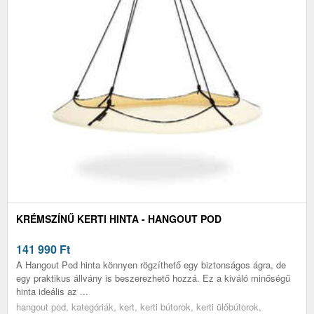
KRÉMSZÍNŰ KERTI HINTA - HANGOUT POD
141 990
Ft
A Hangout Pod hinta könnyen rögzíthető egy biztonságos ágra, de
egy praktikus állvány is beszerezhető hozzá. Ez a kiváló minőségű
hinta ideális az ...
hangout pod, kategóriák, kert, kerti bútorok, kerti ülőbútorok,