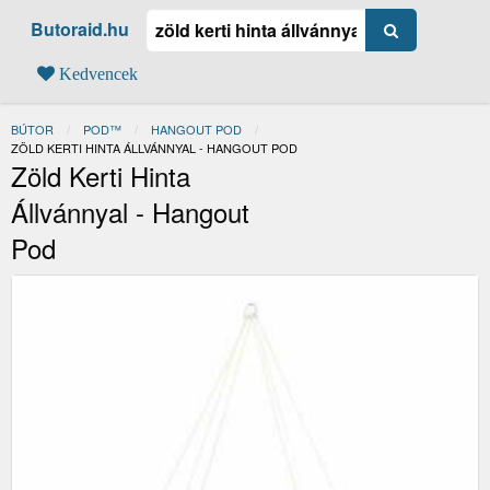
Butoraid.hu
Kedvencek
BÚTOR
POD™
HANGOUT POD
JELENLEGI:
ZÖLD KERTI HINTA ÁLLVÁNNYAL - HANGOUT POD
Zöld Kerti Hinta
Állvánnyal - Hangout
Pod