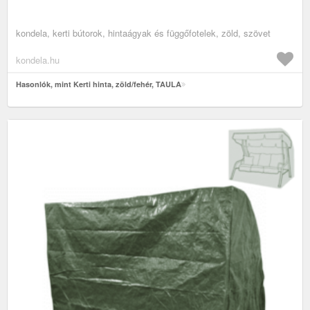
kondela, kerti bútorok, hintaágyak és függőfotelek, zöld, szövet
kondela.hu
Hasonlók, mint Kerti hinta, zöld/fehér, TAULA