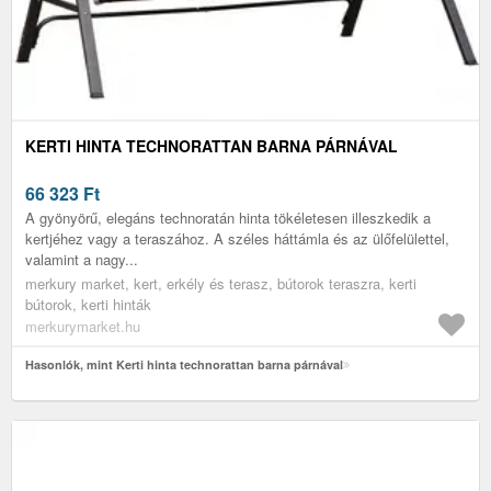
KERTI HINTA TECHNORATTAN BARNA PÁRNÁVAL
66 323
Ft
A gyönyörű, elegáns technoratán hinta tökéletesen illeszkedik a
kertjéhez vagy a teraszához. A széles háttámla és az ülőfelülettel,
valamint a nagy...
merkury market, kert, erkély és terasz, bútorok teraszra, kerti
bútorok, kerti hinták
merkurymarket.hu
Hasonlók, mint Kerti hinta technorattan barna párnával