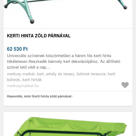
KERTI HINTA ZÖLD PÁRNÁVAL
62 530
Ft
Univerzális színeinek köszönhetően a három fős kerti hinta
tökéletesen illeszkedik bármely kert dekorációjához. Az állítható
szövet tető védi a nap...
merkury market, kert, erkély és terasz, bútorok teraszra, kerti
bútorok, kerti hinták
merkurymarket.hu
Hasonlók, mint Kerti hinta zöld párnával