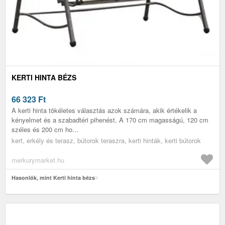
KERTI HINTA BÉZS
66 323
Ft
A kerti hinta tökéletes választás azok számára, akik értékelik a
kényelmet és a szabadtéri pihenést. A 170 cm magasságú, 120 cm
széles és 200 cm ho...
kert, erkély és terasz, bútorok teraszra, kerti hinták, kerti bútorok
merkurymarket.hu
Hasonlók, mint Kerti hinta bézs