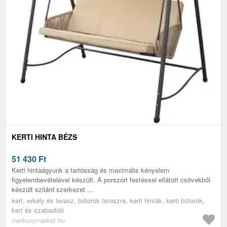
KERTI HINTA BÉZS
51 430
Ft
Kerti hintaágyunk a tartósság és maximális kényelem
figyelembevételével készült. A porszórt festéssel ellátott csövekből
készült szilárd szerkezet ...
kert, erkély és terasz, bútorok teraszra, kerti hinták, kerti bútorok,
kert és szabadidő
merkurymarket.hu