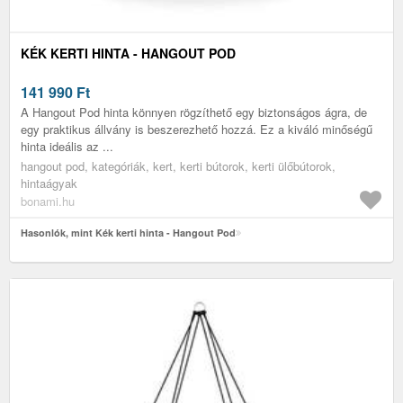
KÉK KERTI HINTA - HANGOUT POD
141 990
Ft
A Hangout Pod hinta könnyen rögzíthető egy biztonságos ágra, de
egy praktikus állvány is beszerezhető hozzá. Ez a kiváló minőségű
hinta ideális az ...
hangout pod, kategóriák, kert, kerti bútorok, kerti ülőbútorok,
hintaágyak
bonami.hu
Hasonlók, mint Kék kerti hinta - Hangout Pod