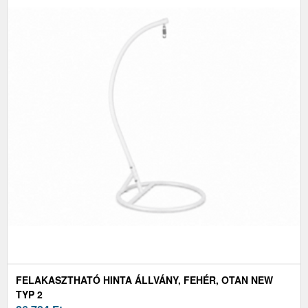
FELAKASZTHATÓ HINTA ÁLLVÁNY, FEHÉR, OTAN NEW
TYP 2