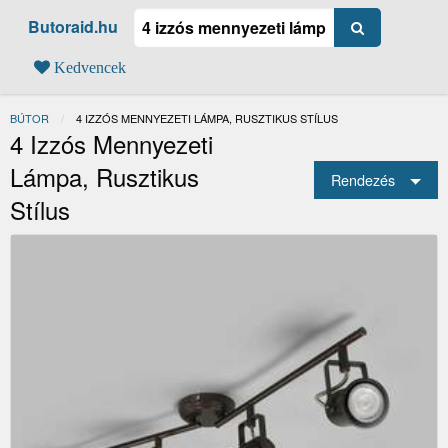
Butoraid.hu
Kedvencek
BÚTOR
JELENLEGI:
4 IZZÓS MENNYEZETI LÁMPA, RUSZTIKUS STÍLUS
4 Izzós Mennyezeti
Lámpa, Rusztikus
Rendezés
Stílus