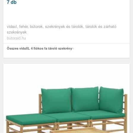
7 db
vidaxl, fehér, bútorok, szekrények és tárolók, tárolók és zárható
szekrények
butoraid.hu
Összes vidaXL 4 fiókos fa tároló szekrény