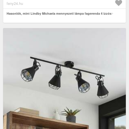
feny24.hu
Hasonlók, mint Lindby Michaela mennyezeti lámpa fagerenda 4 izzós