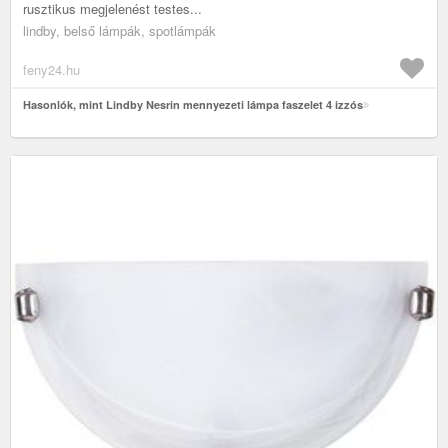
rusztikus megjelenést testes...
lindby, belső lámpák, spotlámpák
feny24.hu
Hasonlók, mint Lindby Nesrin mennyezeti lámpa faszelet 4 izzós