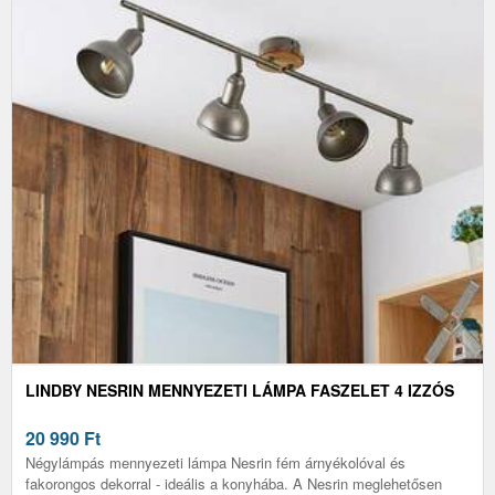
LINDBY NESRIN MENNYEZETI LÁMPA FASZELET 4 IZZÓS
20 990
Ft
Négylámpás mennyezeti lámpa Nesrin fém árnyékolóval és
fakorongos dekorral - ideális a konyhába. A Nesrin meglehetősen