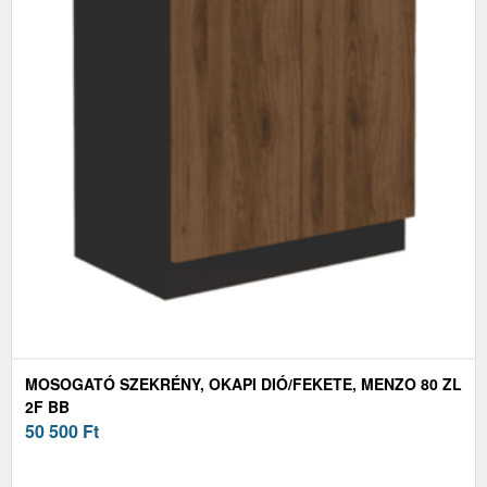
MOSOGATÓ SZEKRÉNY, OKAPI DIÓ/FEKETE, MENZO 80 ZL
2F BB
50 500
Ft