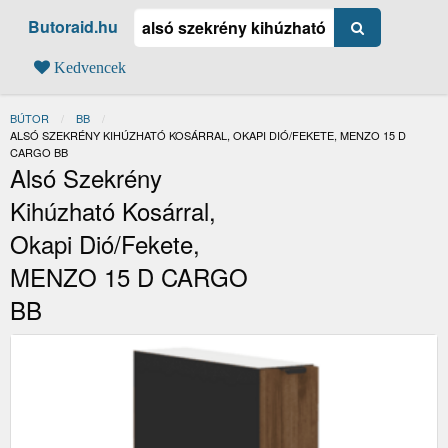
Butoraid.hu
Kedvencek
BÚTOR
BB
JELENLEGI:
ALSÓ SZEKRÉNY KIHÚZHATÓ KOSÁRRAL, OKAPI DIÓ/FEKETE, MENZO 15 D
CARGO BB
Alsó Szekrény
Kihúzható Kosárral,
Okapi Dió/fekete,
MENZO 15 D CARGO
BB