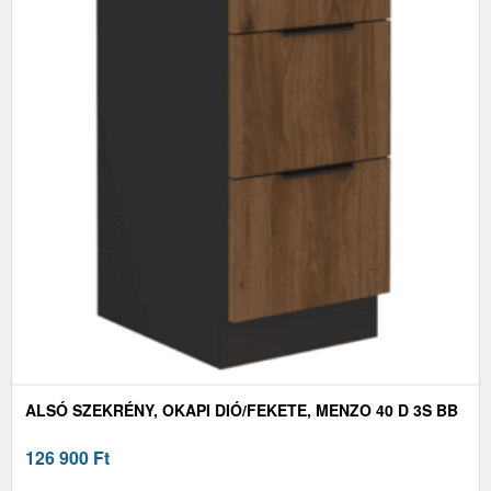
ALSÓ SZEKRÉNY, OKAPI DIÓ/FEKETE, MENZO 40 D 3S BB
126 900
Ft