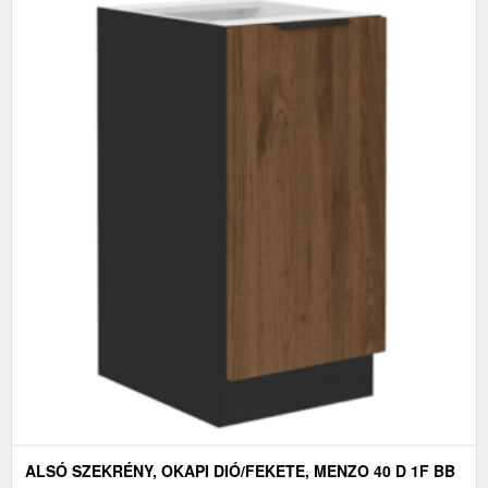
ALSÓ SZEKRÉNY, OKAPI DIÓ/FEKETE, MENZO 40 D 1F BB