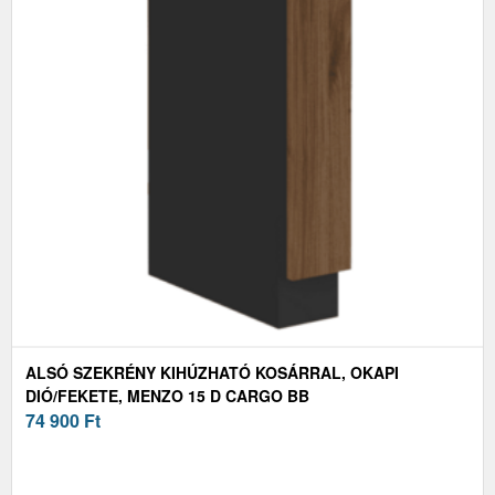
ALSÓ SZEKRÉNY KIHÚZHATÓ KOSÁRRAL, OKAPI
DIÓ/FEKETE, MENZO 15 D CARGO BB
74 900
Ft