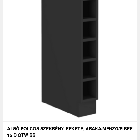
ALSÓ POLCOS SZEKRÉNY, FEKETE, ARAKA/MENZO/SIBER
15 D OTW BB