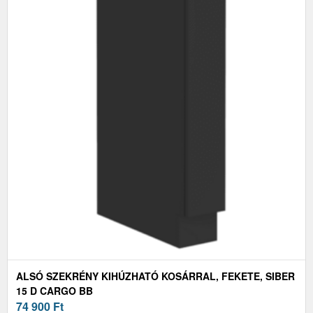
ALSÓ SZEKRÉNY KIHÚZHATÓ KOSÁRRAL, FEKETE, SIBER
15 D CARGO BB
74 900
Ft