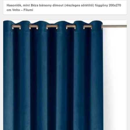
Hasonlók, mint Bézs bársony dimout (részleges sötétítő) függöny 200x270
cm Velto – Filumi