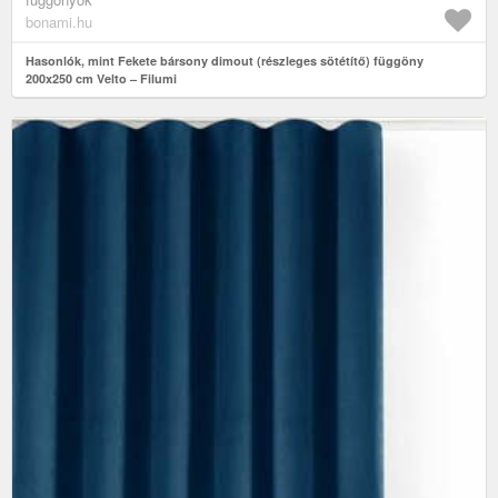
bonami.hu
Hasonlók, mint Fekete bársony dimout (részleges sötétítő) függöny
200x250 cm Velto – Filumi