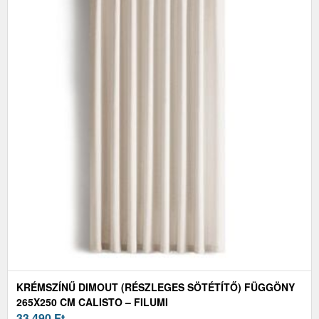
KRÉMSZÍNŰ DIMOUT (RÉSZLEGES SÖTÉTÍTŐ) FÜGGÖNY
265X250 CM CALISTO – FILUMI
33 490
Ft