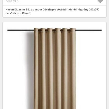
bonami.hu
Hasonlók, mint Bézs dimout (részleges sötétítő)-kültéri függöny 200x250
cm Calisto – Filumi