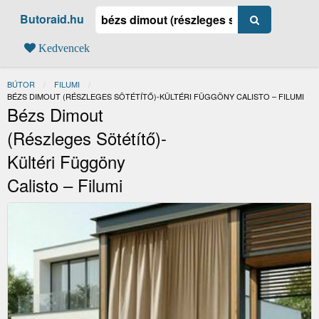
Butoraid.hu
Kedvencek
BÚTOR
FILUMI
JELENLEGI:
BÉZS DIMOUT (RÉSZLEGES SÖTÉTÍTŐ)-KÜLTÉRI FÜGGÖNY CALISTO – FILUMI
Bézs Dimout
(részleges Sötétítő)-
Kültéri Függöny
Calisto – Filumi