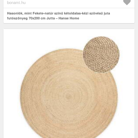
bonami.hu
Hasonlók, mint Fekete-natúr színű kétoldalas-kézi szövésű juta
futószőnyeg 70x200 cm Jutta – Hanse Home