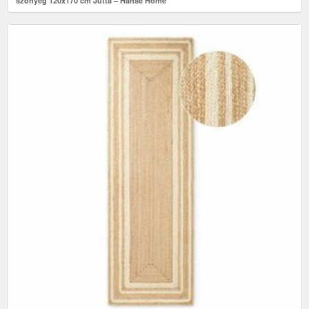
szőnyeg 120x170 cm Jutta – Hanse Home