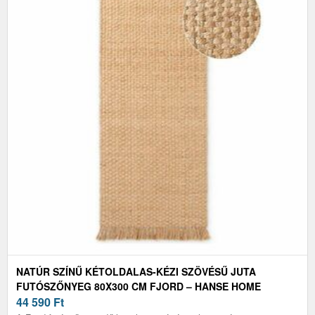
NATÚR SZÍNŰ KÉTOLDALAS-KÉZI SZÖVÉSŰ JUTA
FUTÓSZŐNYEG 80X300 CM FJORD – HANSE HOME
44 590
Ft