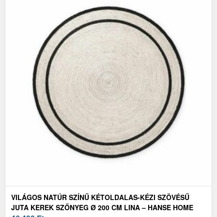
VILÁGOS NATÚR SZÍNŰ KÉTOLDALAS-KÉZI SZÖVÉSŰ
JUTA KEREK SZŐNYEG Ø 200 CM LINA – HANSE HOME