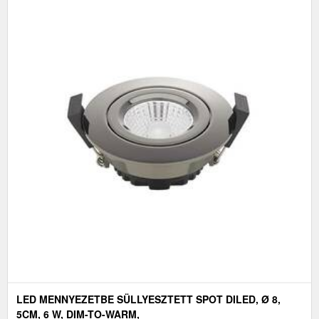
LED MENNYEZETBE SÜLLYESZTETT SPOT DILED, Ø 8,
5CM, 6 W, DIM-TO-WARM,