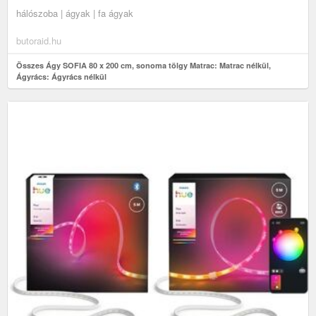
hálószoba | ágyak | fa ágyak
butoraid.hu
Összes Ágy SOFIA 80 x 200 cm, sonoma tölgy Matrac: Matrac nélkül,
Ágyrács: Ágyrács nélkül