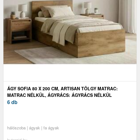
ÁGY SOFIA 80 X 200 CM, ARTISAN TÖLGY MATRAC:
MATRAC NÉLKÜL, ÁGYRÁCS: ÁGYRÁCS NÉLKÜL
6 db
hálószoba | ágyak | fa ágyak
butoraid.hu