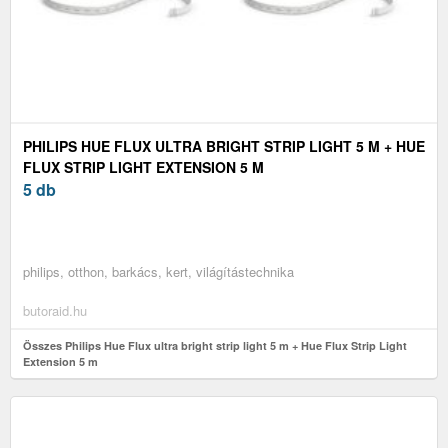
PHILIPS HUE FLUX ULTRA BRIGHT STRIP LIGHT 5 M + HUE
FLUX STRIP LIGHT EXTENSION 5 M
5 db
philips, otthon, barkács, kert, világítástechnika
butoraid.hu
Összes Philips Hue Flux ultra bright strip light 5 m + Hue Flux Strip Light
Extension 5 m