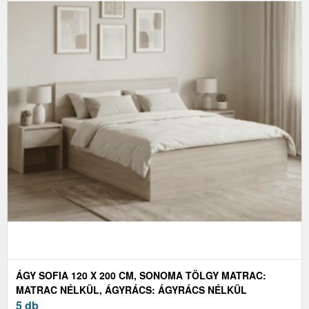
ÁGY SOFIA 120 X 200 CM, SONOMA TÖLGY MATRAC:
MATRAC NÉLKÜL, ÁGYRÁCS: ÁGYRÁCS NÉLKÜL
5 db