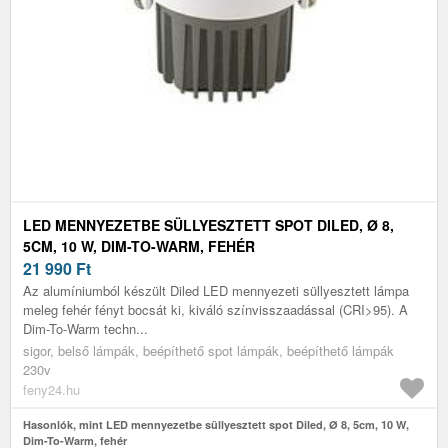
LED MENNYEZETBE SÜLLYESZTETT SPOT DILED, Ø 8,
5CM, 10 W, DIM-TO-WARM, FEHÉR
21 990
Ft
Az alumíniumból készült Diled LED mennyezeti süllyesztett lámpa
meleg fehér fényt bocsát ki, kiváló színvisszaadással (CRI>95). A
Dim-To-Warm techn...
sigor, belső lámpák, beépíthető spot lámpák, beépíthető lámpák
230v
feny24.hu
Hasonlók, mint LED mennyezetbe süllyesztett spot Diled, Ø 8, 5cm, 10 W,
Dim-To-Warm, fehér