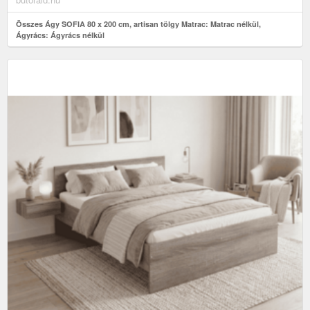
Összes Ágy SOFIA 80 x 200 cm, artisan tölgy Matrac: Matrac nélkül,
Ágyrács: Ágyrács nélkül