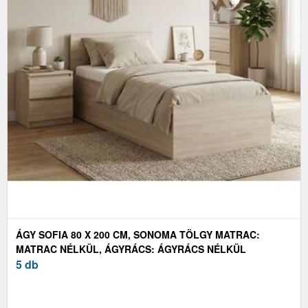
ÁGY SOFIA 80 X 200 CM, SONOMA TÖLGY MATRAC:
MATRAC NÉLKÜL, ÁGYRÁCS: ÁGYRÁCS NÉLKÜL
5 db