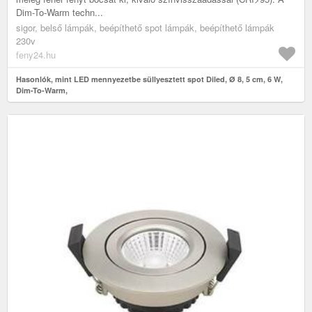
Dim-To-Warm techn...
sigor, belső lámpák, beépíthető spot lámpák, beépíthető lámpák
230v
feny24.hu
Hasonlók, mint LED mennyezetbe süllyesztett spot Diled, Ø 8, 5 cm, 6 W,
Dim-To-Warm,