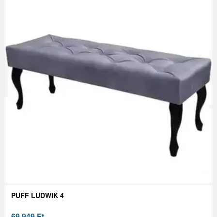
PUFF LUDWIK 4
69 949
Ft