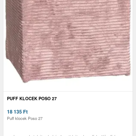
PUFF KLOCEK POSO 27
18 135
Ft
Puff klocek Poso 27