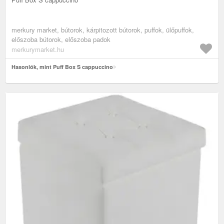
merkury market, bútorok, kárpitozott bútorok, puffok, ülőpuffok,
előszoba bútorok, előszoba padok
merkurymarket.hu
Hasonlók, mint Puff Box S cappuccino