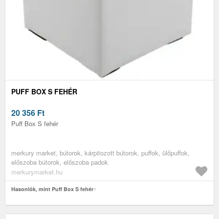
PUFF BOX S FEHÉR
20 356
Ft
Puff Box S fehér
merkury market, bútorok, kárpitozott bútorok, puffok, ülőpuffok,
előszoba bútorok, előszoba padok
merkurymarket.hu
Hasonlók, mint Puff Box S fehér