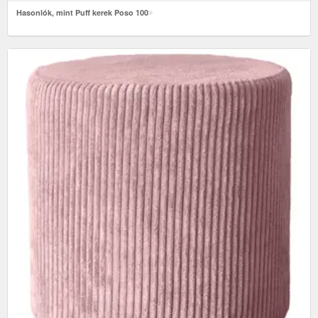
Hasonlók, mint Puff kerek Poso 100