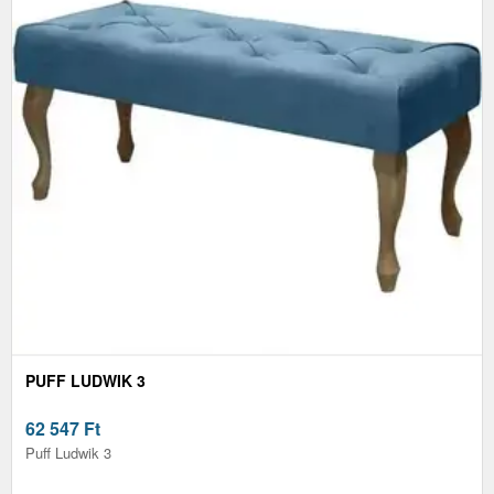
PUFF LUDWIK 3
62 547
Ft
Puff Ludwik 3