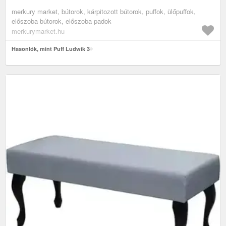
merkury market, bútorok, kárpitozott bútorok, puffok, ülőpuffok,
előszoba bútorok, előszoba padok
merkurymarket.hu
Hasonlók, mint Puff Ludwik 3