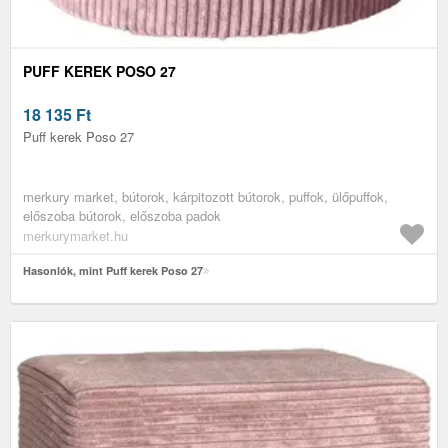
PUFF KEREK POSO 27
18 135
Ft
Puff kerek Poso 27
merkury market, bútorok, kárpitozott bútorok, puffok, ülőpuffok,
előszoba bútorok, előszoba padok
merkurymarket.hu
Hasonlók, mint Puff kerek Poso 27