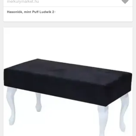
merkurymarket.hu
Hasonlók, mint Puff Ludwik 2