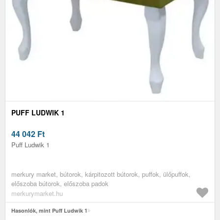
PUFF LUDWIK 1
44 042
Ft
Puff Ludwik 1
merkury market, bútorok, kárpitozott bútorok, puffok, ülőpuffok,
előszoba bútorok, előszoba padok
merkurymarket.hu
Hasonlók, mint Puff Ludwik 1