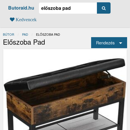
Butoraid.hu
Kedvencek
BÚTOR
PAD
JELENLEGI:
ELŐSZOBA PAD
Előszoba Pad
Rendezés