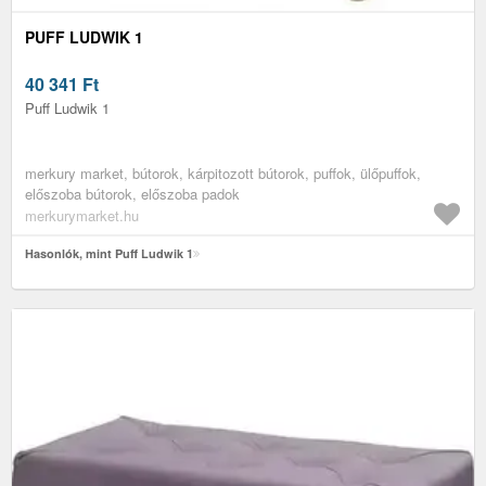
PUFF LUDWIK 1
40 341
Ft
Puff Ludwik 1
merkury market, bútorok, kárpitozott bútorok, puffok, ülőpuffok,
előszoba bútorok, előszoba padok
merkurymarket.hu
Hasonlók, mint Puff Ludwik 1