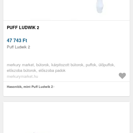
PUFF LUDWIK 2
47 743
Ft
Puff Ludwik 2
merkury market, bútorok, kárpitozott bútorok, puffok, ülőpuffok,
előszoba bútorok, előszoba padok
merkurymarket.hu
Hasonlók, mint Puff Ludwik 2