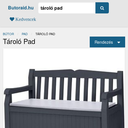
Butoraid.hu
Kedvencek
BÚTOR
PAD
JELENLEGI:
TÁROLÓ PAD
Tároló Pad
Rendezés