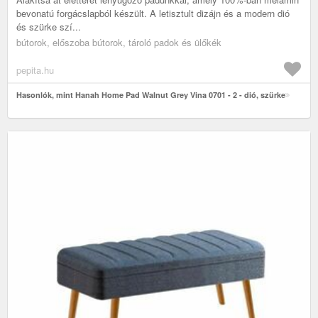
bevonatú forgácslapból készült. A letisztult dizájn és a modern dió
és szürke szí...
bútorok, előszoba bútorok, tároló padok és ülőkék
pepita.hu
Hasonlók, mint Hanah Home Pad Walnut Grey Vina 0701 - 2 - dió, szürke