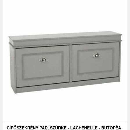
CIPŐSZEKRÉNY PAD, SZÜRKE - LACHENELLE - BUTOPÊA