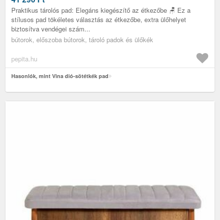
Praktikus tárolós pad: Elegáns kiegészítő az étkezőbe 🪑 Ez a
stílusos pad tökéletes választás az étkezőbe, extra ülőhelyet
biztosítva vendégei szám...
bútorok, előszoba bútorok, tároló padok és ülőkék
pepita.hu
Hasonlók, mint Vina dió-sötétkék pad