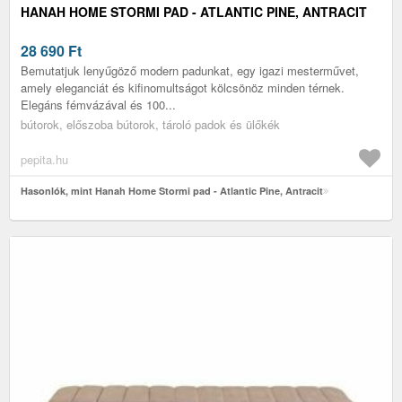
HANAH HOME STORMI PAD - ATLANTIC PINE, ANTRACIT
28 690
Ft
Bemutatjuk lenyűgöző modern padunkat, egy igazi mesterművet,
amely eleganciát és kifinomultságot kölcsönöz minden térnek.
Elegáns fémvázával és 100...
bútorok, előszoba bútorok, tároló padok és ülőkék
pepita.hu
Hasonlók, mint Hanah Home Stormi pad - Atlantic Pine, Antracit