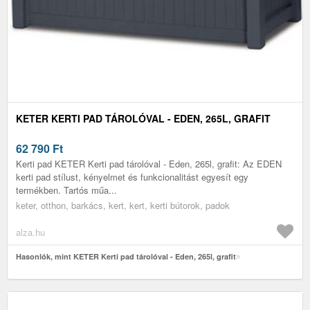
KETER KERTI PAD TÁROLÓVAL - EDEN, 265L, GRAFIT
62 790
Ft
Kerti pad KETER Kerti pad tárolóval - Eden, 265l, grafit: Az EDEN
kerti pad stílust, kényelmet és funkcionalitást egyesít egy
termékben. Tartós műa...
keter, otthon, barkács, kert, kert, kerti bútorok, padok
alza.hu
Hasonlók, mint KETER Kerti pad tárolóval - Eden, 265l, grafit