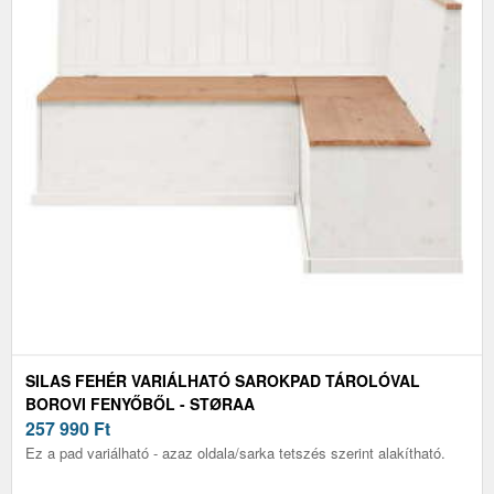
SILAS FEHÉR VARIÁLHATÓ SAROKPAD TÁROLÓVAL
BOROVI FENYŐBŐL - STØRAA
257 990
Ft
Ez a pad variálható - azaz oldala/sarka tetszés szerint alakítható.