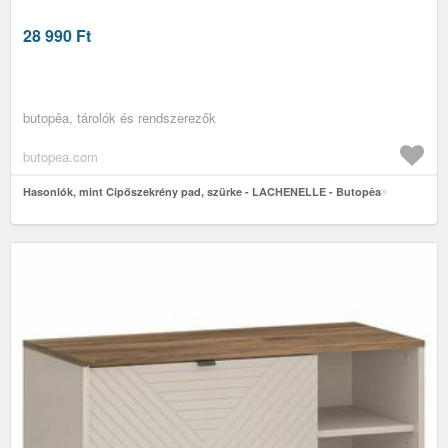
28 990
Ft
butopêa, tárolók és rendszerezők
butopea.com
Hasonlók, mint Cipőszekrény pad, szürke - LACHENELLE - Butopêa