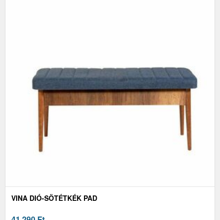
VINA DIÓ-SÖTÉTKÉK PAD
41 290
Ft