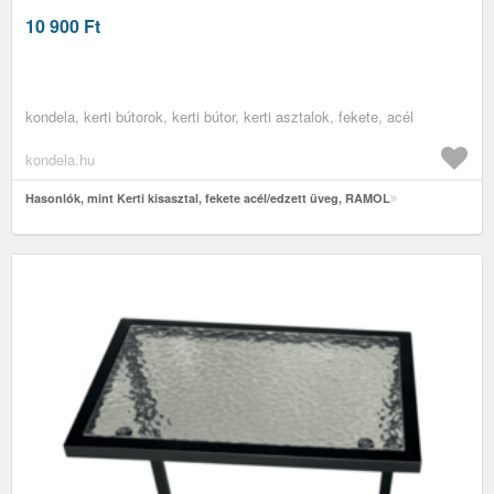
10 900
Ft
kondela, kerti bútorok, kerti bútor, kerti asztalok, fekete, acél
kondela.hu
Hasonlók, mint Kerti kisasztal, fekete acél/edzett üveg, RAMOL