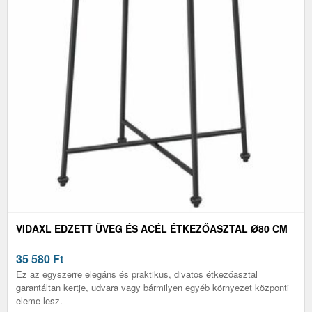
VIDAXL EDZETT ÜVEG ÉS ACÉL ÉTKEZŐASZTAL Ø80 CM
35 580
Ft
Ez az egyszerre elegáns és praktikus, divatos étkezőasztal
garantáltan kertje, udvara vagy bármilyen egyéb környezet központi
eleme lesz.