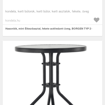
kondela, kerti bútorok, kerti bútor, kerti asztalok, fekete, üveg
kondela.hu
Hasonlók, mint Étkezőasztal, fekete acél/edzett üveg, BORGEN TYP 2