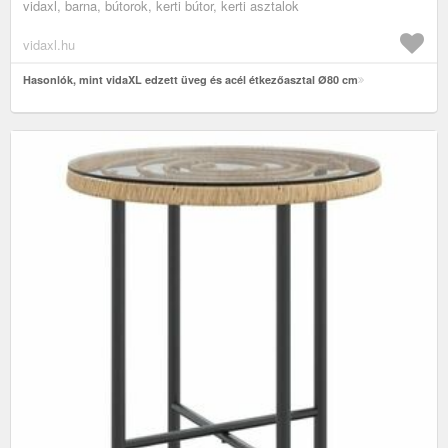
vidaxl, barna, bútorok, kerti bútor, kerti asztalok
vidaxl.hu
Hasonlók, mint vidaXL edzett üveg és acél étkezőasztal Ø80 cm