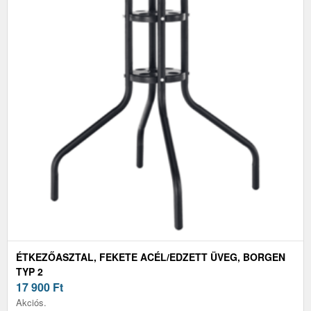
ÉTKEZŐASZTAL, FEKETE ACÉL/EDZETT ÜVEG, BORGEN
TYP 2
17 900
Ft
Akciós.