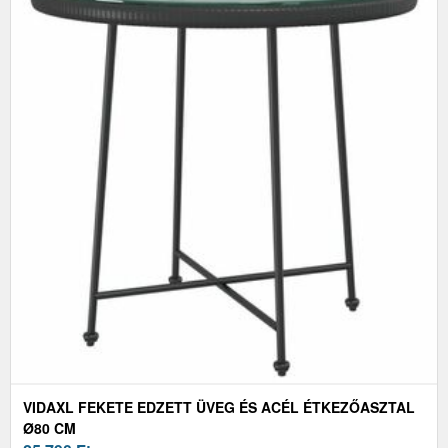
VIDAXL FEKETE EDZETT ÜVEG ÉS ACÉL ÉTKEZŐASZTAL
Ø80 CM