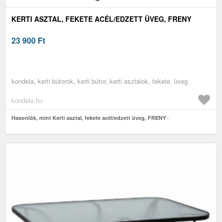
KERTI ASZTAL, FEKETE ACÉL/EDZETT ÜVEG, FRENY
23 900
Ft
kondela, kerti bútorok, kerti bútor, kerti asztalok, fekete, üveg
kondela.hu
Hasonlók, mint Kerti asztal, fekete acél/edzett üveg, FRENY