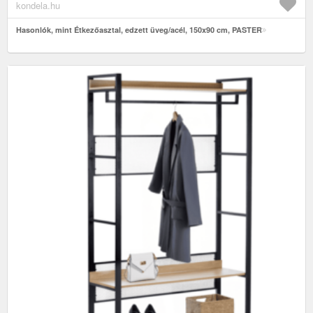
kondela.hu
Hasonlók, mint Étkezőasztal, edzett üveg/acél, 150x90 cm, PASTER