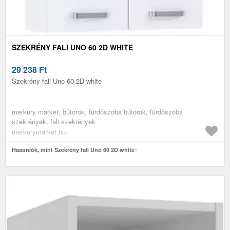
SZEKRÉNY FALI UNO 60 2D WHITE
29 238
Ft
Szekrény fali Uno 60 2D white
merkury market, bútorok, fürdőszoba bútorok, fürdőszoba
szekrények, fali szekrények
merkurymarket.hu
Hasonlók, mint Szekrény fali Uno 60 2D white