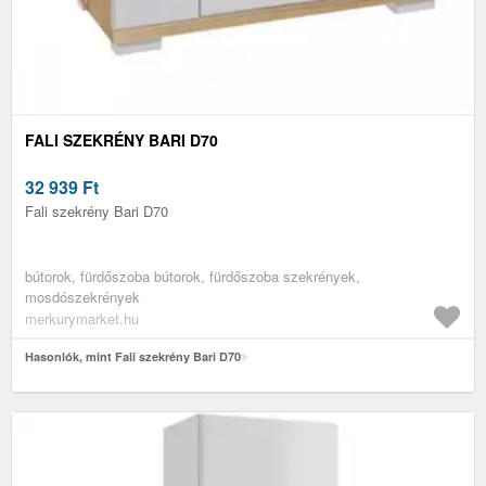
FALI SZEKRÉNY BARI D70
32 939
Ft
Fali szekrény Bari D70
bútorok, fürdőszoba bútorok, fürdőszoba szekrények,
mosdószekrények
merkurymarket.hu
Hasonlók, mint Fali szekrény Bari D70