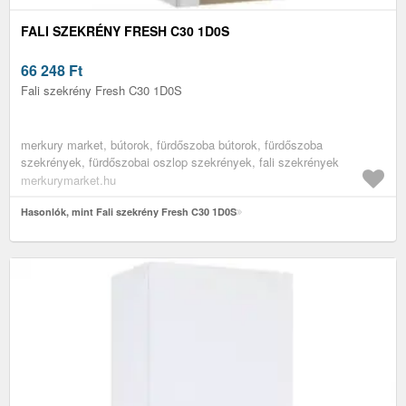
FALI SZEKRÉNY FRESH C30 1D0S
66 248
Ft
Fali szekrény Fresh C30 1D0S
merkury market, bútorok, fürdőszoba bútorok, fürdőszoba
szekrények, fürdőszobai oszlop szekrények, fali szekrények
merkurymarket.hu
Hasonlók, mint Fali szekrény Fresh C30 1D0S