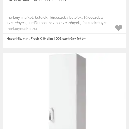
merkury market, bútorok, fürdőszoba bútorok, fürdőszoba
szekrények, fürdőszobai oszlop szekrények, fali szekrények
merkurymarket.hu
Hasonlók, mint Fresh C30 slim 1D0S szekrény fehér