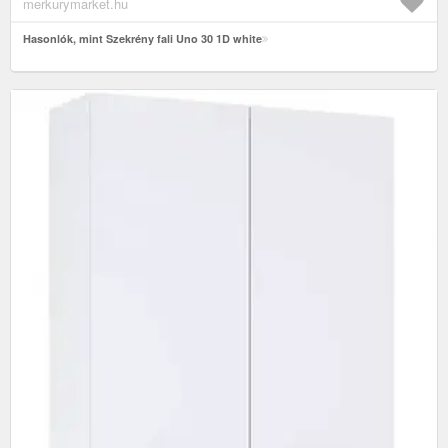
merkurymarket.hu
Hasonlók, mint Szekrény fali Uno 30 1D white