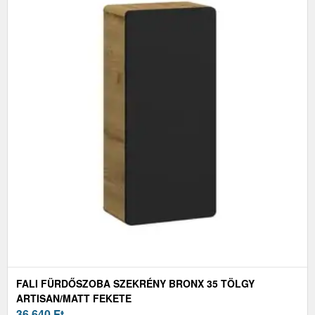
FALI FÜRDŐSZOBA SZEKRÉNY BRONX 35 TÖLGY
ARTISAN/MATT FEKETE
36 640
Ft