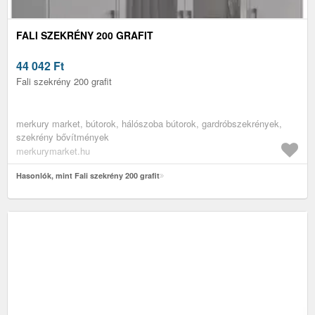
FALI SZEKRÉNY 200 GRAFIT
44 042
Ft
Fali szekrény 200 grafit
merkury market, bútorok, hálószoba bútorok, gardróbszekrények,
szekrény bővítmények
merkurymarket.hu
Hasonlók, mint Fali szekrény 200 grafit