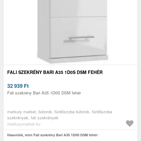
FALI SZEKRÉNY BARI A35 1D0S DSM FEHÉR
32 939
Ft
Fali szekrény Bari A35 1D0S DSM fehér
merkury market, bútorok, fürdőszoba bútorok, fürdőszoba
szekrények, fali szekrények
merkurymarket.hu
Hasonlók, mint Fali szekrény Bari A35 1D0S DSM fehér