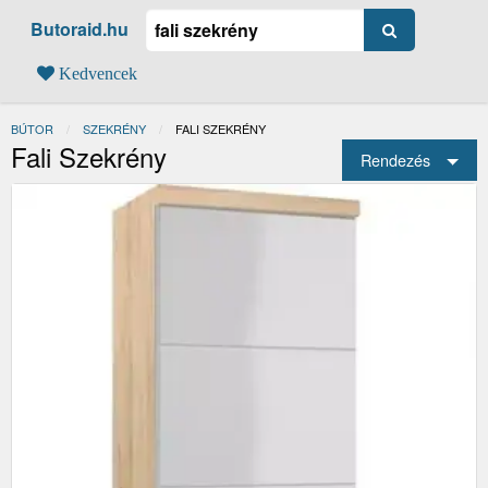
Butoraid.hu
Kedvencek
BÚTOR
SZEKRÉNY
JELENLEGI:
FALI SZEKRÉNY
Fali Szekrény
Rendezés