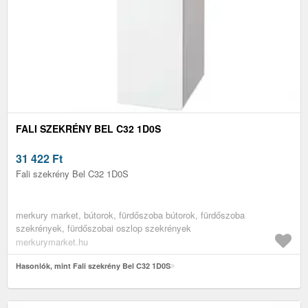
FALI SZEKRÉNY BEL C32 1D0S
31 422
Ft
Fali szekrény Bel C32 1D0S
merkury market, bútorok, fürdőszoba bútorok, fürdőszoba
szekrények, fürdőszobai oszlop szekrények
merkurymarket.hu
Hasonlók, mint Fali szekrény Bel C32 1D0S