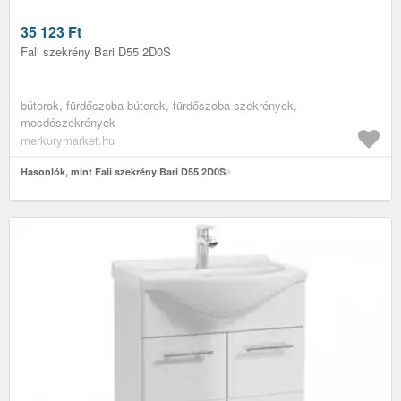
35 123
Ft
Fali szekrény Bari D55 2D0S
bútorok, fürdőszoba bútorok, fürdőszoba szekrények,
mosdószekrények
merkurymarket.hu
Hasonlók, mint Fali szekrény Bari D55 2D0S