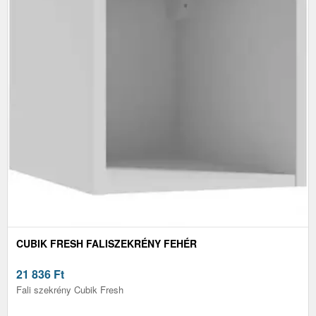
CUBIK FRESH FALISZEKRÉNY FEHÉR
21 836
Ft
Fali szekrény Cubik Fresh