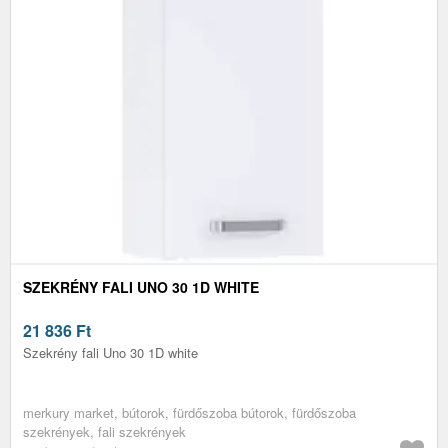
SZEKRÉNY FALI UNO 30 1D WHITE
21 836
Ft
Szekrény fali Uno 30 1D white
merkury market, bútorok, fürdőszoba bútorok, fürdőszoba
szekrények, fali szekrények