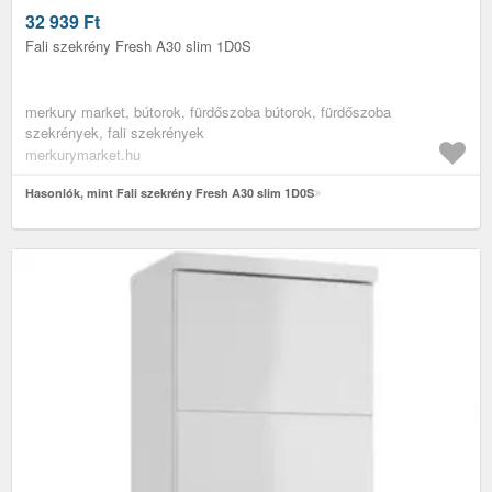
32 939
Ft
Fali szekrény Fresh A30 slim 1D0S
merkury market, bútorok, fürdőszoba bútorok, fürdőszoba
szekrények, fali szekrények
merkurymarket.hu
Hasonlók, mint Fali szekrény Fresh A30 slim 1D0S