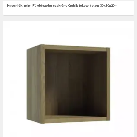
Hasonlók, mint Fürdőszoba szekrény Qubik fekete beton 30x30x20