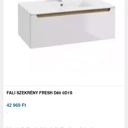
FALI SZEKRÉNY FRESH D80 0D1S
42 969
Ft
.