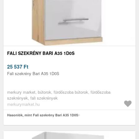
FALI SZEKRÉNY BARI A35 1D0S
25 537
Ft
Fali szekrény Bari A35 1D0S
merkury market, bútorok, fürdőszoba bútorok, fürdőszoba
szekrények, fali szekrények
merkurymarket.hu
Hasonlók, mint Fali szekrény Bari A35 1D0S