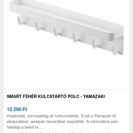
SMART FEHÉR KULCSTARTÓ POLC - YAMAZAKI
12 290
Ft
Kreativitás, könnyedség és funkcionalitás. Ezek a Yamazaki fő
elképzelései, amelyek tervezőiket inspirálták. A minimalista polc
feldobja a belső te...