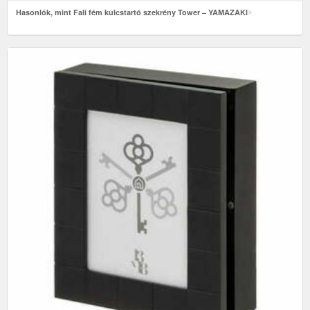
Hasonlók, mint Fali fém kulcstartó szekrény Tower – YAMAZAKI