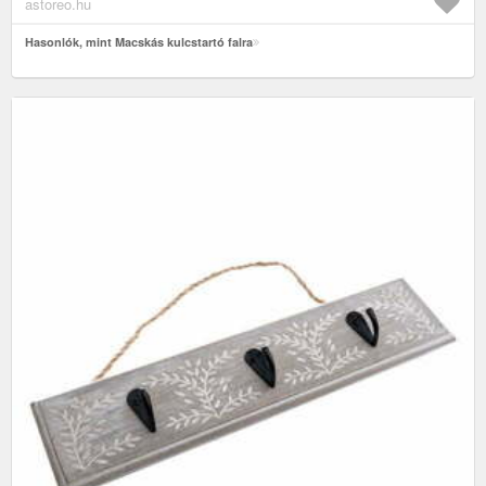
astoreo.hu
Hasonlók, mint Macskás kulcstartó falra