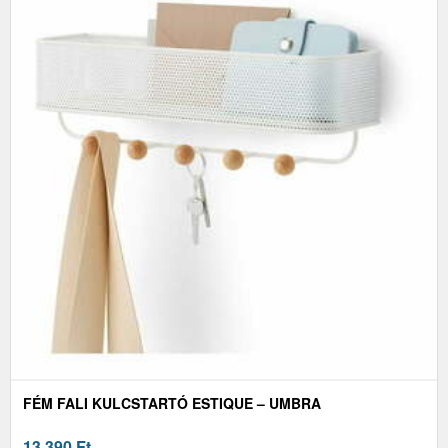
FÉM FALI KULCSTARTÓ ESTIQUE – UMBRA
13 390
Ft