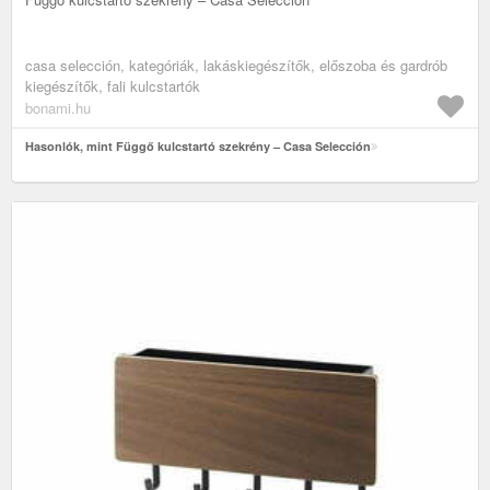
casa selección, kategóriák, lakáskiegészítők, előszoba és gardrób
kiegészítők, fali kulcstartók
bonami.hu
Hasonlók, mint Függő kulcstartó szekrény – Casa Selección