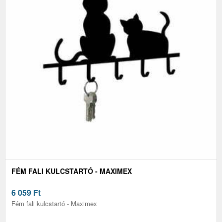
FÉM FALI KULCSTARTÓ - MAXIMEX
6 059
Ft
Fém fali kulcstartó - Maximex