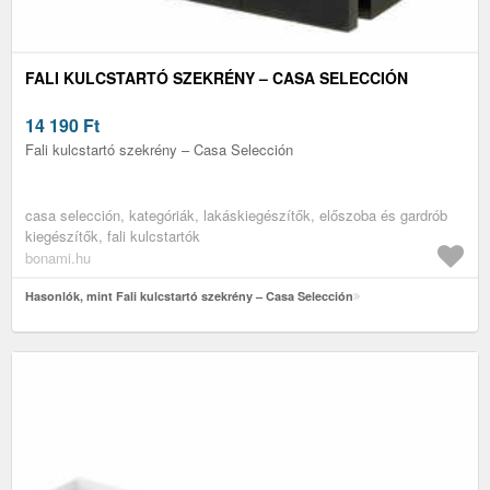
FALI KULCSTARTÓ SZEKRÉNY – CASA SELECCIÓN
14 190
Ft
Fali kulcstartó szekrény – Casa Selección
casa selección, kategóriák, lakáskiegészítők, előszoba és gardrób
kiegészítők, fali kulcstartók
bonami.hu
Hasonlók, mint Fali kulcstartó szekrény – Casa Selección