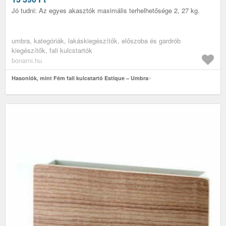
Jó tudni: Az egyes akasztók maximális terhelhetősége 2, 27 kg.
umbra, kategóriák, lakáskiegészítők, előszoba és gardrób
kiegészítők, fali kulcstartók
bonami.hu
Hasonlók, mint Fém fali kulcstartó Estique – Umbra