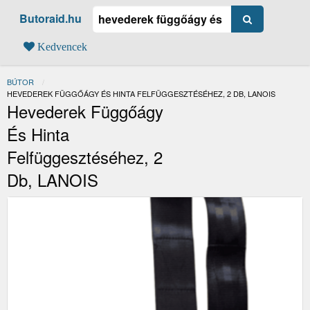
Butoraid.hu
Kedvencek
BÚTOR
JELENLEGI:
HEVEDEREK FÜGGŐÁGY ÉS HINTA FELFÜGGESZTÉSÉHEZ, 2 DB, LANOIS
Hevederek Függőágy
És Hinta
Felfüggesztéséhez, 2
Db, LANOIS