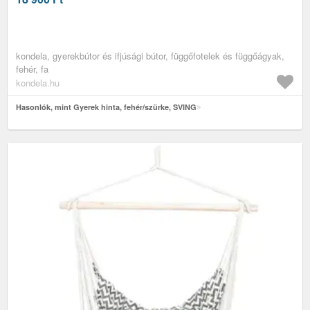
kondela, gyerekbútor és ifjúsági bútor, függőfotelek és függőágyak,
fehér, fa
kondela.hu
Hasonlók, mint Gyerek hinta, fehér/szürke, SVING