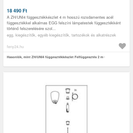
18 490
Ft
A ZH/UNI4 függesztékkészlet 4 m hosszú rozsdamentes acél
függesztékkel alkalmas EGG felszíni lámpatestek függesztékként
történő felszerelésére szol...
egg, kiegészítők, egyéb kiegészítők, tartozékok és alkatrészek
feny24.hu
Hasonlók, mint ZH/UNI4 függesztékkészlet Felfüggesztés 2 m