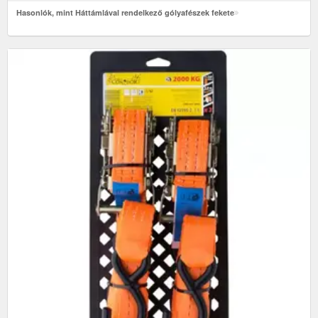
Hasonlók, mint Háttámlával rendelkező gólyafészek fekete