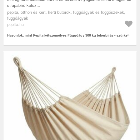
strapabíró kétsz...
pepita, otthon és kert, kerti bútorok, függőágyak és függőszékek,
függőágyak
pepita.hu
Hasonlók, mint Pepita kétszemélyes Függőágy 300 kg teherbírás - szürke