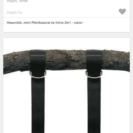
inspio, other
inspio.hu
Hasonlók, mint Piknikasztal és hinta 2in1 - natúr