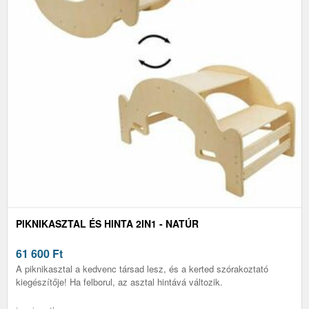
PIKNIKASZTAL ÉS HINTA 2IN1 - NATÚR
61 600
Ft
A piknikasztal a kedvenc társad lesz, és a kerted szórakoztató
kiegészítője! Ha felborul, az asztal hintává változik.