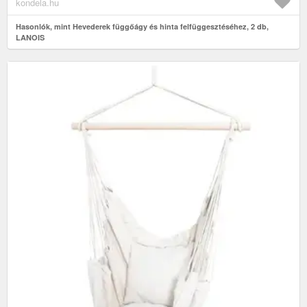
kondela.hu
Hasonlók, mint Hevederek függőágy és hinta felfüggesztéséhez, 2 db,
LANOIS