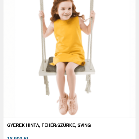
GYEREK HINTA, FEHÉR/SZÜRKE, SVING
18 900
Ft