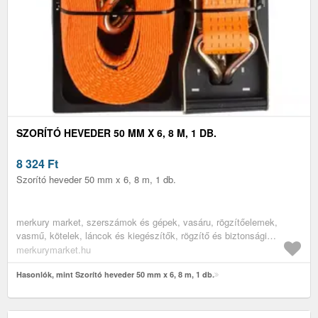
SZORÍTÓ HEVEDER 50 MM X 6, 8 M, 1 DB.
8 324
Ft
Szorító heveder 50 mm x 6, 8 m, 1 db.
merkury market, szerszámok és gépek, vasáru, rögzítőelemek,
vasmű, kötelek, láncok és kiegészítők, rögzítő és biztonsági
hevederek
merkurymarket.hu
Hasonlók, mint Szorító heveder 50 mm x 6, 8 m, 1 db.