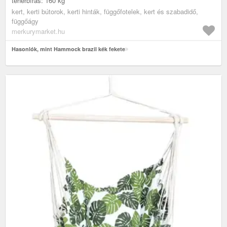
teherbírás: 160 kg
kert, kerti bútorok, kerti hinták, függőfotelek, kert és szabadidő,
függőágy
merkurymarket.hu
Hasonlók, mint Hammock brazil kék fekete