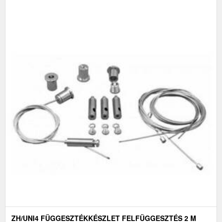
ZH/UNI4 FÜGGESZTÉKKÉSZLET FELFÜGGESZTÉS 2 M